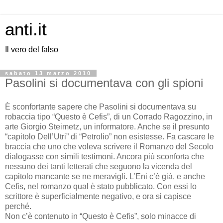
anti.it
Il vero del falso
sabato 13 marzo 2010
Pasolini si documentava con gli spioni
È sconfortante sapere che Pasolini si documentava su
robaccia tipo “Questo è Cefis”, di un Corrado Ragozzino, in
arte Giorgio Steimetz, un informatore. Anche se il presunto
“capitolo Dell’Utri” di “Petrolio” non esistesse. Fa cascare le
braccia che uno che voleva scrivere il Romanzo del Secolo
dialogasse con simili testimoni. Ancora più sconforta che
nessuno dei tanti letterati che seguono la vicenda del
capitolo mancante se ne meravigli. L’Eni c’è già, e anche
Cefis, nel romanzo qual è stato pubblicato. Con essi lo
scrittore è superficialmente negativo, e ora si capisce
perché.
Non c’è contenuto in “Questo è Cefis”, solo minacce di