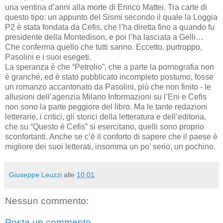
una ventina d’anni alla morte di Enrico Mattei. Tra carte di
questo tipo: un appunto del Sismi secondo il quale la Loggia
P2 è stata fondata da Cefis, che l’ha diretta fino a quando fu
presidente della Montedison, e poi l’ha lasciata a Gelli…
Che conferma quello che tutti sanno. Eccetto, purtroppo,
Pasolini e i suoi esegeti.
La speranza è che “Petrolio”, che a parte la pornografia non
è granché, ed è stato pubblicato incompleto postumo, fosse
un romanzo accantonato da Pasolini, più che non finito - le
allusioni dell’agenzia Milano Informazioni su l’Eni e Cefis
non sono la parte peggiore del libro. Ma le tante redazioni
letterarie, i critici, gli storici della letteratura e dell’editoria,
che su “Questo è Cefis” si esercitano, quelli sono proprio
sconfortanti. Anche se c’è il conforto di sapere che il paese è
migliore dei suoi letterati, insomma un po’ serio, un pochino.
Giuseppe Leuzzi
alle
10:01
Nessun commento:
Posta un commento