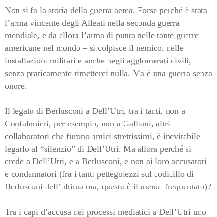
Non si fa la storia della guerra aerea. Forse perché è stata
l’arma vincente degli Alleati nella seconda guerra
mondiale, e da allora l’arma di punta nelle tante guerre
americane nel mondo – si colpisce il nemico, nelle
installazioni militari e anche negli agglomerati civili,
senza praticamente rimetterci nulla. Ma è una guerra senza
onore.
Il legato di Berlusconi a Dell’Utri, tra i tanti, non a
Confalonieri, per esempio, non a Galliani, altri
collaboratori che furono amici strettissimi, è inevitabile
legarlo al “silenzio” di Dell’Utri. Ma allora perché si
crede a Dell’Utri, e a Berlusconi, e non ai loro accusatori
e condannatori (fra i tanti pettegolezzi sul codicillo di
Berlusconi dell’ultima ora, questo è il meno
frequentato)?
Tra i capi d’accusa nei processi mediatici a Dell’Utri uno