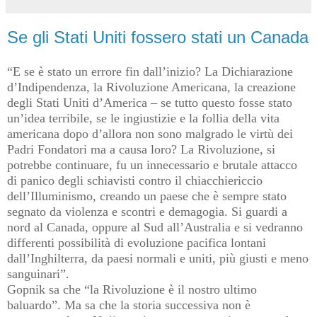
Se gli Stati Uniti fossero stati un Canada
“E se è stato un errore fin dall’inizio? La Dichiarazione
d’Indipendenza, la Rivoluzione Americana, la creazione
degli Stati Uniti d’America – se tutto questo fosse stato
un’idea terribile, se le ingiustizie e la follia della vita
americana dopo d’allora non sono malgrado le virtù dei
Padri Fondatori ma a causa loro? La Rivoluzione, si
potrebbe continuare, fu un innecessario e brutale attacco
di panico degli schiavisti contro il chiacchiericcio
dell’Illuminismo, creando un paese che è sempre stato
segnato da violenza e scontri e demagogia. Si guardi a
nord al Canada, oppure al Sud all’Australia e si vedranno
differenti possibilità di evoluzione pacifica lontani
dall’Inghilterra, da paesi normali e uniti, più giusti e meno
sanguinari”.
Gopnik sa che “la Rivoluzione è il nostro ultimo
baluardo”. Ma sa che la storia successiva non è