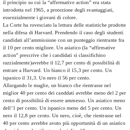
il principio su cui la “affermative action” era stata
introdotta nel 1965, a protezione degli svantaggiati,
essenzialmente i giovani di colore.
La Corte ha rovesciato la lettura delle statistiche prodotte
nella difesa di Harvard. Prendendo il caso degli studenti
candidati all’ammissione con un punteggio rientrante fra
il 10 per cento migliore. Un asiatico (la “affirmative
action” prescrive che i candidati si classifichino
razzialmente)avrebbe il 12,7 per cento di possibilità di
entrare a Harvard. Un bianco il 15,3 per cento. Un
ispanico il 31,3. Un nero il 56 per cento.
Allargando le maglie, un bianco che rientrasse nel
miglior 40 per cento dei canddati avrebbe meno del 2 per
cento di possibilità di essere ammesso. Un asiatico meno
dell’1 per cento. Un ispanico meno del 5 per cento. Un
nero il 12,8 per cento. Un nero, cioè, che rientrasse nel
40 per cento avrebbe avuto più opportunità di un asiatico