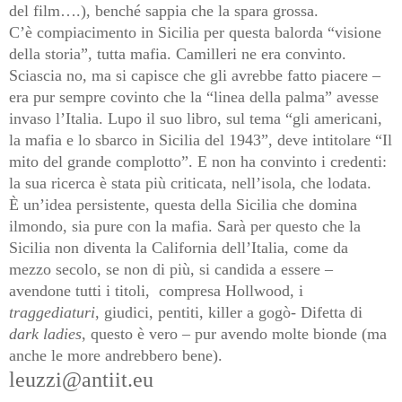
del film….), benché sappia che la spara grossa.
C’è compiacimento in Sicilia per questa balorda “visione
della storia”, tutta mafia. Camilleri ne era convinto.
Sciascia no, ma si capisce che gli avrebbe fatto piacere –
era pur sempre covinto che la “linea della palma” avesse
invaso l’Italia. Lupo il suo libro, sul tema “gli americani,
la mafia e lo sbarco in Sicilia del 1943”, deve intitolare “Il
mito del grande complotto”. E non ha convinto i credenti:
la sua ricerca è stata più criticata, nell’isola, che lodata.
È un’idea persistente, questa della Sicilia che domina
ilmondo, sia pure con la mafia. Sarà per questo che la
Sicilia non diventa la California dell’Italia, come da
mezzo secolo, se non di più, si candida a essere –
avendone tutti i titoli,
compresa Hollwood, i
traggediaturi
, giudici, pentiti, killer a gogò- Difetta di
dark ladies
, questo è vero – pur avendo molte bionde (ma
anche le more andrebbero bene).
leuzzi@antiit.eu