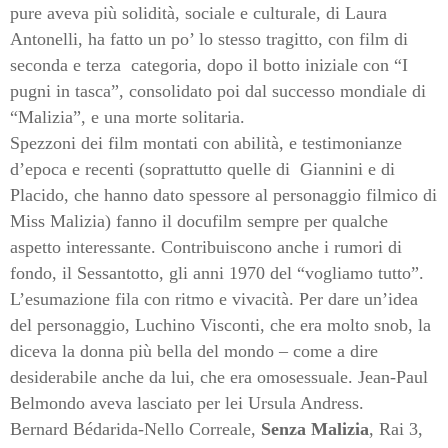
pure aveva più solidità, sociale e culturale, di Laura
Antonelli, ha fatto un po’ lo stesso tragitto, con film di
seconda e terza categoria, dopo il botto iniziale con “I
pugni in tasca”, consolidato poi dal successo mondiale di
“Malizia”, e una morte solitaria.
Spezzoni dei film montati con abilità, e testimonianze
d’epoca e recenti (soprattutto quelle di
Giannini e di
Placido, che hanno dato spessore al personaggio filmico di
Miss Malizia) fanno il docufilm sempre per qualche
aspetto interessante. Contribuiscono anche i rumori di
fondo, il Sessantotto, gli anni 1970 del “vogliamo tutto”.
L’esumazione fila con ritmo e vivacità. Per dare un’idea
del personaggio, Luchino Visconti, che era molto snob, la
diceva la donna più bella del mondo – come a dire
desiderabile anche da lui, che era omosessuale. Jean-Paul
Belmondo aveva lasciato per lei Ursula Andress.
Bernard Bédarida-Nello Correale,
Senza Malizia
, Rai 3,