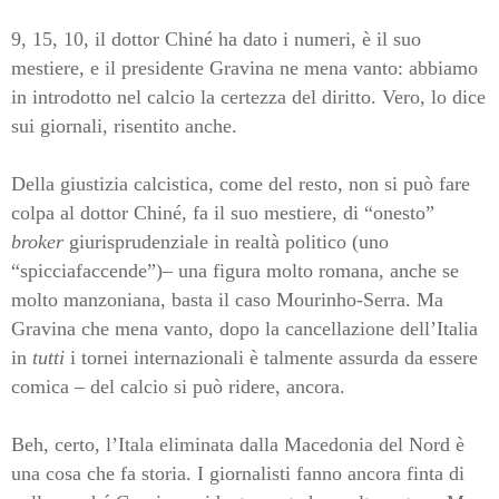
9, 15, 10, il dottor Chiné ha dato i numeri, è il suo
mestiere, e il presidente Gravina ne mena vanto: abbiamo
in introdotto nel calcio la certezza del diritto. Vero, lo dice
sui giornali, risentito anche.
Della giustizia calcistica, come del resto, non si può fare
colpa al dottor Chiné, fa il suo mestiere, di “onesto”
broker
giurisprudenziale in realtà politico (uno
“spicciafaccende”)– una figura molto romana, anche se
molto manzoniana, basta il caso Mourinho-Serra. Ma
Gravina che mena vanto, dopo la cancellazione dell’Italia
in
tutti
i tornei internazionali è talmente assurda da essere
comica – del calcio si può ridere, ancora.
Beh, certo, l’Itala eliminata dalla Macedonia del Nord è
una cosa che fa storia. I giornalisti fanno ancora finta di