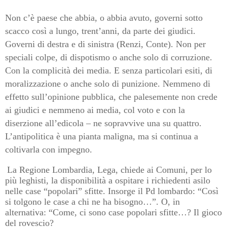
Non c’è paese che abbia, o abbia avuto, governi sotto
scacco così a lungo, trent’anni, da parte dei giudici.
Governi di destra e di sinistra (Renzi, Conte). Non per
speciali colpe, di dispotismo o anche solo di corruzione.
Con la complicità dei media. E senza particolari esiti, di
moralizzazione o anche solo di punizione. Nemmeno di
effetto sull’opinione pubblica, che palesemente non crede
ai giudici e nemmeno ai media, col voto e con la
diserzione all’edicola – ne sopravvive una su quattro.
L’antipolitica è una pianta maligna, ma si continua a
coltivarla con impegno.
La Regione Lombardia, Lega, chiede ai Comuni, per lo
più leghisti, la disponibilità a ospitare i richiedenti asilo
nelle case “popolari” sfitte. Insorge il Pd lombardo: “Così
si tolgono le case a chi ne ha bisogno…”. O, in
alternativa: “Come, ci sono case popolari sfitte…? Il gioco
del rovescio?