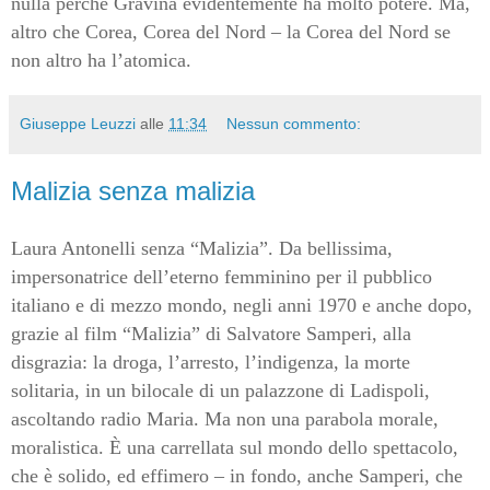
nulla perché Gravina evidentemente ha molto potere. Ma,
altro che Corea, Corea del Nord – la Corea del Nord se
non altro ha l’atomica.
Giuseppe Leuzzi
alle
11:34
Nessun commento:
Malizia senza malizia
Laura Antonelli senza “Malizia”. Da bellissima,
impersonatrice dell’eterno femminino per il pubblico
italiano e di mezzo mondo, negli anni 1970 e anche dopo,
grazie al film “Malizia” di Salvatore Samperi, alla
disgrazia: la droga, l’arresto, l’indigenza, la morte
solitaria, in un bilocale di un palazzone di Ladispoli,
ascoltando radio Maria. Ma non una parabola morale,
moralistica. È una carrellata sul mondo dello spettacolo,
che è solido, ed effimero – in fondo, anche Samperi, che