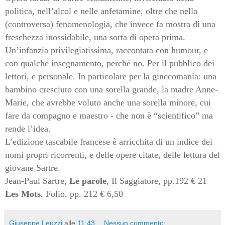
politica, nell’alcol e nelle anfetamine, oltre che nella
(controversa) fenomenologia, che invece fa mostra di una
freschezza inossidabile, una sorta di opera prima.
Un’infanzia privilegiatissima, raccontata con humour, e
con qualche insegnamento, perché no. Per il pubblico dei
lettori, e personale. In particolare per la ginecomania: una
bambino cresciuto con una sorella grande, la madre Anne-
Marie, che avrebbe voluto anche una sorella minore, cui
fare da compagno e maestro - che non è “scientifico” ma
rende l’idea.
L’edizione tascabile francese è arricchita di un indice dei
nomi propri ricorrenti, e delle opere citate, delle lettura del
giovane Sartre.
Jean-Paul Sartre,
Le parole
, Il Saggiatore, pp.192 € 21
Les
Mots
, Folio, pp. 212 € 6,50
Giuseppe Leuzzi
alle
11:43
Nessun commento: