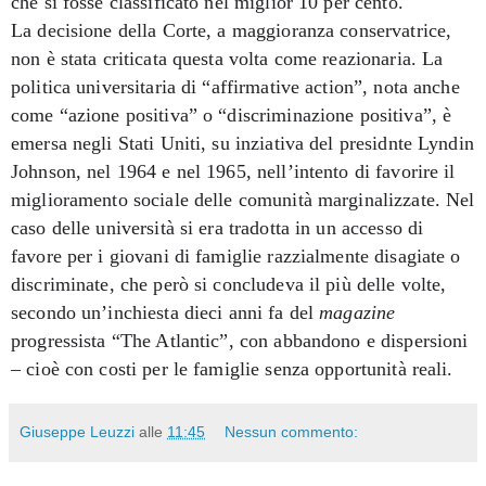
che si fosse classificato nel miglior 10 per cento.
La decisione della Corte, a maggioranza conservatrice,
non è stata criticata questa volta come reazionaria. La
politica universitaria di “affirmative action”, nota anche
come “azione positiva” o “discriminazione positiva”, è
emersa negli Stati Uniti, su inziativa del presidnte Lyndin
Johnson, nel 1964 e nel 1965, nell’intento di favorire il
miglioramento sociale delle comunità marginalizzate. Nel
caso delle università si era tradotta in un accesso di
favore per i giovani di famiglie razzialmente disagiate o
discriminate, che però si concludeva il più delle volte,
secondo un’inchiesta dieci anni fa del
magazine
progressista “The Atlantic”, con abbandono e dispersioni
– cioè con costi per le famiglie senza opportunità reali.
Giuseppe Leuzzi
alle
11:45
Nessun commento: