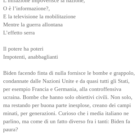
L’inflazione impoverisce la nazione,
O è l’informazione?,
E la televisione la mobilitazione
Mentre la guerra allontana
L’effetto serra
Il potere ha poteri
Impotenti, anabbaglianti
Biden facendo finta di nulla fornisce le bombe e grappolo,
condannate dalle Nazioni Unite e da quasi tutti gli Stati,
per esempio Francia e Germania, alla controffensiva
ucraina. Bombe che hanno solo obiettivi civili. Non solo,
ma restando per buona parte inesplose, creano dei campi
minati, per generazioni. Curioso che i media italiano ne
parlino, ma come di un fatto diverso fra i tanti: Biden fa
paura?