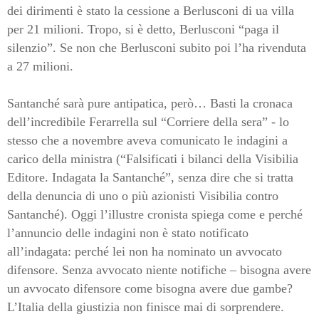
dei dirimenti è stato la cessione a Berlusconi di ua villa
per 21 milioni. Tropo, si è detto, Berlusconi “paga il
silenzio”. Se non che Berlusconi subito poi l’ha rivenduta
a 27 milioni.
Santanché sarà pure antipatica, però… Basti la cronaca
dell’incredibile Ferarrella sul “Corriere della sera” - lo
stesso che a novembre aveva comunicato le indagini a
carico della ministra (“Falsificati i bilanci della Visibilia
Editore. Indagata la Santanché”, senza dire che si tratta
della denuncia di uno o più azionisti Visibilia contro
Santanché). Oggi l’illustre cronista spiega come e perché
l’annuncio delle indagini non è stato notificato
all’indagata: perché lei non ha nominato un avvocato
difensore. Senza avvocato niente notifiche – bisogna avere
un avvocato difensore come bisogna avere due gambe?
L’Italia della giustizia non finisce mai di sorprendere.