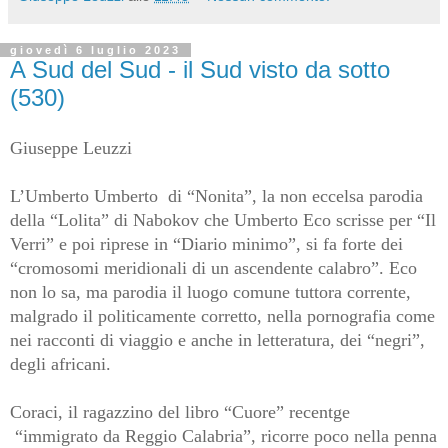
giovedì 6 luglio 2023
A Sud del Sud - il Sud visto da sotto
(530)
Giuseppe Leuzzi
L’Umberto Umberto
di “Nonita”, la non eccelsa parodia
della “Lolita” di Nabokov che Umberto Eco scrisse per “Il
Verri” e poi riprese in “Diario minimo”, si fa forte dei
“cromosomi meridionali di un ascendente calabro”. Eco
non lo sa, ma parodia il luogo comune tuttora corrente,
malgrado il politicamente corretto, nella pornografia come
nei racconti di viaggio e anche in letteratura, dei “negri”,
degli africani.
Coraci, il ragazzino del libro “Cuore” recentge
“immigrato da Reggio Calabria”, ricorre poco nella penna