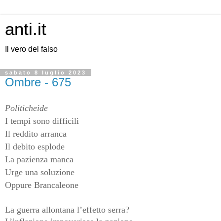
anti.it
Il vero del falso
sabato 8 luglio 2023
Ombre - 675
Politicheide
I tempi sono difficili
Il reddito arranca
Il debito esplode
La pazienza manca
Urge una soluzione
Oppure Brancaleone
La guerra allontana l’effetto serra?