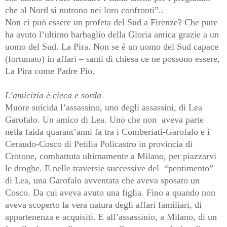
che al Nord si nutrono nei loro confronti”..
Non ci può essere un profeta del Sud a Firenze? Che pure
ha avuto l’ultimo barbaglio della Gloria antica grazie a un
uomo del Sud. La Pira. Non se è un uomo del Sud capace
(fortunato) in affari – santi di chiesa ce ne possono essere,
La Pira come Padre Pio.
L’amicizia è cieca e sorda
Muore suicida l’assassino, uno degli assassini, di Lea
Garofalo. Un amico di Lea. Uno che non
aveva parte
nella faida quarant’anni fa tra i Comberiati-Garofalo e i
Ceraudo-Cosco di Petilia Policastro in provincia di
Crotone, combattuta ultimamente a Milano, per piazzarvi
le droghe. E nelle traversie successive del
“pentimento”
di Lea, una Garofalo avventata che aveva sposato un
Cosco. Da cui aveva avuto una figlia. Fino a quando non
aveva scoperto la vera natura degli affari familiari, di
appartenenza e acquisiti. E all’assassinio, a Milano, di un