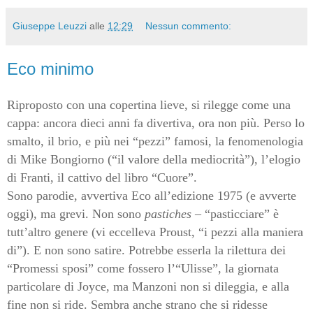
Giuseppe Leuzzi
alle
12:29
Nessun commento:
Eco minimo
Riproposto con una copertina lieve, si rilegge come una
cappa: ancora dieci anni fa divertiva, ora non più. Perso lo
smalto, il brio, e più nei “pezzi” famosi, la fenomenologia
di Mike Bongiorno (“il valore della mediocrità”), l’elogio
di Franti, il cattivo del libro “Cuore”.
Sono parodie, avvertiva Eco all’edizione 1975 (e avverte
oggi), ma grevi. Non sono
pastiches
– “pasticciare” è
tutt’altro genere (vi eccelleva Proust, “i pezzi alla maniera
di”). E non sono satire. Potrebbe esserla la rilettura dei
“Promessi sposi” come fossero l’“Ulisse”, la giornata
particolare di Joyce, ma Manzoni non si dileggia, e alla
fine non si ride. Sembra anche strano che si ridesse