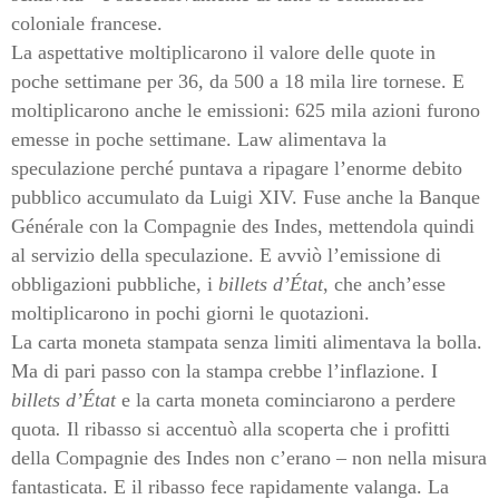
coloniale francese.
La aspettative moltiplicarono il valore delle quote in
poche settimane per 36, da 500 a 18 mila lire tornese. E
moltiplicarono anche le emissioni: 625 mila azioni furono
emesse in poche settimane. Law alimentava la
speculazione perché puntava a ripagare l’enorme debito
pubblico accumulato da Luigi XIV. Fuse anche la Banque
Générale con la Compagnie des Indes, mettendola quindi
al servizio della speculazione. E avviò l’emissione di
obbligazioni pubbliche, i
billets d’État
, che anch’esse
moltiplicarono in pochi giorni le quotazioni.
La carta moneta stampata senza limiti alimentava la bolla.
Ma di pari passo con la stampa crebbe l’inflazione. I
billets d’État
e la carta moneta cominciarono a perdere
quota
.
Il ribasso si accentuò alla scoperta che i profitti
della Compagnie des Indes non c’erano – non nella misura
fantasticata. E il ribasso fece rapidamente valanga. La