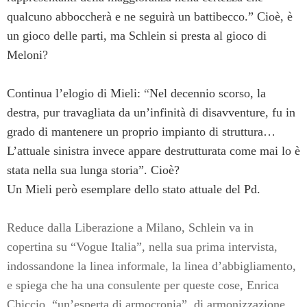
qualcuno abboccherà e ne seguirà un battibecco
.” Cioè, è
un gioco delle parti, ma Schlein si presta al gioco di
Meloni?
Continua l’elogio di Mieli:
“
Nel decennio scorso, la
destra, pur travagliata da un’infinità di disavventure, fu in
grado di mantenere un proprio impianto di struttura…
L’attuale sinistra invece appare destrutturata come mai lo è
stata nella sua lunga storia”
. Cioè?
Un Mieli però esemplare dello stato attuale del Pd.
Reduce dalla Liberazione a Milano, Schlein va in
copertina su “Vogue Italia”, nella sua prima intervista,
indossandone la linea informale, la linea d’abbigliamento,
e spiega che ha una consulente per queste cose, Enrica
Chiccio, “un’esperta di armocronia”, di armonizzazione