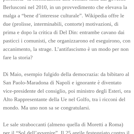
Berlusconi nel 2010, in un provvedimento che elevava la
malga a “bene d’interesse culturale”. Wikipedia offre le
due (prolisse, interminabili, contorte) motivazioni, di
prima e dopo la critica di Del Din: entrambe cavano dai
pasticci i comunisti, che organizzarono ed eseguirono, con
accanimento, la strage. L’antifascismo è un modo per non
fare la storia?
Di Maio, esempio fulgido della democrazia: da bibitaro al
San Paolo-Maradona di Napoli e ignorante è diventato
vice-presidente del consiglio, poi ministro degli Esteri, ora
Alto Rappresentante della Ue nel Golfo, tra i ricconi del
mondo. Ma uno non sa se congratularsi.
Le sale straboccanti (almeno quella di Moretti a Roma)
per il “Sol dell’avvenire”. Il 25 aprile festeggiato contro il