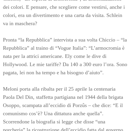
dei colori. E pensare, che scegliere come vestirsi, anche i
colori, era un divertimento e una carta da visita. Schlein
va in maschera?
Pronta “la Repubblica” intervista a sua volta Chiccio – “la
Repubblica” al traino di “Vogue Italia”: “L’armocromia è
nata per la attrici americane. Ely come le dive di
Hollywood. Le mie tariffe? Da 140 a 300 euro l’ora. Sono
pagata, lei non ha tempo e ha bisogno d’aiuto”.
Meloni porta alla ribalta per il 25 aprile la centenaria
Paola Del Din, staffetta partigiana nel 1944 della brigata
Osoppo, scampata all’eccidio di Porzûs – che dice: “E il
comunismo cos’è? Una dittatura anche quella”.
Scorrendone la biografia si legge che disse “una
porcheria” la ricostruzione dell’eccidio fatta dal governo