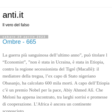
anti.it
Il vero del falso
sabato 29 aprile 2023
Ombre - 665
La guerra più sanguinosa dell’ultimo anno”, può titolare l
“Economist”, ”non è stata in Ucraina, è stata in Etiopia,
contro la regione secessionista del Tigré (Macallè): il
mediatore della tregua, l’ex capo di Stato nigeriano
Obasanjo, ha calcolato 600 mila morti. A capo dell’Etiopia
c’è un premio Nobel per la pace, Abiy Ahmed Alì. Che
Meloni ha appena incontrato, tra larghi sorrisi e promesse
di cooperazione. L’Africa è ancora un continente
sconosciuto.