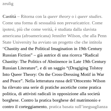
zeulig
Castità
– Ritorna con la
queer theory
o i
queer studies
.
Come una forma di sessualità non prevaricatrice. Come
ipotesi, più che come verità, è studiata dalla slavista
americana (afroamericana) Jennifer Wilson, che alla Penn
State University ha avviato un progetto che che intitola
“
Chastity and the Political Imagination in 19th Century
Russian Fiction” – già autrice di una ricerca “
Radical
Chastity: The Politics of Abstinence in Late 19th Century
Russian Literature”, e di un saggio “(Drag)ging Tolstoy
Into Queer Theory: On the Cross-Dressing Motif in War
and Peace”. Nella letteratura russa dell’Ottocento Wilson
ha rilevato una serie di pratiche ascetiche come pratica
politica, di attivisti radicali in opposizione alla società
borghese. Contro la pratica borghese del matrimonio e
contro il corteggiamento
, pratica basata sull’ineguaglianza