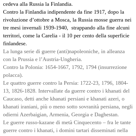
cedeva alla Russia la Finlandia.
Contro la Finlandia indipendente da fine 1917, dopo la
rivoluzione d’ottobre a Mosca, la Russia mosse guerra nei
tre mesi invernali 1939-1940,
strappando alla fine alcuni
territori, come la Carelia - il 10 per cento della superficie
finlandese.
La lunga serie di guerre (anti)napoleoniche, in alleanza
con la Prussia e l’Austria-Ungheria.
Contro la Polonia: 1654-1667, 1792, 1794 (insurrezione
polacca).
Le quattro guerre contro la Persia: 1722-23, 1796, 1804-
13, 1826-1828. Intervallate da guerre contro i khanati del
Caucaso, detti anche khanati persiani e khanati azeri, o
khanati iraniani, più o meno sotto sovranità persiana, negli
odierni Azerbaigian, Armenia, Georgia e Daghestan.
Le guerre russo-kazane di metà Cinquecento – fra le tante
guerre contro i khanati, i domini tartari disseminati nella