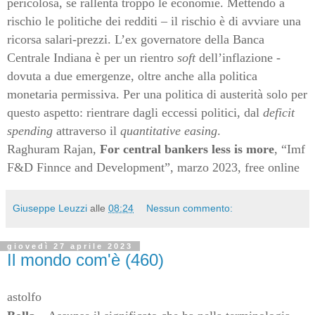
pericolosa, se rallenta troppo le economie. Mettendo a
rischio le politiche dei redditi – il rischio è di avviare una
ricorsa salari-prezzi. L’ex governatore della Banca
Centrale Indiana è per un rientro
soft
dell’inflazione -
dovuta a due emergenze, oltre anche alla politica
monetaria permissiva. Per una politica di austerità solo per
questo aspetto: rientrare dagli eccessi politici, dal
deficit
spending
attraverso il
quantitative easing
.
Raghuram Rajan,
For central bankers less is more
, “Imf
F&D Finnce and Development”, marzo 2023, free online
Giuseppe Leuzzi
alle
08:24
Nessun commento:
giovedì 27 aprile 2023
Il mondo com'è (460)
astolfo