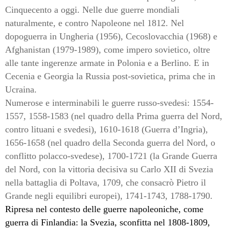
Cinquecento a oggi. Nelle due guerre mondiali
naturalmente, e contro Napoleone nel 1812. Nel
dopoguerra in Ungheria (1956), Cecoslovacchia (1968) e
Afghanistan (1979-1989), come impero sovietico, oltre
alle tante ingerenze armate in Polonia e a Berlino. E in
Cecenia e Georgia la Russia post-sovietica, prima che in
Ucraina.
Numerose e interminabili le guerre russo-svedesi: 1554-
1557, 1558-1583 (nel quadro della Prima guerra del Nord,
contro lituani e svedesi), 1610-1618 (Guerra d’Ingria),
1656-1658 (nel quadro della Seconda guerra del Nord, o
conflitto polacco-svedese), 1700-1721 (la Grande Guerra
del Nord, con la vittoria decisiva su Carlo XII di Svezia
nella battaglia di Poltava, 1709, che consacrò Pietro il
Grande negli equilibri europei), 1741-1743, 1788-1790.
Ripresa nel contesto delle guerre napoleoniche, come
guerra di Finlandia: la Svezia, sconfitta nel 1808-1809,