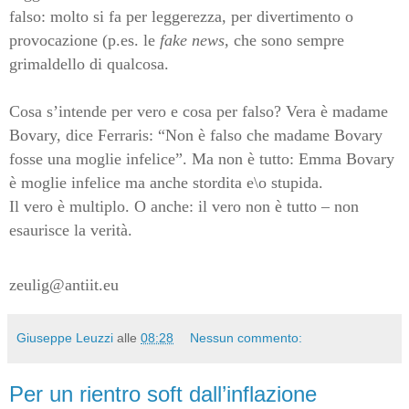
falso: molto si fa per leggerezza, per divertimento o
provocazione (p.es. le
fake news,
che sono sempre
grimaldello di qualcosa.
Cosa s’intende per vero e cosa per falso? Vera è madame
Bovary, dice Ferraris: “Non è falso che madame Bovary
fosse una moglie infelice”. Ma non è tutto: Emma Bovary
è moglie infelice ma anche stordita e\o stupida.
Il vero è multiplo. O anche: il vero non è tutto – non
esaurisce la verità.
zeulig@antiit.eu
Giuseppe Leuzzi
alle
08:28
Nessun commento:
Per un rientro soft dall’inflazione