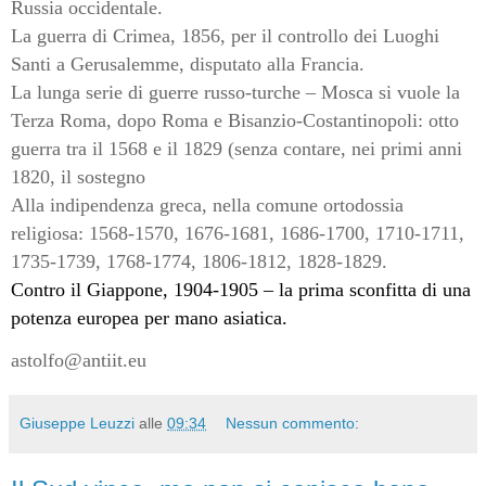
Russia occidentale.
La guerra di Crimea, 1856, per il controllo dei Luoghi
Santi a Gerusalemme, disputato alla Francia.
La lunga serie di guerre russo-turche – Mosca si vuole la
Terza Roma, dopo Roma e Bisanzio-Costantinopoli: otto
guerra tra il 1568 e il 1829 (senza contare, nei primi anni
1820, il sostegno
Alla indipendenza greca, nella comune ortodossia
religiosa: 1568-1570, 1676-1681, 1686-1700, 1710-1711,
1735-1739, 1768-1774, 1806-1812, 1828-1829.
Contro il Giappone, 1904-1905 – la prima sconfitta di una
potenza europea per mano asiatica.
astolfo@antiit.eu
Giuseppe Leuzzi
alle
09:34
Nessun commento: