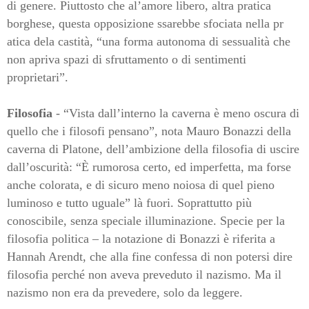
di genere. Piuttosto che al’amore libero, altra pratica
borghese, questa opposizione ssarebbe sfociata nella pr
atica dela castità, “una forma autonoma di sessualità che
non apriva spazi di sfruttamento o di sentimenti
proprietari”.
Filosofia
- “Vista dall’interno la caverna è meno oscura di
quello che i filosofi pensano”, nota Mauro Bonazzi della
caverna di Platone, dell’ambizione della filosofia di uscire
dall’oscurità: “È rumorosa certo, ed imperfetta, ma forse
anche colorata, e di sicuro meno noiosa di quel pieno
luminoso e tutto uguale” là fuori. Soprattutto più
conoscibile, senza speciale illuminazione. Specie per la
filosofia politica – la notazione di Bonazzi è riferita a
Hannah Arendt, che alla fine confessa di non potersi dire
filosofia perché non aveva preveduto il nazismo. Ma il
nazismo non era da prevedere, solo da leggere.