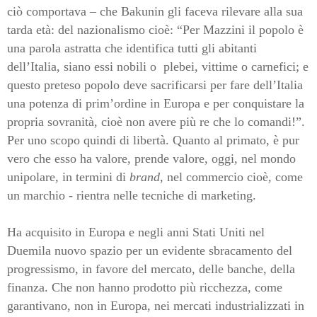
ciò comportava – che Bakunin gli faceva rilevare alla sua
tarda età: del nazionalismo cioè: “Per Mazzini il popolo è
una parola astratta che identifica tutti gli abitanti
dell’Italia, siano essi nobili o
plebei, vittime o carnefici; e
questo preteso popolo deve sacrificarsi per fare dell’Italia
una potenza di prim’ordine in Europa e per conquistare la
propria sovranità, cioè non avere più re che lo comandi!”.
Per uno scopo quindi di libertà. Quanto al primato, è pur
vero che esso ha valore, prende valore, oggi, nel mondo
unipolare, in termini di
brand
, nel commercio cioè, come
un marchio - rientra nelle tecniche di marketing.
Ha acquisito in Europa e negli anni Stati Uniti nel
Duemila nuovo spazio per un evidente sbracamento del
progressismo, in favore del mercato, delle banche, della
finanza. Che non hanno prodotto più ricchezza, come
garantivano, non in Europa, nei mercati industrializzati in