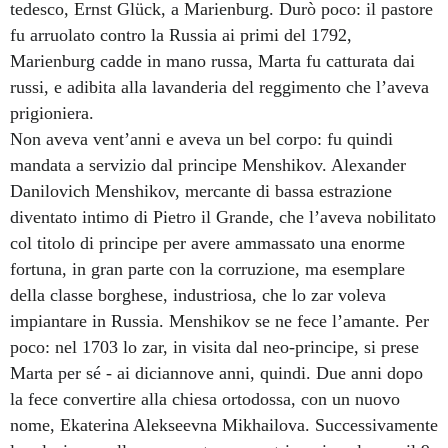
tedesco, Ernst Glück, a Marienburg. Durò poco: il pastore
fu arruolato contro la Russia ai primi del 1792,
Marienburg cadde in mano russa, Marta fu catturata dai
russi, e adibita alla lavanderia del reggimento che l’aveva
prigioniera.
Non aveva vent’anni e aveva un bel corpo: fu quindi
mandata a servizio dal principe Menshikov. Alexander
Danilovich Menshikov, mercante di bassa estrazione
diventato intimo di Pietro il Grande, che l’aveva nobilitato
col titolo di principe per avere ammassato una enorme
fortuna, in gran parte con la corruzione, ma esemplare
della classe borghese, industriosa, che lo zar voleva
impiantare in Russia. Menshikov se ne fece l’amante. Per
poco: nel 1703 lo zar, in visita dal neo-principe, si prese
Marta per sé - ai diciannove anni, quindi. Due anni dopo
la fece convertire alla chiesa ortodossa, con un nuovo
nome, Ekaterina Alekseevna Mikhailova. Successivamente