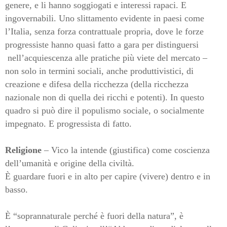
genere, e li hanno soggiogati e interessi rapaci. E
ingovernabili. Uno slittamento evidente in paesi come
l’Italia, senza forza contrattuale propria, dove le forze
progressiste hanno quasi fatto a gara per distinguersi
nell’acquiescenza alle pratiche più viete del mercato –
non solo in termini sociali, anche produttivistici, di
creazione e difesa della ricchezza (della ricchezza
nazionale non di quella dei ricchi e potenti). In questo
quadro si può dire il populismo sociale, o socialmente
impegnato. E progressista di fatto.
Religione
– Vico la intende (giustifica) come coscienza
dell’umanità e origine della civiltà.
È guardare fuori e in alto per capire (vivere) dentro e in
basso.
È “soprannaturale perché è fuori della natura”, è