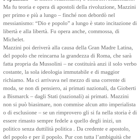
Ma fu teoria e opera di apostoli della rivoluzione, Mazzini
per primo e più a lungo – finché non debordò nel
messianismo: “Dio e popolo” a lungo è stato incitazione di
libertà e alla libertà. Fu opera anche, commossa, di
Michelet.
Mazzini poi deriverà alla causa della Gran Madre Latina,
del popolo che reincarna la grandezza di Roma, che sarà
fatta propria da Mussolini – ne costituirà anzi il solo verbo
costante, la sola ideologia immutabile e di maggior
richiamo. Ma ci arrivava nel mezzo di una corrente di
moda, se non di pensiero, ai primati nazionali, da Gioberti
a Bismarck – dagli Stati (nazionali) ai primati. Mazzini
non si può biasimare, non commise alcun atto imperialista
o di esclusione – se un rimprovero gli si fa nella storia è di
essere rimasto sempre fedele a quello degli inizi, un
politico senza duttilità politica . Da credente e apostolo,
del popolo e per il popolo. Pur con tutta l’ambiguità che