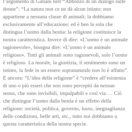
l’argomento di Galiani nell’“Abbozzo di un dialogo sulle
donne”: “La natura non ce ne dà alcun istinto; non
appartiene a nessuna classe di animali; la dobbiamo
esclusivamente all’educazione; ed è ben la sola che
distingua l’uomo dalla bestia: la religione costituisce la
nostra caratteristica. Invece di dire: «L’uomo è un animale
ragionevole», bisogna dire: «L’uomo è un animale
religioso». Tutti gli animali sono ragionevoli, solo l’uomo
è religioso. La morale, la giustizia, il sentimento sono un
istinto, la fede in un essere sopranaturale non lo è affatto”.
E ancora: “L’idea della religione” è “credere all’esistenza
di uno o più esseri che non sono percepiti da nessun
senso, che sono invisibili, impalpabili e così via…. Ciò
che distingue l’uomo dalla bestia è un effetto della
religione: società, politica, governo, lusso, ineguaglianza
delle condizioni, belle arti, etc., tutto noi dobbiamo a
questa caratteristica della nostra specie.