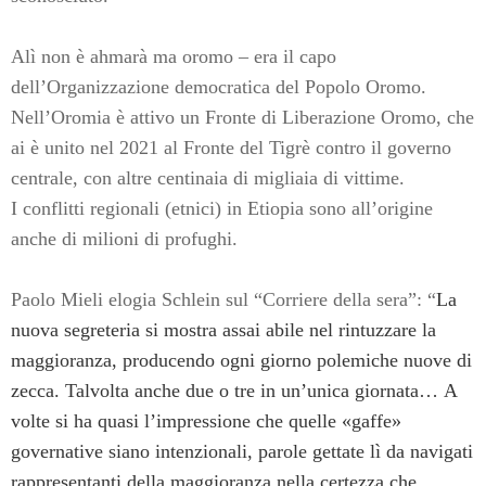
Alì non è ahmarà ma oromo – era il capo
dell’Organizzazione democratica del Popolo Oromo.
Nell’Oromia è attivo un Fronte di Liberazione Oromo, che
ai è unito nel 2021 al Fronte del Tigrè contro il governo
centrale, con altre centinaia di migliaia di vittime.
I conflitti regionali (etnici) in Etiopia sono all’origine
anche di milioni di profughi.
Paolo Mieli elogia Schlein sul “Corriere della sera”: “
La
nuova segreteria si mostra assai abile nel rintuzzare la
maggioranza, producendo ogni giorno polemiche nuove di
zecca. Talvolta anche due o tre in un’unica giornata…
A
volte si ha quasi l’impressione che quelle «gaffe»
governative siano intenzionali, parole gettate lì da navigati
rappresentanti della maggioranza nella certezza che