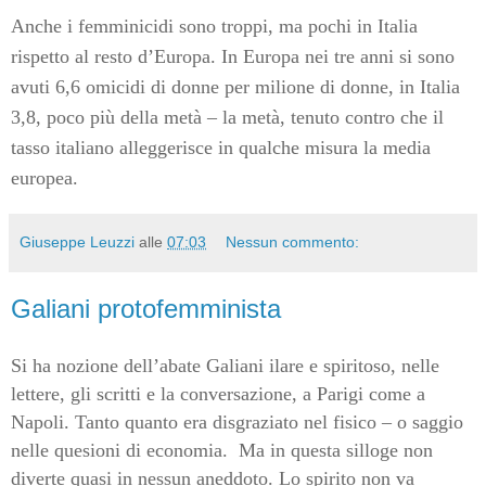
Anche i femminicidi sono troppi, ma pochi in Italia
rispetto al resto d’Europa. In Europa nei tre anni si sono
avuti 6,6 omicidi di donne per milione di donne, in Italia
3,8, poco più della metà – la metà, tenuto contro che il
tasso italiano alleggerisce in qualche misura la media
europea.
Giuseppe Leuzzi
alle
07:03
Nessun commento:
Galiani protofemminista
Si ha nozione dell’abate Galiani ilare e spiritoso, nelle
lettere, gli scritti e la conversazione, a Parigi come a
Napoli. Tanto quanto era disgraziato nel fisico – o saggio
nelle quesioni di economia. Ma in questa silloge non
diverte quasi in nessun aneddoto. Lo spirito non va