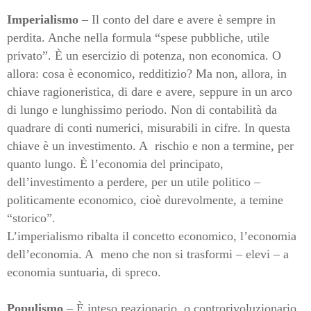
Imperialismo
– Il conto del dare e avere è sempre in
perdita. Anche nella formula “spese pubbliche, utile
privato”. È un esercizio di potenza, non economica. O
allora: cosa è economico, redditizio? Ma non, allora, in
chiave ragioneristica, di dare e avere, seppure in un arco
di lungo e lunghissimo periodo. Non di contabilità da
quadrare di conti numerici, misurabili in cifre. In questa
chiave è un investimento. A
rischio e non a termine, per
quanto lungo. È l’economia del principato,
dell’investimento a perdere, per un utile politico –
politicamente economico, cioè durevolmente, a temine
“storico”.
L’imperialismo ribalta il concetto economico, l’economia
dell’economia. A
meno che non si trasformi – elevi – a
economia suntuaria, di spreco.
Populismo
– È inteso reazionario, o controrivoluzionario.