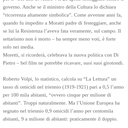
governo. Anche se il ministro della Cultura lo dichiara
“ricorrenza altamente simbolica”. Come avvenne anni fa,
quando fu impedito a Moratti padre di festeggiare, anche
se lui la Resistenza l’aveva fata veramente, sul campo. Il
settarismo non è morto – ha sempre meno voti, è forte
solo nei media.
Moretti, si ricorderà, celebrava la nuova politica con Di
Pietro – bel film ne potrebbe ricavare, suoi suoi girotondi.
Roberto Volpi, lo statistico, calcola su “La Lettura” un
tasso di omicidi nel triennio (1919-1921) pari a 0,5 l’anno
per 100 mila abitanti, “ovvero cinque per milione di
abitanti”. Troppi naturalmente. Ma l’Unione Europea ha
segnato nel triennio 0,9 omicidi l’anno per centomila
abitanti, 9 a milione di abitanti: praticamente il doppio.