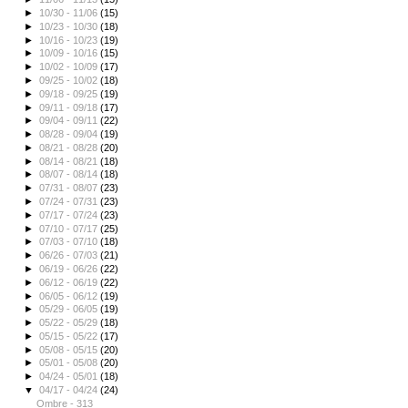
►
10/30 - 11/06
(15)
►
10/23 - 10/30
(18)
►
10/16 - 10/23
(19)
►
10/09 - 10/16
(15)
►
10/02 - 10/09
(17)
►
09/25 - 10/02
(18)
►
09/18 - 09/25
(19)
►
09/11 - 09/18
(17)
►
09/04 - 09/11
(22)
►
08/28 - 09/04
(19)
►
08/21 - 08/28
(20)
►
08/14 - 08/21
(18)
►
08/07 - 08/14
(18)
►
07/31 - 08/07
(23)
►
07/24 - 07/31
(23)
►
07/17 - 07/24
(23)
►
07/10 - 07/17
(25)
►
07/03 - 07/10
(18)
►
06/26 - 07/03
(21)
►
06/19 - 06/26
(22)
►
06/12 - 06/19
(22)
►
06/05 - 06/12
(19)
►
05/29 - 06/05
(19)
►
05/22 - 05/29
(18)
►
05/15 - 05/22
(17)
►
05/08 - 05/15
(20)
►
05/01 - 05/08
(20)
►
04/24 - 05/01
(18)
▼
04/17 - 04/24
(24)
Ombre - 313