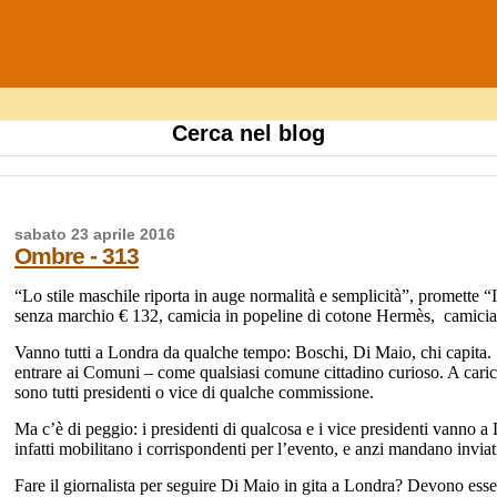
Cerca nel blog
sabato 23 aprile 2016
Ombre - 313
“Lo stile maschile riporta in auge normalità e semplicità”, promette
senza marchio € 132, camicia in popeline di cotone Hermès, camicia
Vanno tutti a Londra da qualche tempo: Boschi, Di Maio, chi capita. P
entrare ai Comuni – come qualsiasi comune cittadino curioso. A caric
sono tutti presidenti o vice di qualche commissione.
Ma c’è di peggio: i presidenti di qualcosa e i vice presidenti vanno a 
infatti mobilitano i corrispondenti per l’evento, e anzi mandano inviati
Fare il giornalista per seguire Di Maio in gita a Londra? Devono esse