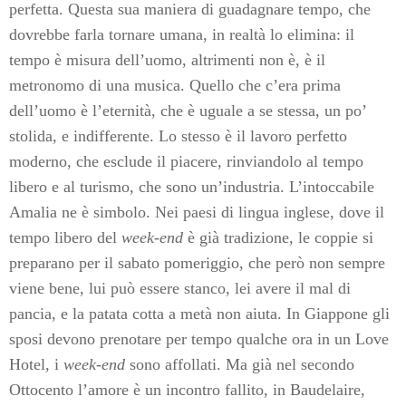
perfetta. Questa sua maniera di guadagnare tempo, che
dovrebbe farla tornare umana, in realtà lo elimina: il
tempo è misura dell’uomo, altrimenti non è, è il
metronomo di una musica. Quello che c’era prima
dell’uomo è l’eternità, che è uguale a se stessa, un po’
stolida, e indifferente. Lo stesso è il lavoro perfetto
moderno, che esclude il piacere, rinviandolo al tempo
libero e al turismo, che sono un’industria. L’intoccabile
Amalia ne è simbolo. Nei paesi di lingua inglese, dove il
tempo libero del
week-end
è già tradizione, le coppie si
preparano per il sabato pomeriggio, che però non sempre
viene bene, lui può essere stanco, lei avere il mal di
pancia, e la patata cotta a metà non aiuta. In Giappone gli
sposi devono prenotare per tempo qualche ora in un Love
Hotel, i
week-end
sono affollati. Ma già nel secondo
Ottocento l’amore è
un incontro fallito, in Baudelaire,