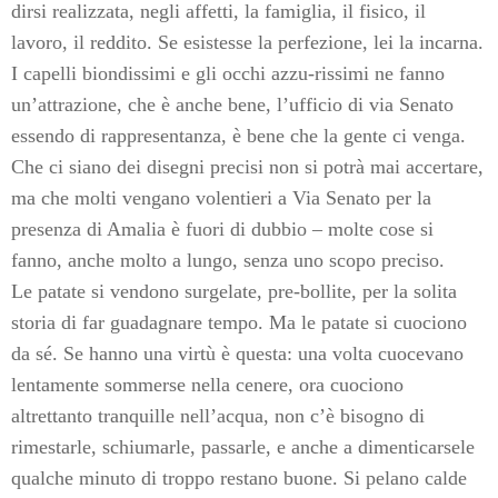
dirsi realizzata, negli affetti, la famiglia, il fisico, il
lavoro, il reddito. Se esistesse la perfezione, lei la incarna.
I capelli biondissimi e gli occhi azzu-rissimi ne fanno
un’attrazione, che è anche bene, l’ufficio di via Senato
essendo di rappresentanza, è bene che la gente ci venga.
Che ci siano dei disegni precisi non si potrà mai accertare,
ma che molti vengano volentieri a Via Senato per la
presenza di Amalia è fuori di dubbio – molte cose si
fanno, anche molto a lungo, senza uno scopo preciso.
Le patate si vendono surgelate, pre-bollite, per la solita
storia di far guadagnare tempo. Ma le patate si cuociono
da sé. Se hanno una virtù è questa: una volta cuocevano
lentamente sommerse nella cenere, ora cuociono
altrettanto tranquille nell’acqua, non c’è bisogno di
rimestarle, schiumarle, passarle, e anche a dimenticarsele
qualche minuto di troppo restano buone. Si pelano calde