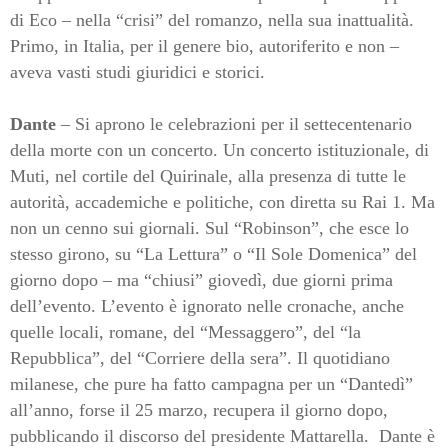
di Eco – nella “crisi” del romanzo, nella sua inattualità.
Primo, in Italia, per il genere bio, autoriferito e non –
aveva vasti studi giuridici e storici.
Dante
– Si aprono le celebrazioni per il settecentenario
della morte con un concerto. Un concerto istituzionale, di
Muti, nel cortile del Quirinale, alla presenza di tutte le
autorità, accademiche e politiche, con diretta su Rai 1. Ma
non un cenno sui giornali. Sul “Robinson”, che esce lo
stesso girono, su “La Lettura” o “Il Sole Domenica” del
giorno dopo – ma “chiusi” giovedì, due giorni prima
dell’evento. L’evento è ignorato nelle cronache, anche
quelle locali, romane, del “Messaggero”, del “la
Repubblica”, del “Corriere della sera”. Il quotidiano
milanese, che pure ha fatto campagna per un “Dantedì”
all’anno, forse il 25 marzo, recupera il giorno dopo,
pubblicando il discorso del presidente Mattarella.
Dante è