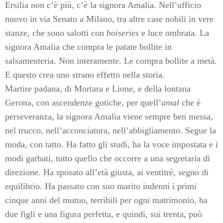
Ersilia non c’è più, c’è la signora Amalia. Nell’ufficio
nuovo in via Senato a Milano, tra altre case nobili in vere
stanze, che sono salotti con
boiseries
e luce ombrata. La
signora Amalia che compra le patate bollite in
salsamenteria. Non interamente. Le compra bollite a metà.
E questo crea uno strano effetto nella storia.
Martire padana, di Mortara e Lione, e della lontana
Gerona, con ascendenze gotiche, per quell’
amal
che è
perseveranza, la signora Amalia viene sempre ben messa,
nel trucco, nell’acconciatura, nell’abbigliamento. Segue la
moda, con tatto. Ha fatto gli studi, ha la voce impostata e i
modi garbati, tutto quello che occorre a una segretaria di
direzione. Ha sposato all’età giusta, ai ventitré, segno di
equilibrio. Ha passato con suo marito indenni i primi
cinque anni del mutuo, terribili per ogni matrimonio, ha
due figli e una figura perfetta, e quindi, sui trenta, può