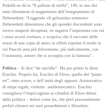
Pedullà ne dà in “Il pallone di stoffa”, 149, in uno dei
tanti riferimenti al magnetismo dell’insegnamento di
Debenedetti: “Leggendo «Il gelsomino notturno»
Debenedetti dimostrava che gli spondei discendenti sono
invece anapesti decapitati, ne seguiva l’impennata con cui
i sensi accesi svettano, e scopriva che il racconto delle
nozze di una copia di amici in effetti esprime il modo in
cui Pascoli ama più felicemente, più radicalmente, con
l’onanismo, amore che si accoppia con la fantasia”.
Politica
– Si dice “da suicidio”. Ma per primo lo disse
Eraclito. Proprio lui, Eraclito di Efeso, quello del “panta
rei”, tutto scorre, e dell’unità degli opposti. Aristocratico
di stirpe regale, violento antidemocratico. Eraclito
consigliava l’impiccagione ai cittadini di Efeso delusi
dalla politica – delusi come lui, che però personalmente
preferì ritirarsi nei suoi possedimenti e filosofare.