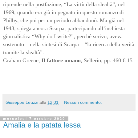
riprende nella postfazione, “La virtù della slealtà”, nel
1969, quando era già impegnato in questo romanzo di
Philby, che poi per un periodo abbandonò. Ma già nel
1948, spiega ancora Scarpa, partecipando all’inchiesta
giornalistica “Why do I write?”, perché scrivo, aveva
sostenuto – nella sintesi di Scarpa – “la ricerca della verità
tramite la slealtà”.
Graham Greene,
Il fattore umano
, Sellerio, pp. 460 € 15
Giuseppe Leuzzi
alle
12:01
Nessun commento:
mercoledì 7 ottobre 2020
Amalia e la patata lessa