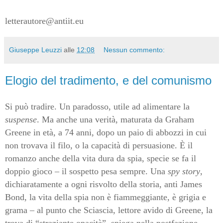
letterautore@antiit.eu
Giuseppe Leuzzi
alle
12:08
Nessun commento:
Elogio del tradimento, e del comunismo
Si può tradire. Un paradosso, utile ad alimentare la
suspense
. Ma anche una verità, maturata da Graham
Greene in età, a 74 anni, dopo un paio di abbozzi in cui
non trovava il filo, o la capacità di persuasione. È il
romanzo anche della vita dura da spia, specie se fa il
doppio gioco – il sospetto pesa sempre. Una
spy story
,
dichiaratamente a ogni risvolto della storia, anti James
Bond, la vita della spia non è fiammeggiante, è grigia e
grama – al punto che Sciascia, lettore avido di Greene, la
trova di “straziante opacità”, spiega nella postfazione