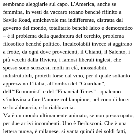
sembrano aleggiarle sul capo. L’America, anche se
femmina, in vesti da vaccaro texano benché rifinito a
Savile Road, amichevole ma indifferente, distratta dal
governo del mondo, totalitario benché laico e democratico
– è il problema della quadratura del cerchio, problema
filosofico benché politico. Incalcolabili invece si aggirano
a frotte, da ogni dove provenienti, il Chianti, il Salento, i
più vecchi dalla Riviera, i famosi liberali inglesi, che
spesso sono scozzesi, molti in età, inossidabili,
indistruttibili, protetti forse dal vino, per il quale soltanto
apprezzano l’Italia, all’ombra del “Guardian”,
dell’“Economist” e del “Financial Times” - qualcuno
s’indovina a fare l’amore col lampione, nel cono di luce:
se lo abbraccia, e lo riabbraccia.
Ma è un mondo ultimamente animato, se non preoccupato,
per due arrivi incombenti. Uno è Berlusconi. Che è una
lettera nuova, è milanese, si vanta quindi dei soldi fatti,