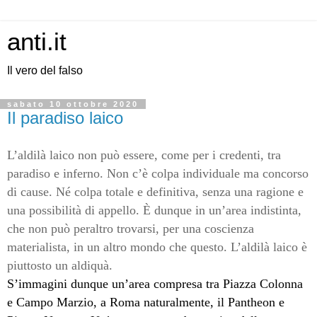
anti.it
Il vero del falso
sabato 10 ottobre 2020
Il paradiso laico
L’aldilà laico non può essere, come per i credenti, tra
paradiso e inferno. Non c’è colpa individuale ma concorso
di cause. Né colpa totale e definitiva, senza una ragione e
una possibilità di appello. È dunque in un’area indistinta,
che non può peraltro trovarsi, per una coscienza
materialista, in un altro mondo che questo. L’aldilà laico è
piuttosto un aldiquà.
S’immagini dunque un’area compresa tra Piazza Colonna
e Campo Marzio, a Roma naturalmente, il Pantheon e