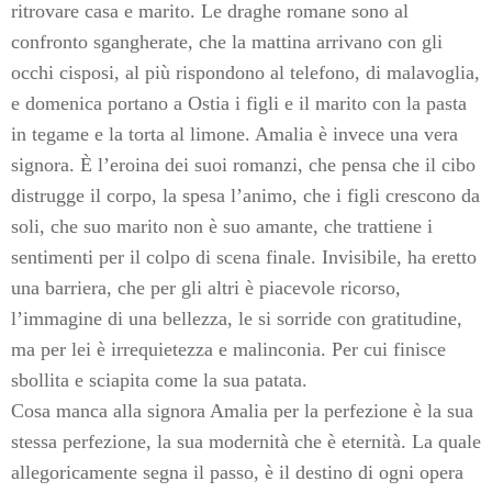
ritrovare casa e marito. Le draghe romane sono al
confronto sgangherate, che la mattina arrivano con gli
occhi cisposi, al più rispondono al telefono, di malavoglia,
e domenica portano a Ostia i figli e il marito con la pasta
in tegame e la torta al limone. Amalia è invece una vera
signora. È l’eroina dei suoi romanzi, che pensa che il cibo
distrugge il corpo, la spesa l’animo, che i figli crescono da
soli, che suo marito non è suo amante, che trattiene i
sentimenti per il colpo di scena finale. Invisibile, ha eretto
una barriera, che per gli altri è piacevole ricorso,
l’immagine di una bellezza, le si sorride con gratitudine,
ma per lei è irrequietezza e malinconia. Per cui finisce
sbollita e sciapita come la sua patata.
Cosa manca alla signora Amalia per la perfezione è la sua
stessa perfezione, la sua modernità che è eternità. La quale
allegoricamente segna il passo, è il destino di ogni opera