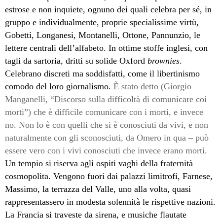
estrose e non inquiete, ognuno dei quali celebra per sé, in
gruppo e individualmente, proprie specialissime virtù,
Gobetti, Longanesi, Montanelli, Ottone, Pannunzio, le
lettere centrali dell’alfabeto. In ottime stoffe inglesi, con
tagli da sartoria, dritti su solide Oxford
brownies
.
Celebrano discreti ma soddisfatti, come il libertinismo
comodo del loro giornalismo.
È stato detto (Giorgio
Manganelli, “Discorso sulla difficoltà di comunicare coi
morti”) che è difficile comunicare con i morti, e invece
no. Non lo è con quelli che si è conosciuti da vivi, e non
naturalmente con gli sconosciuti, da Omero in qua – può
essere vero con i vivi conosciuti che invece erano morti.
Un tempio si riserva agli ospiti vaghi della fraternità
cosmopolita. Vengono fuori dai palazzi limitrofi, Farnese,
Massimo, la terrazza del Valle, uno alla volta, quasi
rappresentassero in modesta solennità le rispettive nazioni.
La Francia si traveste da sirena, e musiche flautate