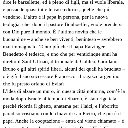
dice le barzellette, ed è pieno di figli, ma si vuole liberale,
e possiede quasi tutte le case editrici, quelle che più
vendono. L’altro è il papa in persona, per la nuova
teologia, che, dopo il pastore Bonhoeffer, vuole prendersi
con Dio pure il mondo. È l’ultima novità che le
buonanime – anche se ben viventi, beninteso – avrebbero
mai immaginato. Tanto più che il papa Ratzinger
Benedetto è tedesco, e uno che per venticinque anni ha
diretto il Sant’Uffizio, il tribunale di Galileo, Giordano
Bruno e gli altri spiriti liberi, alcuni dei quali ha bruciato –
o è già il suo successore Francesco, il ragazzo argentino
che fu presto orfano di Evita?
L’idea di alzare un muro, in questa città notturna, com’è la
moda dopo Israele al tempo di Sharon, è stata rigettata
perché ricorda il ghetto, anatema per i laici, e l’aborrito
paradiso cristiano con le chiavi di san Pietro, che poi è il
papa. Anche la cooptazione – entra chi viene chiamato – è