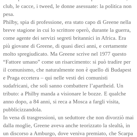
club, le cacce, i tweed, le donne asessuate: la politica non
pesa.
Philby, spia di professione, era stato capo di Greene nella
breve stagione in cui lo scrittore operò, durante la guerra,
come agente dei servizi segreti britannici in Africa. Era
più giovane di Greene, di quasi dieci anni, e certamente
molto spregiudicato. Ma Greene scrive nel 1977 questo
“Fattore umano” come un risarcimento: si può tradire per
il comunismo, che naturalmente non è quello di Budapest
e Praga eccetera – qui nelle vesti dei comunisti
sudafricani, che soli sanno combattere l’apartheid. Un
tributo: a Philby manda a visionare le bozze. E qualche
anno dopo, a 84 anni, si reca a Mosca a fargli visita,
pubblicizzandola.
In vena di trasgressioni, un seduttore che non divorziò mai
dalla moglie, Greene aveva anche teorizzato la slealtà, in
un discorso a Amburgo, dove veniva premiato, che Scarpa