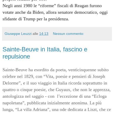
Negli anni 1980 le “riforme” fiscali di Reagan furono
votate anche da Biden, allora senatore democratico, oggi
sfidante di Trump per la presidenza.
Giuseppe Leuzzi
alle
14:13
Nessun commento:
Sainte-Beuve in Italia, fascino e
repulsione
Sainte-Beuve ha esordito da poeta, venticinquenne subito
celebre nel 1829, con “Vita, poesie e pensieri di Joseph
Delorme”, e il suo viaggio in Italia ricorda soprattutto in
quattro o cinque poesie, che Guyaux, che non le apprezza,
antologizza nel saggio - con l’eccezione di una “Ecloga
napoletana”, pubblicata inizialmente anonima. La più
lunga, “La villa Adriana”, una ode dedicata a Liszt, che ce