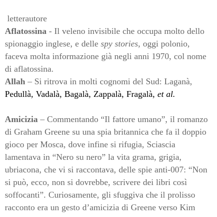
letterautore
Aflatossina
- Il veleno invisibile che occupa molto dello
spionaggio inglese, e delle
spy stories
, oggi polonio,
faceva molta informazione già negli anni 1970, col nome
di aflatossina.
Allah
– Si ritrova in molti cognomi del Sud: Laganà,
Pedullà, Vadalà, Bagalà, Zappalà, Fragalà,
et al.
Amicizia
– Commentando “Il fattore umano”, il romanzo
di Graham Greene su una spia britannica che fa il doppio
gioco per Mosca, dove infine si rifugia, Sciascia
lamentava in “Nero su nero” la vita grama, grigia,
ubriacona, che vi si raccontava, delle spie anti-007: “Non
si può, ecco, non si dovrebbe, scrivere dei libri così
soffocanti”. Curiosamente, gli sfuggiva che il prolisso
racconto era un gesto d’amicizia di Greene verso Kim