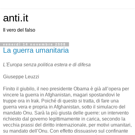
anti.it
Il vero del falso
venerdì 14 novembre 2008
La guerra umanitaria
L'Europa senza politica estera e di difesa
Giuseppe Leuzzi
Finito il giubilo, il neo presidente Obama è già all’opera per
vincere la guerra in Afghanistan, magari spostandovi le
truppe ora in Irak. Poiché di questo si tratta, di fare una
guerra vera e propria in Afghanistan, sotto il simulacro del
mandato Onu. Sarà la più giusta delle guerre: un intervento
richiesto dal governo legittimamente in carica, secondo la
vecchia prassi del diritto internazionale, per motivi umanitari,
su mandato dell’Onu. Con effetto dissuasivo sul confinante