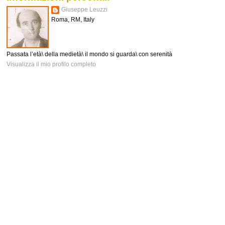
Giuseppe Leuzzi
Roma, RM, Italy
Passata l’età\ della medietà\ il mondo si guarda\ con serenità
Visualizza il mio profilo completo