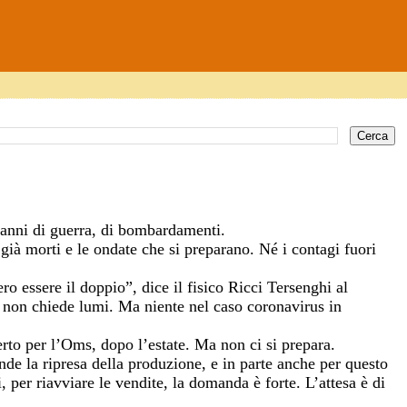
 anni di guerra, di bombardamenti.
 già morti e le ondate che si preparano. Né i contagi fuori
o essere il doppio”, dice il fisico Ricci Tersenghi al
 e non chiede lumi. Ma niente nel caso coronavirus in
rto per l’Oms, dopo l’estate. Ma non ci si prepara.
ende la ripresa della produzione, e in parte anche per questo
, per riavviare le vendite, la domanda è forte. L’attesa è di