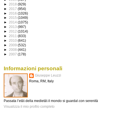
►
2018
(929)
►
2017
(954)
►
2016
(1026)
►
2015
(1049)
►
2014
(1075)
►
2013
(997)
►
2012
(1014)
►
2011
(833)
►
2010
(641)
►
2009
(532)
►
2008
(441)
►
2007
(178)
Informazioni personali
Giuseppe Leuzzi
Roma, RM, Italy
Passata l’età\ della medietà\ il mondo si guarda\ con serenità
Visualizza il mio profilo completo