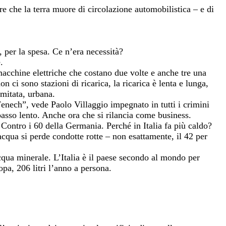
re che la terra muore di circolazione automobilistica – e di
, per la spesa. Ce n’era necessità?
.
macchine elettriche che costano due volte e anche tre una
 ci sono stazioni di ricarica, la ricarica è lenta e lunga,
imitata, urbana.
Fenech”, vede Paolo Villaggio impegnato in tutti i crimini
passo lento. Anche ora che si rilancia come business.
ontro i 60 della Germania. Perché in Italia fa più caldo?
acqua si perde condotte rotte – non esattamente, il 42 per
qua minerale. L’Italia è il paese secondo al mondo per
pa, 206 litri l’anno a persona.