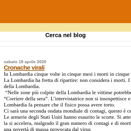
Cerca nel blog
sabato 18 aprile 2020
Cronache virali
In Lombardia cinque volte in cinque mesi i morti in cinque
La Lombardia ha fretta di ripartire: non considera i morti. I
della Lombardia.
“Nelle zone più colpite della Lombardia le vittime potrebber
“Corriere della sera”. L’intervistatrice non si insospettisce
Lombardia fa pensare che il fisico possa avere torto.
Ci sarà una seconda ondata mondiale di contagi, questo è ce
Le armerie degli Stati Uniti hanno esaurito le scorte. Si att
la si accelera, malgrado il gran numero di contagi e di morti
una povertà di massa provocata dal virus
.