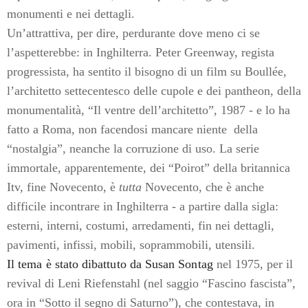
monumenti e nei dettagli.
Un’attrattiva, per dire, perdurante dove meno ci se
l’aspetterebbe: in Inghilterra. Peter Greenway, regista
progressista, ha sentito il bisogno di un film su Boullée,
l’architetto settecentesco delle cupole e dei pantheon, della
monumentalità, “Il ventre dell’architetto”, 1987 - e lo ha
fatto a Roma, non facendosi mancare niente
della
“nostalgia”, neanche la corruzione di uso. La serie
immortale, apparentemente, dei “Poirot” della britannica
Itv, fine Novecento, è
tutta
Novecento, che è anche
difficile incontrare in Inghilterra - a partire dalla sigla:
esterni, interni, costumi, arredamenti, fin nei dettagli,
pavimenti, infissi, mobili, soprammobili, utensili.
Il tema è stato dibattuto da Susan Sontag
nel 1975, per il
revival di Leni Riefenstahl (nel saggio “Fascino fascista”,
ora in “Sotto il segno di Saturno”), che contestava, in