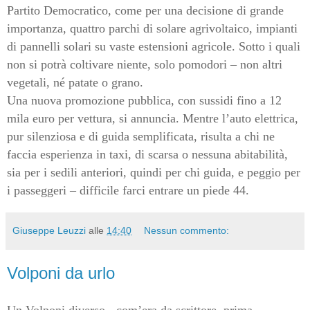
Partito Democratico, come per una decisione di grande
importanza, quattro parchi di solare agrivoltaico, impianti
di pannelli solari su vaste estensioni agricole. Sotto i quali
non si potrà coltivare niente, solo pomodori – non altri
vegetali, né patate o grano.
Una nuova promozione pubblica, con sussidi fino a 12
mila euro per vettura, si annuncia. Mentre l’auto elettrica,
pur silenziosa e di guida semplificata, risulta a chi ne
faccia esperienza in taxi, di scarsa o nessuna abitabilità,
sia per i sedili anteriori, quindi per chi guida, e peggio per
i passeggeri – difficile farci entrare un piede 44.
Giuseppe Leuzzi
alle
14:40
Nessun commento:
Volponi da urlo