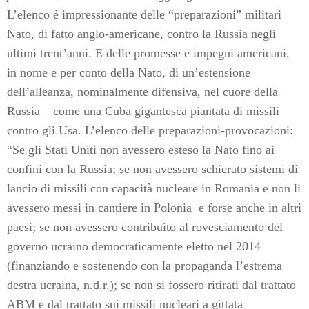
L’elenco è impressionante delle “preparazioni” militari
Nato, di fatto anglo-americane, contro la Russia negli
ultimi trent’anni. E delle promesse e impegni americani,
in nome e per conto della Nato, di un’estensione
dell’alleanza, nominalmente difensiva, nel cuore della
Russia – come una Cuba gigantesca piantata di missili
contro gli Usa. L’elenco delle preparazioni-provocazioni:
“Se gli Stati Uniti non avessero esteso la Nato fino ai
confini con la Russia; se non avessero schierato sistemi di
lancio di missili con capacità nucleare in Romania e non li
avessero messi in cantiere in Polonia
e forse anche in altri
paesi; se non avessero contribuito al rovesciamento del
governo ucraino democraticamente eletto nel 2014
(finanziando e sostenendo con la propaganda l’estrema
destra ucraina, n.d.r.); se non si fossero ritirati dal trattato
ABM e dal trattato sui missili nucleari a gittata