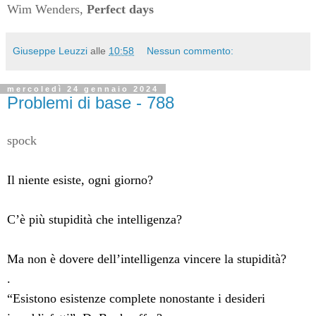
Wim Wenders,
Perfect days
Giuseppe Leuzzi
alle
10:58
Nessun commento:
mercoledì 24 gennaio 2024
Problemi di base - 788
spock
Il niente esiste, ogni giorno?
C’è più stupidità che intelligenza?
Ma non è dovere dell’intelligenza vincere la stupidità?
.
“Esistono esistenze complete nonostante i desideri