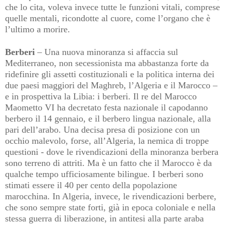
che lo cita, voleva invece tutte le funzioni vitali, comprese
quelle mentali, ricondotte al cuore, come l’organo che è
l’ultimo a morire.
Berberi
– Una nuova minoranza si affaccia sul
Mediterraneo, non secessionista ma abbastanza forte da
ridefinire gli assetti costituzionali e la politica interna dei
due paesi maggiori del Maghreb, l’Algeria e il Marocco –
e in prospettiva la Libia: i berberi. Il re del Marocco
Maometto VI ha decretato festa nazionale il capodanno
berbero il 14 gennaio, e il berbero lingua nazionale, alla
pari dell’arabo. Una decisa presa di posizione con un
occhio malevolo, forse, all’Algeria, la nemica di troppe
questioni - dove le rivendicazioni della minoranza berbera
sono terreno di attriti. Ma è un fatto che il Marocco è da
qualche tempo ufficiosamente bilingue. I berberi sono
stimati essere il 40 per cento della popolazione
marocchina. In Algeria, invece, le rivendicazioni berbere,
che sono sempre state forti, già in epoca coloniale e nella
stessa guerra di liberazione, in antitesi alla parte araba