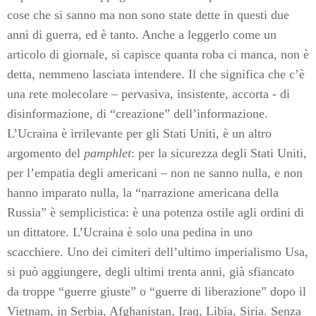
cose che si sanno ma non sono state dette in questi due
anni di guerra, ed è tanto. Anche a leggerlo come un
articolo di giornale, si capisce quanta roba ci manca, non è
detta, nemmeno lasciata intendere. Il che significa che c’è
una rete molecolare – pervasiva, insistente, accorta - di
disinformazione, di “creazione” dell’informazione.
L’Ucraina è irrilevante per gli Stati Uniti, è un altro
argomento del
pamphlet
: per la sicurezza degli Stati Uniti,
per l’empatia degli americani – non ne sanno nulla, e non
hanno imparato nulla, la “narrazione americana della
Russia” è semplicistica: è una potenza ostile agli ordini di
un dittatore. L’Ucraina è solo una pedina in uno
scacchiere. Uno dei cimiteri dell’ultimo imperialismo Usa,
si può aggiungere, degli ultimi trenta anni, già sfiancato
da troppe “guerre giuste” o “guerre di liberazione” dopo il
Vietnam, in Serbia, Afghanistan, Iraq, Libia, Siria. Senza