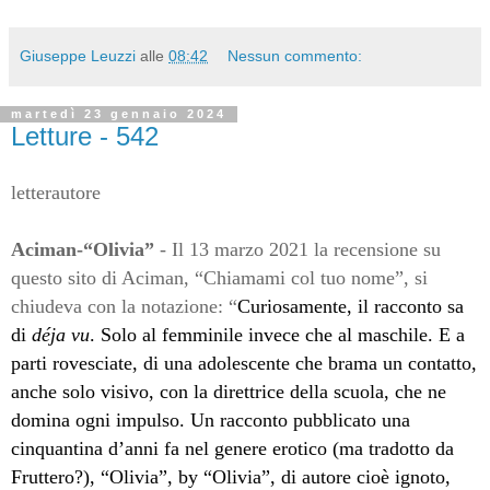
Giuseppe Leuzzi
alle
08:42
Nessun commento:
martedì 23 gennaio 2024
Letture - 542
letterautore
Aciman-“Olivia”
- Il 13 marzo 2021 la recensione su
questo sito di Aciman, “Chiamami col tuo nome”, si
chiudeva con la notazione: “
Curiosamente, il racconto sa
di
déja vu
. Solo al femminile invece che al maschile. E a
parti rovesciate, di una adolescente che brama un contatto,
anche solo visivo, con la direttrice della scuola, che ne
domina ogni impulso. Un racconto pubblicato una
cinquantina d’anni fa nel genere erotico (ma tradotto da
Fruttero?), “Olivia”, by “Olivia”, di autore cioè ignoto,