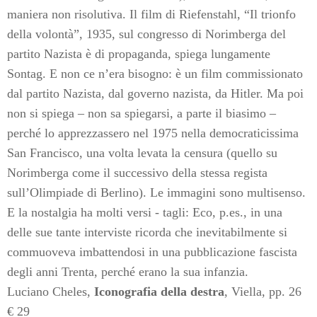
maniera non risolutiva. Il film di Riefenstahl, “Il trionfo
della volontà”, 1935, sul congresso di Norimberga del
partito Nazista è di propaganda, spiega lungamente
Sontag. E non ce n’era bisogno: è un film commissionato
dal partito Nazista, dal governo nazista, da Hitler. Ma poi
non si spiega – non sa spiegarsi, a parte il biasimo –
perché lo apprezzassero nel 1975 nella democraticissima
San Francisco, una volta levata la censura (quello su
Norimberga come il successivo della stessa regista
sull’Olimpiade di Berlino). Le immagini sono multisenso.
E la nostalgia ha molti versi - tagli: Eco, p.es., in una
delle sue tante interviste ricorda che inevitabilmente si
commuoveva imbattendosi in una pubblicazione fascista
degli anni Trenta, perché erano la sua infanzia.
Luciano Cheles,
Iconografia della destra
,
Viella, pp. 26
€
29