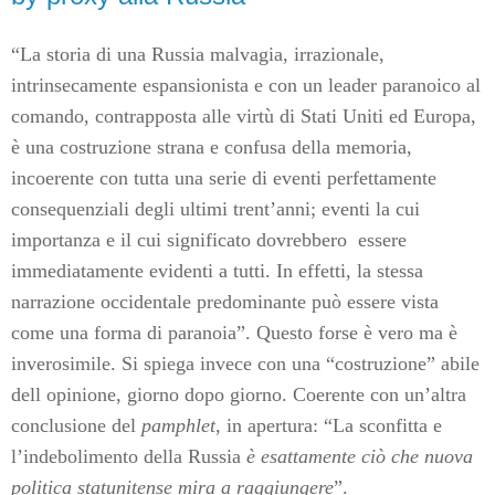
“La storia di una Russia malvagia, irrazionale,
intrinsecamente espansionista e con un leader paranoico al
comando, contrapposta alle virtù di Stati Uniti ed Europa,
è una costruzione strana e confusa della memoria,
incoerente con tutta una serie di eventi perfettamente
consequenziali degli ultimi trent’anni; eventi la cui
importanza e il cui significato dovrebbero essere
immediatamente evidenti a tutti. In effetti, la stessa
narrazione occidentale predominante può essere vista
come una forma di paranoia”. Questo forse è vero ma è
inverosimile. Si spiega invece con una “costruzione” abile
dell opinione, giorno dopo giorno. Coerente con un’altra
conclusione del
pamphlet
, in apertura: “La sconfitta e
l’indebolimento della Russia
è esattamente ciò che nuova
politica statunitense mira a raggiungere
”.