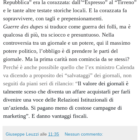
Repubblica” era la corazzata: dall’“Espresso” al “Tirreno”
e le tante altre testate storiche locali. E la corazzata fa
sopravvivere, con tagli e prepensionamenti.
Guerre des dupes
si
traduce come guerra dei folli, ma è
qualcosa di più, tra sciocco e presuntuoso. Nella
controversia tra un giornale e un potere, qui il massimo
potere politico, l’obbligo è di prendere le parti del
giornale. Ma la prima carità non comincia da se stessi?
Perché è anche possibile quello che l’ex ministro Calenda
va dicendo a proposito dei “salvataggi” dei giornali, non
seguiti da piani seri di rilancio: “
Il valore dei giornali è
talmente sceso che diventa un affare acquistarli per farli
divenire una voce delle Relazioni Istituzionali di
un’azienda. Si pagano meno di costose campagne di
marketing”. E danno vantaggi fiscali.
Giuseppe Leuzzi
alle
11:35
Nessun commento: