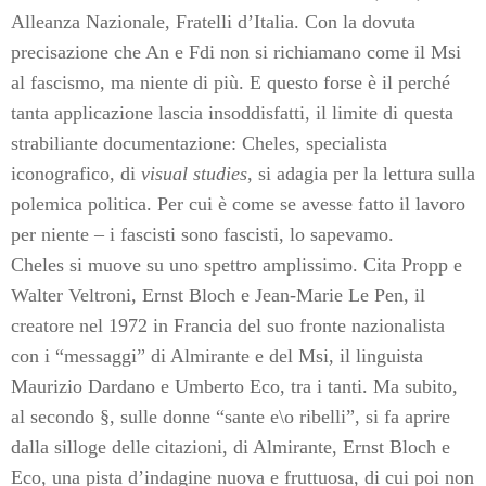
Alleanza Nazionale, Fratelli d’Italia. Con la dovuta
precisazione che An e Fdi non si richiamano come il Msi
al fascismo, ma niente di più. E questo forse è il perché
tanta applicazione lascia insoddisfatti, il limite di questa
strabiliante documentazione: Cheles, specialista
iconografico, di
visual studies
, si adagia per la lettura sulla
polemica politica. Per cui è come se avesse fatto il lavoro
per niente – i fascisti sono fascisti, lo sapevamo.
Cheles si muove su uno spettro amplissimo. Cita Propp e
Walter Veltroni, Ernst Bloch e Jean-Marie Le Pen, il
creatore nel 1972 in Francia del suo fronte nazionalista
con i “messaggi” di Almirante e del Msi, il linguista
Maurizio Dardano e Umberto Eco, tra i tanti. Ma subito,
al secondo §, sulle donne “sante e\o ribelli”, si fa aprire
dalla silloge delle citazioni, di Almirante, Ernst Bloch e
Eco, una pista d’indagine nuova e fruttuosa, di cui poi non