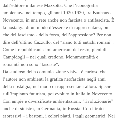
dall’editore milanese Mazzotta. Che l’iconografia
ambientava nel tempo, gli anni 1920-1930, tra Bauhaus e
Novecento, in una rete anche non fascista o antifascista. È
la nostalgia di un modo d’essere e di rappresentarsi, più
che del fascismo - della forza, dell’oppressione? Per non
dire dell’ultimo Cazzullo, del “siano tutti antichi romani”.
Come i repubblicanissimi americani del resto, pieni di
Campidogli – nei quali credono. Monumentalità e
romanità non sono “fasciste”.
Da studioso della comunicazione visiva, è curioso che
l’autore non ambienti la grafica neofascista negli anni
della nostalgia, nel modo di rappresentarsi allora. Specie
sull’impianto futurista, poi evoluto in Italia in Novecento.
Con ampie e diversificate ambientazioni, “rivoluzionarie”
anche di sinistra, in Germania, in Russia. Con i tratti
espressivi – i bastoni, i colori piatti, i tagli geometrici. Nei