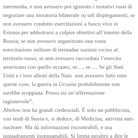
intermedia, e non avessero poi ignorato i tentativi russi di
negoziare una moratoria bilaterale su tali dispiegamenti; se
non avessero condotto esercitazioni a fuoco vivo in
Estonia per addestrarsi a colpire obiettivi all’interno della
Russia; se non avessero organizzato una vasta
esercitazione militare di trentadue nazioni vicino al
territorio russo; se non avessero raccordato l’esercito
americano con quello ucraino, se…, se…. Se gli Stati
Uniti e i loro alleati della Nato
non avessero fatto tutte
queste cose, la guerra in Ucraina probabilmente non
sarebbe scoppiata. Penso sia un’affermazione
ragionevole”.
Abelow non ha grandi credenziali. È solo un pubblicista,
con studi di Storia e, si deduce, di Medicina, attivista anti-
nucleare. Ma dà informazioni riscontrabili, e usa
inquadramenti inoppugnabili. Si limita peraltro a dire le