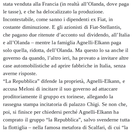
stata venduta alla Francia (in realtà all’Olanda, dove paga
le tasse), e che ha delocalizzato la produzione.
Incontestabile, come sanno i dipendenti ex Fiat, in
costante diminuzione. E gli azionisti di Fiat-Stellantis,
che pagano due ritenute d’acconto sul dividendo, all’Italia
e all’Olanda – mentre la famiglia Agnelli-Elkann paga
solo quella, ridotta, dell’Olanda. Ma questo lo sa anche il
governo da quando, l’altro ieri, ha provato a invitare altre
case automobilistiche ad aprire fabbriche in Italia, senza
averne risposte.
“La Repubblica” difende la proprietà, Agnelli-Elkann, e
accusa Meloni di incitare il suo governo ad attaccare
proditoriamente il gruppo ex torinese, allegando la
rassegna stampa incitatoria di palazzo Chigi. Se non che,
poi, si finisce per chiedersi perché Agnelli-Elkann ha
comprato il gruppo “la Repubblica”, salvo svenderne tutta
la flottiglia – nella famosa metafora di Scalfari, di cui “la