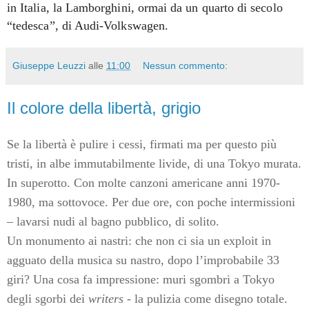
in Italia, la Lamborghini, ormai da un quarto di secolo
“tedesca”, di Audi-Volkswagen.
Giuseppe Leuzzi
alle
11:00
Nessun commento:
Il colore della libertà, grigio
Se la libertà è pulire i cessi, firmati ma per questo più
tristi, in albe immutabilmente livide, di una Tokyo murata.
In superotto. Con molte canzoni americane anni 1970-
1980, ma sottovoce. Per due ore, con poche intermissioni
– lavarsi nudi al bagno pubblico, di solito.
Un monumento ai nastri: che non ci sia un exploit in
agguato della musica su nastro, dopo l
’
improbabile 33
giri? Una cosa fa impressione: muri sgombri a Tokyo
degli sgorbi dei
writers -
la pulizia come disegno totale.