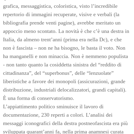
grafica, messaggistica, coloristica, visto l’incredibile
repertorio di immagini recuperate, visive e verbali (la
bibliografia prende venti pagine), avrebbe meritato un
appoccio meno scontato. La novità è che c’è una destra in
Italia, da almeno trent’anni (prima era nella Dc), e che
non è fascista – non ne ha bisogno, le basta il voto. Non
ha manganelli e non minaccia. Non è nemmeno populista
- non tanto quanto la cosiddetta sinistra del “reddito di
cittadinanza”, del “superbonus”, delle “lenzuolate”
liberistiche a favore dei monopoli (assicurazioni, grande
distribuzione, industriali delocalizzatori, grandi capitali).
È una forma di conservatorismo.
L’appiattimento politico sminuisce il lavoro di
documentazione, 230 reperti a colori. L’analisi dei
messaggi iconografici della destra postneofascista era più
sviluppata quarant’anni fa, nella prima anamnesi curata