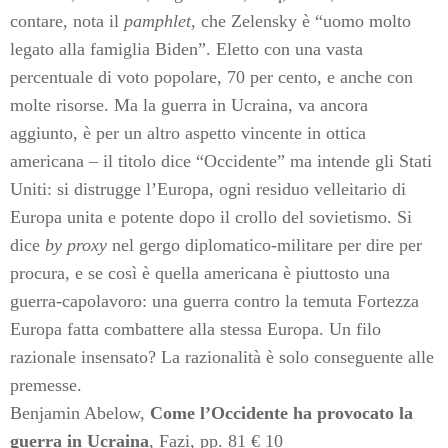
contare, nota il
pamphlet
, che Zelensky è “uomo molto
legato alla famiglia Biden”. Eletto con una vasta
percentuale di voto popolare, 70 per cento, e anche con
molte risorse. Ma la guerra in Ucraina, va ancora
aggiunto, è per un altro aspetto vincente in ottica
americana – il titolo dice “Occidente” ma intende gli Stati
Uniti: si distrugge l’Europa, ogni residuo velleitario di
Europa unita e potente dopo il crollo del sovietismo. Si
dice
by proxy
nel gergo diplomatico-militare per dire per
procura, e se così è quella americana è piuttosto una
guerra-capolavoro: una guerra contro la temuta Fortezza
Europa fatta combattere alla stessa Europa. Un filo
razionale insensato? La razionalità è solo conseguente alle
premesse.
Benjamin Abelow,
Come l’Occidente ha provocato la
guerra in Ucraina
, Fazi, pp. 81 € 10