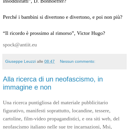
insoddisfatti”, D. Bonhoeffer?
Perché i bambini si divertono e divertono, e poi non più?
“Il ricordo è prossimo al rimorso”, Victor Hugo?
spock@antiit.eu
Giuseppe Leuzzi
alle
08:47
Nessun commento:
Alla ricerca di un neofascismo, in
immagine e non
Una ricerca puntigliosa del materiale pubblicitario
figurativo, manifesti soprattutto, locandine, tessere,
cartoline, film-video propagandistici, e ora siti web, del
neofascismo italiano nelle sue tre incarnazioni, Msi,