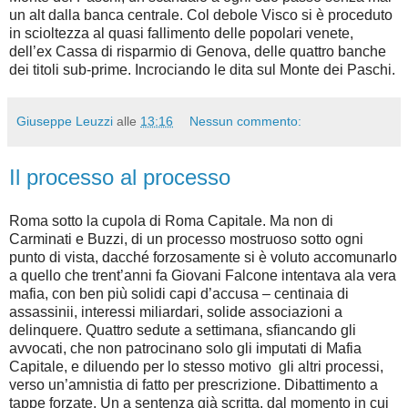
un alt dalla banca centrale. Col debole Visco si è proceduto
in scioltezza al quasi fallimento delle popolari venete,
dell’ex Cassa di risparmio di Genova, delle quattro banche
dei titoli sub-prime. Incrociando le dita sul Monte dei Paschi.
Giuseppe Leuzzi
alle
13:16
Nessun commento:
Il processo al processo
Roma sotto la cupola di Roma Capitale. Ma non di
Carminati e Buzzi, di un processo mostruoso sotto ogni
punto di vista, dacché forzosamente si è voluto accomunarlo
a quello che trent’anni fa Giovani Falcone intentava ala vera
mafia, con ben più solidi capi d’accusa – centinaia di
assassinii, interessi miliardari, solide associazioni a
delinquere. Quattro sedute a settimana, sfiancando gli
avvocati, che non patrocinano solo gli imputati di Mafia
Capitale, e diluendo per lo stesso motivo
gli altri processi,
verso un’amnistia di fatto per prescrizione. Dibattimento a
tappe forzate. Un a sentenza già scritta, dal momento in cui