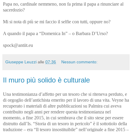
Papa no, cardinale nemmeno, non fa prima il papa a rinunciare al
sacerdozio?
Mi si nota di più se mi faccio il selfie con tutti, oppure no?
A quando il papa a “Domenica In” – o Barbara D’Urso?
spock@antiit.eu
Giuseppe Leuzzi
alle
07:36
Nessun commento:
Il muro più solido è culturale
Una testimonianza d’affetto per un tesoro che si riteneva perduto, e
di orgoglio dell’antichista emerito per il lavoro di una vita. Veyne ha
recuperato i materiali di altre pubblicazioni su Palmira cui aveva
contribuito negli anni per rendere questa testimonianza nel
momento, a fine 2015, in cui sembrava che il sito stese per essere
distrutto dall’Is. “Storia di un tesoro in pericolo” è il sottotiolo della
traduzione – era “Il tesoro insostituibile” nell’originale a fine 2015 –