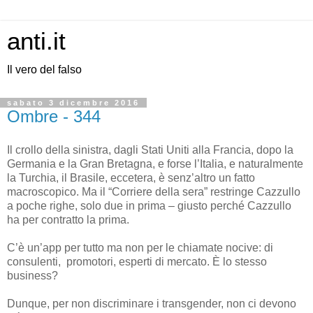
anti.it
Il vero del falso
sabato 3 dicembre 2016
Ombre - 344
Il crollo della sinistra, dagli Stati Uniti alla Francia, dopo la
Germania e la Gran Bretagna, e forse l’Italia, e naturalmente
la Turchia, il Brasile, eccetera, è senz’altro un fatto
macroscopico. Ma il “Corriere della sera” restringe Cazzullo
a poche righe, solo due in prima – giusto perché Cazzullo
ha per contratto la prima.
C’è un’app per tutto ma non per le chiamate nocive: di
consulenti, promotori, esperti di mercato. È lo stesso
business?
Dunque, per non discriminare i transgender, non ci devono