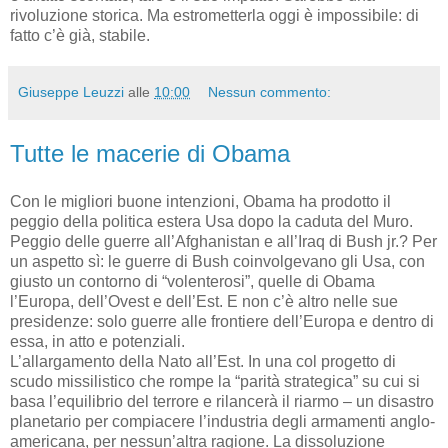
rivoluzione storica. Ma estrometterla oggi è impossibile: di
fatto c’è già, stabile.
Giuseppe Leuzzi
alle
10:00
Nessun commento:
Tutte le macerie di Obama
Con le migliori buone intenzioni, Obama ha prodotto il
peggio della politica estera Usa dopo la caduta del Muro.
Peggio delle guerre all’Afghanistan e all’Iraq di Bush jr.? Per
un aspetto sì: le guerre di Bush coinvolgevano gli Usa, con
giusto un contorno di “volenterosi”, quelle di Obama
l’Europa, dell’Ovest e dell’Est. E non c’è altro nelle sue
presidenze: solo guerre alle frontiere dell’Europa e dentro di
essa, in atto e potenziali.
L’allargamento della Nato all’Est. In una col progetto di
scudo missilistico che rompe la “parità strategica” su cui si
basa l’equilibrio del terrore e rilancerà il riarmo – un disastro
planetario per compiacere l’industria degli armamenti anglo-
americana, per nessun’altra ragione. La dissoluzione