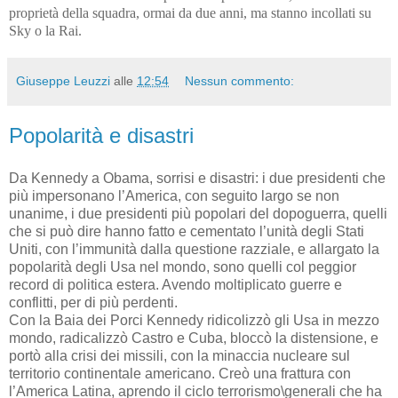
proprietà della squadra, ormai da due anni, ma stanno incollati su
Sky o la Rai.
Giuseppe Leuzzi
alle
12:54
Nessun commento:
Popolarità e disastri
Da Kennedy a Obama, sorrisi e disastri: i due presidenti che
più impersonano l’America, con seguito largo se non
unanime, i due presidenti più popolari del dopoguerra, quelli
che si può dire hanno fatto e cementato l’unità degli Stati
Uniti, con l’immunità dalla questione razziale, e allargato la
popolarità degli Usa nel mondo, sono quelli col peggior
record di politica estera. Avendo moltiplicato guerre e
conflitti, per di più perdenti.
Con la Baia dei Porci Kennedy ridicolizzò gli Usa in mezzo
mondo, radicalizzò Castro e Cuba, bloccò la distensione, e
portò alla crisi dei missili, con la minaccia nucleare sul
territorio continentale americano. Creò una frattura con
l’America Latina, aprendo il ciclo terrorismo\generali che ha