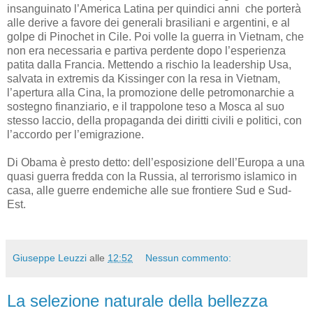
insanguinato l’America Latina per quindici anni che porterà
alle derive a favore dei generali brasiliani e argentini, e al
golpe di Pinochet in Cile. Poi volle la guerra in Vietnam, che
non era necessaria e partiva perdente dopo l’esperienza
patita dalla Francia. Mettendo a rischio la leadership Usa,
salvata in extremis da Kissinger con la resa in Vietnam,
l’apertura alla Cina, la promozione delle petromonarchie a
sostegno finanziario, e il trappolone teso a Mosca al suo
stesso laccio, della propaganda dei diritti civili e politici, con
l’accordo per l’emigrazione.
Di Obama è presto detto: dell’esposizione dell’Europa a una
quasi guerra fredda con la Russia, al terrorismo islamico in
casa, alle guerre endemiche alle sue frontiere Sud e Sud-
Est.
Giuseppe Leuzzi
alle
12:52
Nessun commento:
La selezione naturale della bellezza