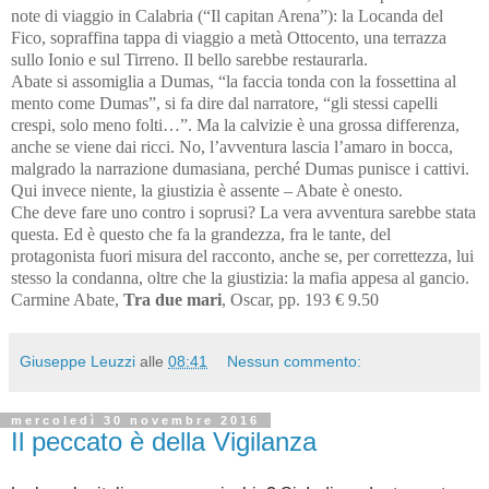
note di viaggio in Calabria (“Il capitan Arena”): la Locanda del
Fico, sopraffina tappa di viaggio a metà Ottocento, una terrazza
sullo Ionio e sul Tirreno. Il bello sarebbe restaurarla.
Abate si assomiglia a Dumas, “la faccia tonda con la fossettina al
mento come Dumas”, si fa dire dal narratore, “gli stessi capelli
crespi, solo meno folti…”. Ma la calvizie è una grossa differenza,
anche se viene dai ricci. No, l’avventura lascia l’amaro in bocca,
malgrado la narrazione dumasiana, perché Dumas punisce i cattivi.
Qui invece niente, la giustizia è assente – Abate è onesto.
Che deve fare uno contro i soprusi? La vera avventura sarebbe stata
questa. Ed è questo che fa la grandezza, fra le tante, del
protagonista fuori misura del racconto, anche se, per correttezza, lui
stesso la condanna, oltre che la giustizia: la mafia appesa al gancio.
Carmine Abate,
Tra due mari
, Oscar, pp. 193 € 9.50
Giuseppe Leuzzi
alle
08:41
Nessun commento:
mercoledì 30 novembre 2016
Il peccato è della Vigilanza