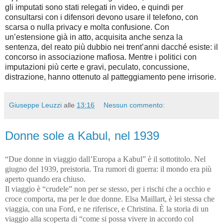
gli imputati sono stati relegati in video, e quindi per
consultarsi con i difensori devono usare il telefono, con
scarsa o nulla privacy e molta confusione. Con
un’estensione già in atto, acquisita anche senza la
sentenza, del reato più dubbio nei trent’anni dacché esiste: il
concorso in associazione mafiosa. Mentre i politici con
imputazioni più certe e gravi, peculato, concussione,
distrazione, hanno ottenuto al patteggiamento pene irrisorie.
Giuseppe Leuzzi
alle
13:16
Nessun commento:
Donne sole a Kabul, nel 1939
“Due donne in viaggio dall’Europa a Kabul” è il sottotitolo. Nel
giugno del 1939, preistoria. Tra rumori di guerra: il mondo era più
aperto quando era chiuso.
Il viaggio è “crudele” non per se stesso, per i rischi che a occhio e
croce comporta, ma per le due donne. Elsa Maillart, è lei stessa che
viaggia, con una Ford, e ne riferisce, e Christina. È la storia di un
viaggio alla scoperta di “come si possa vivere in accordo col