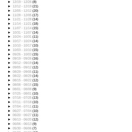
►
12/19 - 12/26
(8)
►
12/12 - 12/19
(21)
►
12/05 - 12/12
(20)
►
11/28 - 12/05
(17)
►
11/21 - 11/28
(14)
►
11/14 - 11/21
(18)
►
11/07 - 11/14
(15)
►
10/31 - 11/07
(14)
►
10/24 - 10/31
(11)
►
10/17 - 10/24
(14)
►
10/10 - 10/17
(10)
►
10/03 - 10/10
(15)
►
09/26 - 10/03
(15)
►
09/19 - 09/26
(16)
►
09/12 - 09/19
(14)
►
09/05 - 09/12
(12)
►
08/29 - 09/05
(11)
►
08/22 - 08/29
(14)
►
08/15 - 08/22
(12)
►
08/08 - 08/15
(15)
►
08/01 - 08/08
(9)
►
07/25 - 08/01
(10)
►
07/18 - 07/25
(13)
►
07/11 - 07/18
(10)
►
07/04 - 07/11
(11)
►
06/27 - 07/04
(10)
►
06/20 - 06/27
(11)
►
06/13 - 06/20
(12)
►
06/06 - 06/13
(9)
►
05/30 - 06/06
(7)