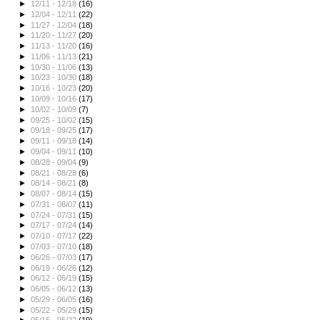
►
12/11 - 12/18
(16)
►
12/04 - 12/11
(22)
►
11/27 - 12/04
(18)
►
11/20 - 11/27
(20)
►
11/13 - 11/20
(16)
►
11/06 - 11/13
(21)
►
10/30 - 11/06
(13)
►
10/23 - 10/30
(18)
►
10/16 - 10/23
(20)
►
10/09 - 10/16
(17)
►
10/02 - 10/09
(7)
►
09/25 - 10/02
(15)
►
09/18 - 09/25
(17)
►
09/11 - 09/18
(14)
►
09/04 - 09/11
(10)
►
08/28 - 09/04
(9)
►
08/21 - 08/28
(6)
►
08/14 - 08/21
(8)
►
08/07 - 08/14
(15)
►
07/31 - 08/07
(11)
►
07/24 - 07/31
(15)
►
07/17 - 07/24
(14)
►
07/10 - 07/17
(22)
►
07/03 - 07/10
(18)
►
06/26 - 07/03
(17)
►
06/19 - 06/26
(12)
►
06/12 - 06/19
(15)
►
06/05 - 06/12
(13)
►
05/29 - 06/05
(16)
►
05/22 - 05/29
(15)