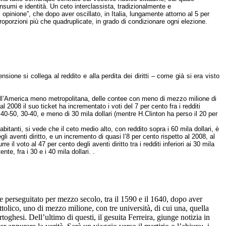
onsumi e identità. Un ceto interclassista, tradizionalmente e
 opinione”, che dopo aver oscillato, in Italia, lungamente attorno al 5 per
proporzioni più che quadruplicate, in grado di condizionare ogni elezione.
sione si collega al reddito e alla perdita dei diritti – come già si era visto
ell’America meno metropolitana, delle contee con meno di mezzo milione di
 al 2008 il suo ticket ha incrementato i voti del 7 per cento fra i redditi
60, 40-50, 30-40, e meno di 30 mila dollari (mentre H.Clinton ha perso il 20 per
anti, si vede che il ceto medio alto, con reddito sopra i 60 mila dollari, è
 aventi diritto, e un incremento di quasi l’8 per cento rispetto al 2008, al
 il voto al 47 per cento degli aventi diritto tra i redditi inferiori ai 30 mila
nte, fra i 30 e i 40 mila dollari. .
e perseguitato per mezzo secolo, tra il 1590 e il 1640, dopo aver
tolico, uno di mezzo milione, con tre università, di cui una, quella
oghesi. Dell’ultimo di questi, il gesuita Ferreira, giunge notizia in