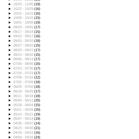
►
10/29 - 11/05
(19)
►
10/22 - 10/29
(16)
►
10/15 - 10/22
(16)
►
10/08 - 10/15
(15)
►
10/01 - 10/08
(19)
►
09/24 - 10/01
(17)
►
09/17 - 09/24
(15)
►
09/10 - 09/17
(16)
►
09/03 - 09/10
(18)
►
08/27 - 09/03
(15)
►
08/20 - 08/27
(17)
►
08/13 - 08/20
(15)
►
08/06 - 08/13
(17)
►
07/30 - 08/06
(16)
►
07/23 - 07/30
(17)
►
07/16 - 07/23
(17)
►
07/09 - 07/16
(22)
►
07/02 - 07/09
(18)
►
06/25 - 07/02
(18)
►
06/18 - 06/25
(17)
►
06/11 - 06/18
(18)
►
06/04 - 06/11
(25)
►
05/28 - 06/04
(15)
►
05/21 - 05/28
(20)
►
05/14 - 05/21
(19)
►
05/07 - 05/14
(19)
►
04/30 - 05/07
(14)
►
04/23 - 04/30
(21)
►
04/16 - 04/23
(16)
►
04/09 - 04/16
(24)