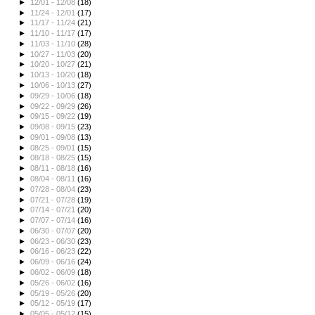
►
12/01 - 12/08
(18)
►
11/24 - 12/01
(17)
►
11/17 - 11/24
(21)
►
11/10 - 11/17
(17)
►
11/03 - 11/10
(28)
►
10/27 - 11/03
(20)
►
10/20 - 10/27
(21)
►
10/13 - 10/20
(18)
►
10/06 - 10/13
(27)
►
09/29 - 10/06
(18)
►
09/22 - 09/29
(26)
►
09/15 - 09/22
(19)
►
09/08 - 09/15
(23)
►
09/01 - 09/08
(13)
►
08/25 - 09/01
(15)
►
08/18 - 08/25
(15)
►
08/11 - 08/18
(16)
►
08/04 - 08/11
(16)
►
07/28 - 08/04
(23)
►
07/21 - 07/28
(19)
►
07/14 - 07/21
(20)
►
07/07 - 07/14
(16)
►
06/30 - 07/07
(20)
►
06/23 - 06/30
(23)
►
06/16 - 06/23
(22)
►
06/09 - 06/16
(24)
►
06/02 - 06/09
(18)
►
05/26 - 06/02
(16)
►
05/19 - 05/26
(20)
►
05/12 - 05/19
(17)
►
05/05 - 05/12
(15)