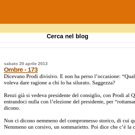
Cerca nel blog
sabato 20 aprile 2013
Ombre - 173
Dicevano Prodi divisivo. E non ha perso l’occasione: “Qual
voleva dare ragione a chi lo ha silurato. Saggezza?
Renzi già si vedeva presidente del consiglio, con Prodi al
entrandoci nulla con l’elezione del presidente, per “rottama
dicono.
Non ci dicono nemmeno del compromesso storico, di cui que
Nemmeno un corsivo, un sommarietto. Poi dice che c’è la c