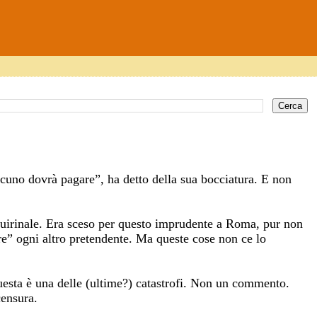
cuno dovrà pagare”, ha detto della sua bocciatura. E non
 Quirinale. Era sceso per questo imprudente a Roma, pur non
re” ogni altro pretendente. Ma queste cose non ce lo
sta è una delle (ultime?) catastrofi. Non un commento.
ensura.