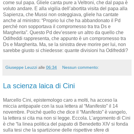
come sul papa. Gliele canta pure a Veltroni, che dal papa è
voluto andare. E alla vigilia dell’abortita visita del papa alla
Sapienza, che Mussi non osteggiava, gliele ha cantate
anche al ministro: “Proprio lui che ha abbandonato il Pd
perché non sopportava il compromesso tra tra Ds e
Margherita”. Questo Pd dev’essere un altro da quello che
Odifreddi rappresenta, che appunto è un compromesso tra
Ds e Margherita. Ma, se la sinistra deve morire per lui, non
sarebbe giusto si chiedesse: quante divisioni ha Odifreddi?
Giuseppe Leuzzi
alle
06:34
Nessun commento:
La scienza laica di Cini
Marcello Cini, epistemologo caro a molti, ha acceso la
miccia antipapale con la sua lettera al “Manifesto” il 14
novembre. Poiché quello che dice il “Manifesto” è vangelo,
la lettera si cita ma non si legge. Eccola. L’argomento di Cini
è che “la linea politica del papato di Benedetto XIV si fonda
sulla tesi che la spartizione delle rispettive sfere di