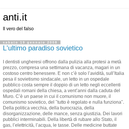
anti.it
Il vero del falso
sabato 19 gennaio 2008
L'ultimo paradiso sovietico
I dentisti ungheresi offrono dalla pulizia alla protesi a metà
prezzo, compresa una settimana di vacanza, magari in un
costoso centro benessere. E non c’è solo l’avidità, sull’Italia
pesa il sovietismo sindacale, un letto in un ospedale
pubblico costa sempre il doppio di un letto negli eccellenti
ospedali romani della chiesa, a vent’anni dalla caduta del
Muro. C’è un paese in cui il comunismo non muore, il
comunismo sovietico, del "tutto è regolato e nulla funziona".
Della politica vecchia, della burocrazia, della
disorganizzazione, delle mance, senza giustizia. Dei lavori
pubblici interminabili. Della libertà di rubare allo Stato, il
gas, l’elettricità, l’acqua, le tasse. Delle medicine buttate