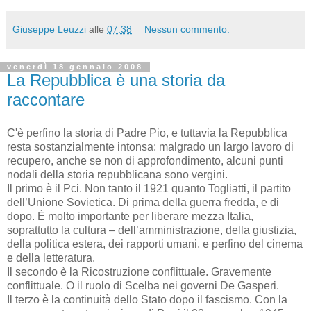
Giuseppe Leuzzi
alle
07:38
Nessun commento:
venerdì 18 gennaio 2008
La Repubblica è una storia da
raccontare
C'è perfino la storia di Padre Pio, e tuttavia la Repubblica
resta sostanzialmente intonsa: malgrado un largo lavoro di
recupero, anche se non di approfondimento, alcuni punti
nodali della storia repubblicana sono vergini.
Il primo è il Pci. Non tanto il 1921 quanto Togliatti, il partito
dell’Unione Sovietica. Di prima della guerra fredda, e di
dopo. È molto importante per liberare mezza Italia,
soprattutto la cultura – dell’amministrazione, della giustizia,
della politica estera, dei rapporti umani, e perfino del cinema
e della letteratura.
Il secondo è la Ricostruzione conflittuale. Gravemente
conflittuale. O il ruolo di Scelba nei governi De Gasperi.
Il terzo è la continuità dello Stato dopo il fascismo. Con la