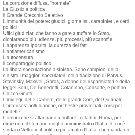
La corruzione diffusa, “normale”
La Giustizia politica
Il Grande Orecchio Selettivo
L’immunità del potere: giudici, giornalisti, carabinieri, e certi
politici
Uffici giudiziari che fanno a gare a truffare lo Stato,
dichiarando più udienze, più processi, più scartoffie
L’apparenza ipocrita, la durezza dei fatti
L’antiamericanismo
L’autocensura
Il comparaggio politico
La libera speculazione a sinistra. Sono campioni della
sinistra i maggiori speculatori, nella tradizione di Parvus,
Stavinsky, Maxwell, Soros, a danno dei risparmiatori e della
legge: Soru, De Benedetti, Colaninno, Consorte, e perfino
Chicco Gnutti
I privilegi: delle Camere, delle grandi Corti, del Quirinale
I circenses: notti bianche, orchestre provinciali, corsi per
modelle
Comuni che si affannano a truffare i cittadini. Roma, per
dirne una, il Comune meglio amministrato d’Italia, di cui è
sindaco Veltroni, il politico più amato d’Italia, che manda un