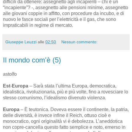
difficili da ottenere: assegnetto agli incapienti – chi è un
“incapiente”? -, assegnetto alle pensioni minime, assegnetto
alle giovani coppie in affitto, con procedure da incubo, e di
nuovo le fasce sociali per l’elettricità e il gas, che sono
impraticabili in regime di mercato.
Giuseppe Leuzzi
alle
02:50
Nessun commento:
Il mondo com'è (5)
astolfo
Est
-
Europa
– Sarà stata l’ultima Europa, democratica,
idealistica, rivoluzionaria, più e più volte, fino a rovesciare lo
stesso comunismo, l’idealismo divenuto violenza.
Europa
– È teutonica. Doveva essere il continente, la patria,
delle diversità, è invece infine il Reich, ottuso cioè e
monocratico, ogni originalità vi è debolezza. L’aneddotica
non copre-cancella questo fatto semplice e noto, emerso in