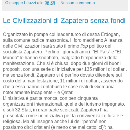
Giuseppe Leuzzi
alle
06:39
Nessun commento:
Le Civilizzazioni di Zapatero senza fondi
Organizzato in pompa col leader turco di destra Erdogan,
sulla comune radice massonica, il foro madrileno Alleanza
delle Civilizzazioni sarà stato il primo
flop
politico del
socialista Zapatero. Perfino i giornali amici, “El Paìs” e “El
Mundo” lo hanno snobbato, malgrado l’imponenza della
manifestazione. Che si è chiusa, dopo due giorni di buoni
propositi, con una serie di iniziative per 135 milioni di dollari,
ma senza fondi. Zapatero si è perfino dovuto difendere sul
costo della manifestazione, 11 milioni di dollari, asserendo
che a essa hanno contribuito le case reali di Giordania –
notoriamente incapiente – e Qatar.
L’iniziativa è partita monca: con ben cinquanta
organizzazioni internazionali, quelle del turismo impegnato,
e soli 32 Stati, in gran parte sceiccati. Zapatero l’ha
presentata come un’iniziativa per la convivenza culturale e
religiosa. Ma all’insegna anche lui del “perché non
possiamo dirci cristiani (e meno che mai cattolici)”: ha