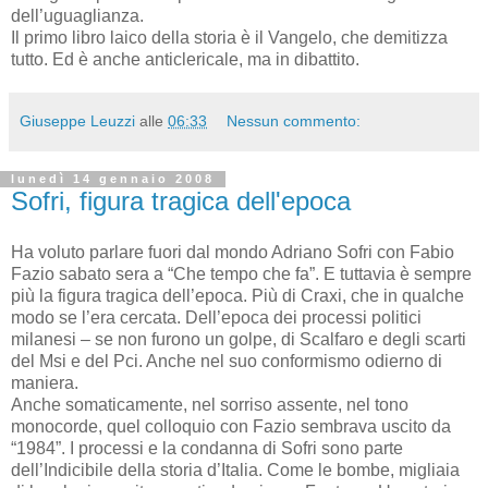
dell’uguaglianza.
Il primo libro laico della storia è il Vangelo, che demitizza
tutto. Ed è anche anticlericale, ma in dibattito.
Giuseppe Leuzzi
alle
06:33
Nessun commento:
lunedì 14 gennaio 2008
Sofri, figura tragica dell'epoca
Ha voluto parlare fuori dal mondo Adriano Sofri con Fabio
Fazio sabato sera a “Che tempo che fa”. E tuttavia è sempre
più la figura tragica dell’epoca. Più di Craxi, che in qualche
modo se l’era cercata. Dell’epoca dei processi politici
milanesi – se non furono un golpe, di Scalfaro e degli scarti
del Msi e del Pci. Anche nel suo conformismo odierno di
maniera.
Anche somaticamente, nel sorriso assente, nel tono
monocorde, quel colloquio con Fazio sembrava uscito da
“1984”. I processi e la condanna di Sofri sono parte
dell’Indicibile della storia d’Italia. Come le bombe, migliaia