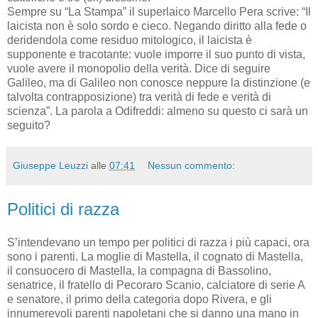
Sempre su “La Stampa” il superlaico Marcello Pera scrive: “Il
laicista non è solo sordo e cieco. Negando diritto alla fede o
deridendola come residuo mitologico, il laicista è
supponente e tracotante: vuole imporre il suo punto di vista,
vuole avere il monopolio della verità. Dice di seguire
Galileo, ma di Galileo non conosce neppure la distinzione (e
talvolta contrapposizione) tra verità di fede e verità di
scienza”. La parola a Odifreddi: almeno su questo ci sarà un
seguito?
Giuseppe Leuzzi
alle
07:41
Nessun commento:
Politici di razza
S’intendevano un tempo per politici di razza i più capaci, ora
sono i parenti. La moglie di Mastella, il cognato di Mastella,
il consuocero di Mastella, la compagna di Bassolino,
senatrice, il fratello di Pecoraro Scanio, calciatore di serie A
e senatore, il primo della categoria dopo Rivera, e gli
innumerevoli parenti napoletani che si danno una mano in