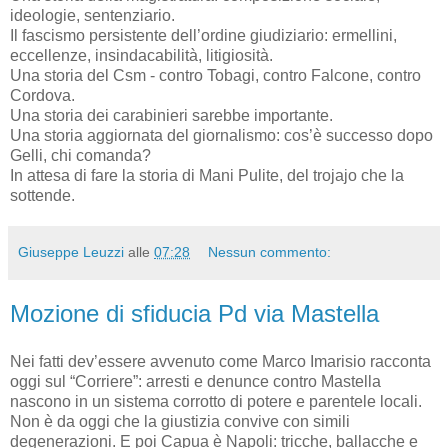
ideologie, sentenziario.
Il fascismo persistente dell’ordine giudiziario: ermellini,
eccellenze, insindacabilità, litigiosità.
Una storia del Csm - contro Tobagi, contro Falcone, contro
Cordova.
Una storia dei carabinieri sarebbe importante.
Una storia aggiornata del giornalismo: cos’è successo dopo
Gelli, chi comanda?
In attesa di fare la storia di Mani Pulite, del trojajo che la
sottende.
Giuseppe Leuzzi
alle
07:28
Nessun commento:
Mozione di sfiducia Pd via Mastella
Nei fatti dev’essere avvenuto come Marco Imarisio racconta
oggi sul “Corriere”: arresti e denunce contro Mastella
nascono in un sistema corrotto di potere e parentele locali.
Non è da oggi che la giustizia convive con simili
degenerazioni. E poi Capua è Napoli: tricche, ballacche e