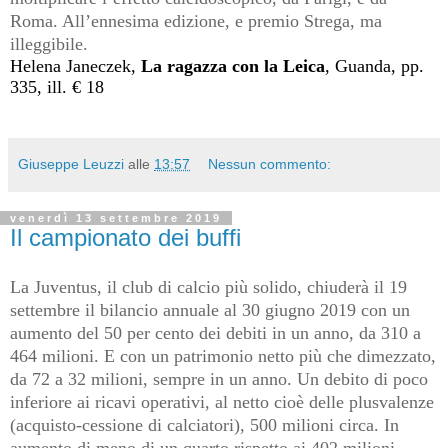
Roma. All’ennesima edizione, e premio Strega, ma
illeggibile.
Helena Janeczek,
La ragazza con la Leica
, Guanda, pp.
335, ill. € 18
Giuseppe Leuzzi
alle
13:57
Nessun commento:
venerdì 13 settembre 2019
Il campionato dei buffi
La Juventus, il club di calcio più solido, chiuderà il 19
settembre il bilancio annuale al 30 giugno 2019 con un
aumento del 50 per cento dei debiti in un anno, da 310 a
464 milioni. E con un patrimonio netto più che dimezzato,
da 72 a 32 milioni, sempre in un anno. Un debito di poco
inferiore ai ricavi operativi, al netto cioè delle plusvalenze
(acquisto-cessione di calciatori), 500 milioni circa. In