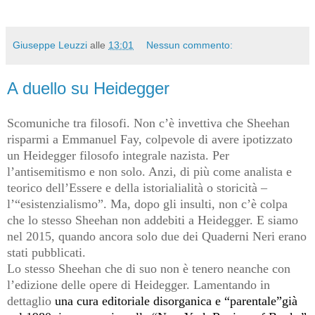
Giuseppe Leuzzi
alle
13:01
Nessun commento:
A duello su Heidegger
Scomuniche tra filosofi. Non c’è invettiva che Sheehan
risparmi a Emmanuel Fay, colpevole di avere ipotizzato
un Heidegger filosofo integrale nazista. Per
l’antisemitismo e non solo. Anzi, di più come analista e
teorico dell’Essere e della istorialialità o storicità –
l’“esistenzialismo”. Ma, dopo gli insulti, non c’è colpa
che lo stesso Sheehan non addebiti a Heidegger. E siamo
nel 2015, quando ancora solo due dei Quaderni Neri erano
stati pubblicati.
Lo stesso Sheehan che di suo non è tenero neanche con
l’edizione delle opere di Heidegger. Lamentando in
dettaglio
una cura editoriale disorganica e “parentale”già