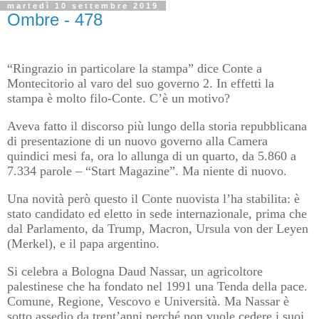
martedì 10 settembre 2019
Ombre - 478
“Ringrazio in particolare la stampa” dice Conte a
Montecitorio al varo del suo governo 2. In effetti la
stampa è molto filo-Conte. C’è un motivo?
Aveva fatto il discorso più lungo della storia repubblicana
di presentazione di un nuovo governo alla Camera
quindici mesi fa, ora lo allunga di un quarto, da 5.860 a
7.334 parole – “Start Magazine”. Ma niente di nuovo.
Una novità però questo il Conte nuovista l’ha stabilita: è
stato candidato ed eletto in sede internazionale, prima che
dal Parlamento, da Trump, Macron, Ursula von der Leyen
(Merkel), e il papa argentino.
Si celebra a Bologna Daud Nassar, un agricoltore
palestinese che ha fondato nel 1991 una Tenda della pace.
Comune, Regione, Vescovo e Università. Ma Nassar è
sotto assedio da trent’anni perché non vuole cedere i suoi