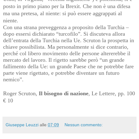
posto in primo piano per la Brexit. Che non è una difesa
ma una pretesa, al niente: si può essere aggrappati al
niente.
Con una strana preveggenza a proposito della Turchia –
dopo essersi dichiarato “turcofilo”. Si discuteva allora
dell’entrata della Turchia nella Ue. Scruton la prospetta in
chiave possibilista. Ma personalmente si dice contrario,
perché col libero movimento delle persone altererebbe il
mercato del lavoro. Il rigetto sarebbe però “un grande
fallimento della Ue: un grande Paese che ne potrebbe fare
parte viene rigettato, e potrebbe diventare un futuro
nemico”.
Roger Scruton,
Il bisogno di nazione
, Le Lettere, pp. 100
€ 10
Giuseppe Leuzzi
alle
07:09
Nessun commento: