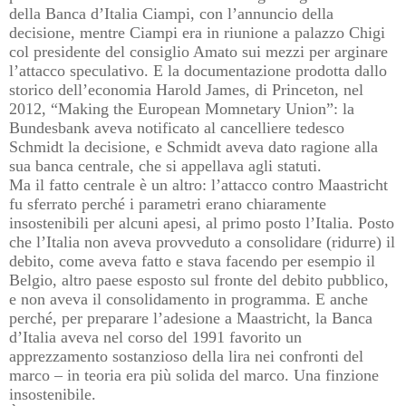
della Banca d’Italia Ciampi, con l’annuncio della
decisione, mentre Ciampi era in riunione a palazzo Chigi
col presidente del consiglio Amato sui mezzi per arginare
l’attacco speculativo. E la documentazione prodotta dallo
storico dell’economia Harold James, di Princeton, nel
2012, “Making the European Momnetary Union”: la
Bundesbank aveva notificato al cancelliere tedesco
Schmidt la decisione, e Schmidt aveva dato ragione alla
sua banca centrale, che si appellava agli statuti.
Ma il fatto centrale è un altro: l’attacco contro Maastricht
fu sferrato perché i parametri erano chiaramente
insostenibili per alcuni apesi, al primo posto l’Italia. Posto
che l’Italia non aveva provveduto a consolidare (ridurre) il
debito, come aveva fatto e stava facendo per esempio il
Belgio, altro paese esposto sul fronte del debito pubblico,
e non aveva il consolidamento in programma. E anche
perché, per preparare l’adesione a Maastricht, la Banca
d’Italia aveva nel corso del 1991 favorito un
apprezzamento sostanzioso della lira nei confronti del
marco – in teoria era più solida del marco. Una finzione
insostenibile.