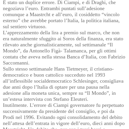
È stato un duplice errore. Di Ciampi, e di Draghi, che
negoziava l’euro. Entrambi puntati sull’adesione
comunque a Maastrcht e all’euro, il cosiddetto “vincolo
esterno” che avrebbe portato l’Italia, la politica italiana,
sul sentiero virtuoso.
L’apprezzamento della lira a premio sul marco, che non
era naturalmente sfuggito ai Soros della finanza, era stato
rilevato anche giornalisticamente, sul settimanale “Il
Mondo”, da Antonello Figà- Talamanca, per gli ottimi
contatu che aveva nella stessa Banca d’Italia, con Fabrizio
Saccomanni.
Sullo stesso settimanale Hans Tietmeyer, il cristiano-
democratico e buon cattolico succeduto nel 1993
all’inflessibile socialdemocratico Schlesinger, consigliava
due anni dopo l’Italia di optare per una pausa nella
adesione alla moneta unica, sempre su “Il Mondo”, in
un’estesa intervista con Stefano Eleuteri.
Inutilmente. L’errore di Ciampi governatore fu perpetuato
successivamente da presidente del consiglio, e poi da
Prodi nel 1996. Evitando ogni consolidamento del debito
nell’attesa dell’entrata in vigore dell’euro, dieci anni dopo