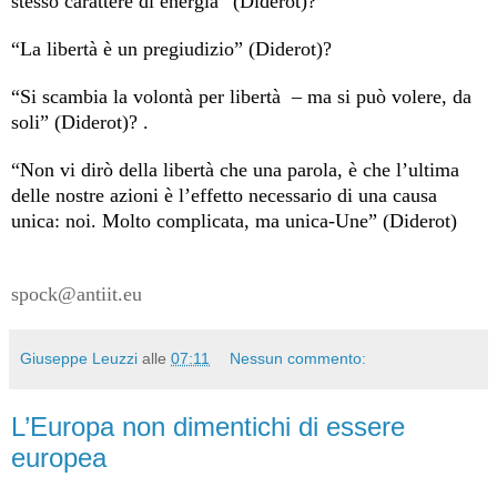
stesso carattere di energia” (Diderot)?
“La libertà è un pregiudizio” (Diderot)?
“Si scambia la volontà per libertà
– ma si può volere, da
soli” (Diderot)? .
“Non vi dirò della libertà che una parola, è che l’ultima
delle nostre azioni è l’effetto necessario di una causa
unica: noi. Molto complicata, ma unica-Une” (Diderot)
spock@antiit.eu
Giuseppe Leuzzi
alle
07:11
Nessun commento:
L’Europa non dimentichi di essere
europea