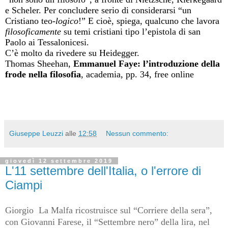
e Scheler. Per concludere serio di considerarsi “un
Cristiano teo-
logico
!” E cioè, spiega, qualcuno che lavora
filosoficamente
su temi cristiani tipo l’epistola di san
Paolo ai Tessalonicesi.
C’è molto da rivedere su Heidegger.
Thomas Sheehan,
Emmanuel Faye: l’introduzione della
frode nella filosofia
, academia, pp. 34, free online
Giuseppe Leuzzi
alle
12:58
Nessun commento:
giovedì 12 settembre 2019
L'11 settembre dell'Italia, o l'errore di
Ciampi
Giorgio
La Malfa ricostruisce sul “Corriere della sera”,
con Giovanni Farese, il “Settembre nero” della lira, nel