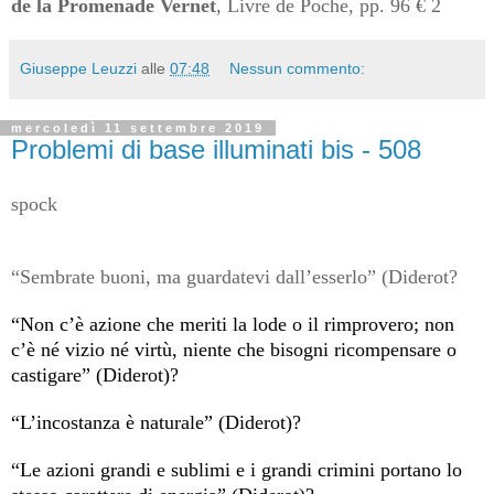
de la Promenade
Vernet
, Livre de Poche, pp. 96 € 2
Giuseppe Leuzzi
alle
07:48
Nessun commento:
mercoledì 11 settembre 2019
Problemi di base illuminati bis - 508
spock
“Sembrate buoni, ma guardatevi dall’esserlo” (Diderot?
“Non c’è azione che meriti la lode o il rimprovero; non
c’è né vizio né virtù, niente che bisogni ricompensare o
castigare” (Diderot)?
“L’incostanza è naturale” (Diderot)?
“Le azioni grandi e sublimi e i grandi crimini portano lo