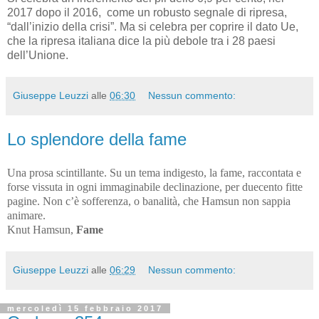
2017 dopo il 2016, come un robusto segnale di ripresa,
“dall’inizio della crisi”. Ma si celebra per coprire il dato Ue,
che la ripresa italiana dice la più debole tra i 28 paesi
dell’Unione.
Giuseppe Leuzzi
alle
06:30
Nessun commento:
Lo splendore della fame
Una prosa scintillante. Su un tema indigesto, la fame, raccontata e
forse vissuta in ogni immaginabile declinazione, per duecento fitte
pagine. Non c’è sofferenza, o banalità, che Hamsun non sappia
animare.
Knut Hamsun,
Fame
Giuseppe Leuzzi
alle
06:29
Nessun commento:
mercoledì 15 febbraio 2017