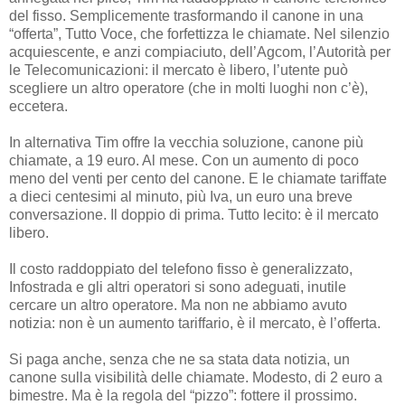
del fisso. Semplicemente trasformando il canone in una
“offerta”, Tutto Voce, che forfettizza le chiamate. Nel silenzio
acquiescente, e anzi compiaciuto, dell’Agcom, l’Autorità per
le Telecomunicazioni: il mercato è libero, l’utente può
scegliere un altro operatore (che in molti luoghi non c’è),
eccetera.
In alternativa Tim offre la vecchia soluzione, canone più
chiamate, a 19 euro. Al mese. Con un aumento di poco
meno del venti per cento del canone. E le chiamate tariffate
a dieci centesimi al minuto, più Iva, un euro una breve
conversazione. Il doppio di prima. Tutto lecito: è il mercato
libero.
Il costo raddoppiato del telefono fisso è generalizzato,
Infostrada e gli altri operatori si sono adeguati, inutile
cercare un altro operatore. Ma non ne abbiamo avuto
notizia: non è un aumento tariffario, è il mercato, è l’offerta.
Si paga anche, senza che ne sa stata data notizia, un
canone sulla visibilità delle chiamate. Modesto, di 2 euro a
bimestre. Ma è la regola del “pizzo”: fottere il prossimo.