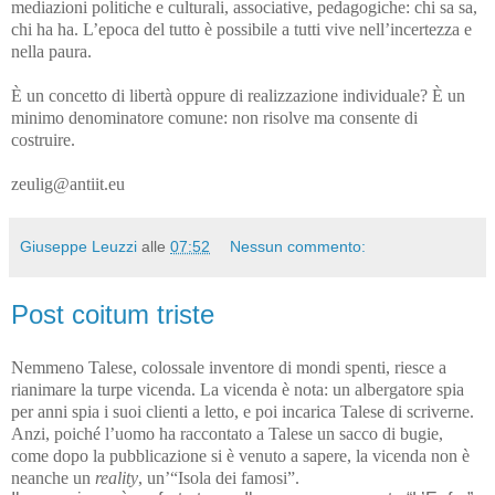
mediazioni politiche e culturali, associative, pedagogiche: chi sa sa,
chi ha ha.
L
’
epoca del tutto è possibile a tutti vive nell
’
incertezza e
nella paura.
È un concetto di libertà oppure di realizzazione individuale? È un
minimo denominatore comune: non risolve ma consente di
costruire.
zeulig@antiit.eu
Giuseppe Leuzzi
alle
07:52
Nessun commento:
Post coitum triste
Nemmeno Talese, colossale inventore di mondi spenti, riesce a
rianimare la turpe vicenda. La vicenda è nota: un albergatore spia
per anni spia i suoi clienti a letto, e poi incarica Talese di scriverne.
Anzi, poiché l’uomo ha raccontato a Talese un sacco di bugie,
come dopo la pubblicazione si è venuto a sapere, la vicenda non è
neanche un
reality
, un’“Isola dei famosi”.