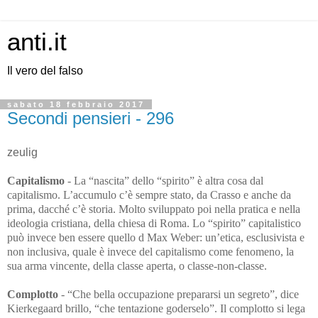
anti.it
Il vero del falso
sabato 18 febbraio 2017
Secondi pensieri - 296
zeulig
Capitalismo
- La “nascita” dello “spirito” è altra cosa dal
capitalismo. L’accumulo c’è sempre stato, da Crasso e anche da
prima, dacché c’è storia. Molto sviluppato poi nella pratica e nella
ideologia cristiana, della chiesa di Roma. Lo “spirito” capitalistico
può invece ben essere quello d Max Weber: un’etica, esclusivista e
non inclusiva, quale è invece del capitalismo come fenomeno, la
sua arma vincente, della classe aperta, o classe-non-classe.
Complotto
-
“Che bella occupazione prepararsi un segreto”, dice
Kierkegaard brillo, “che tentazione goderselo”. Il complotto si lega