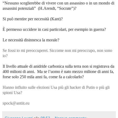
“Nessuno sceglierebbe di vivere con un assassino o in un mondo di
assassini potenziali” (H.Arendt, “Socrate”)?
Si può mentire per necessità (Kant)?
È permesso uccidere in casi particolari, per esempio in guerra?
Le necessità disinnesca la morale?
Se fossi io mi preoccuperei. Siccome non mi preoccupo, non sono
io?
Il livello attuale di anidride carbonica sulla terra non si registrava da
400 milioni di anni. Ma se l’uomo è nato mezzo milione di anni fa,
forse solo 250 mila anni fa, come fa a calcolarlo?
Hanno influito sulle elezioni Usa più gli hacker di Putin o più gli
spioni Usa?
spock@antiit.eu