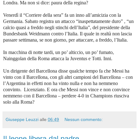
Londra. Ma non si dice: paura della regina?
Venerdì il “Corriere della sera” fa un inno all’amicizia con la
Germania. Sabato registra un attacco “inaspettatamente duro” , “un
calcio quasi a freddo negli stinchi dell’Italia”, del presidente della
Bundesbank Weidmann contro l’Italia. Il quale in realtà non lascia
passare settimana, se non giorno, per attaccare, a freddo, l’Italia.
In macchina di notte tardi, un po’ alticcio, un po’ fumato,
Nainggolan della Roma attacca la Juventus e Totti. Inni.
Un dirigente del Barcellona disse qualche tempo fa che Messi ha
vinto con il Barcellona, con gli altri campioni del Barcellona – con
l’Argentina in effetti non ha vinto nulla e non ha nemmeno
convinto. Licenziato. E ora che Messi non vince e non convince
nemmeno con il Barcellona – perdere 4-0 in Champions riusciva
solo alla Roma?
Giuseppe Leuzzi
alle
06:49
Nessun commento:
Il leone libera dal padre