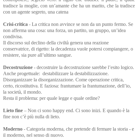
tradisce la moglie, con un’amante che ha un marito, che la tradisce
con un agente segreto, una catena
Crisi-critica
- La critica non avvince se non da un punto fermo. Se
non afferma una cosa: una forza, un partito, un gruppo, un’idea
condivisa.
Il discorso sul declino della civiltà genera una reazione
conservatrice, di rigetto: la decadenza vuole potersi compiangere, o
resistere, sia pure all’ultimo sangue.
Decostruzione
-
decostruire la decostruzione sarebbe l’esito logico.
Anche progettuale: destabilizzare la destabilizzazione.
Disorganizzare la disorganizzazione. Come operazione critica,
certo, ricostitutiva. E faziosa: frantumare la frantumazione, dell’io,
la società, il mondo.
Resta il problema: per quale legge e quale ordine?
Lieto fine
– Non ci sono happy end. Ci sono inizi. E quando è la
fine non c’è più nulla di lieto.
Moderno
- Categoria moderna, che pretende di fermare la storia - e
il moderno, nel senso di nuovo.