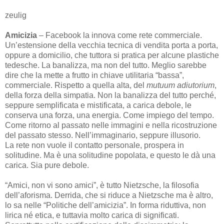
zeulig
Amicizia
– Facebook la innova come rete commerciale.
Un’estensione della vecchia tecnica di vendita porta a porta,
oppure a domicilio, che tuttora si pratica per alcune plastiche
tedesche. La banalizza, ma non del tutto. Meglio sarebbe
dire che la mette a frutto in chiave utilitaria “bassa”,
commerciale. Rispetto a quella alta, del
mutuum adiutorium
,
della forza della simpatia. Non la banalizza del tutto perché,
seppure semplificata e mistificata, a carica debole, le
conserva una forza, una energia. Come impiego del tempo.
Come ritorno al passato nelle immagini e nella ricostruzione
del passato stesso. Nell’immaginario, seppure illusorio.
La rete non vuole il contatto personale, prospera in
solitudine. Ma è una solitudine popolata, e questo le dà una
carica. Sia pure debole.
“Amici, non vi sono amici”, è tutto Nietzsche, la filosofia
dell’aforisma. Derrida, che si riduce a Nietzsche ma è altro,
lo sa nelle “Politiche dell’amicizia”. In forma riduttiva, non
lirica né etica, e tuttavia molto carica di significati.