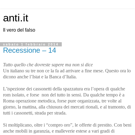
anti.it
Il vero del falso
sabato 1 febbraio 2014
Recessione – 14
Tutto quello che dovreste sapere ma non si dice
Un italiano su tre non ce la fa ad arrivare a fine mese. Questo ora lo
dicono anche l’Istat e la Banca d’Italia.
L’ispezione dei cassonetti della spazzatura era l’opera di qualche
rom isolato, e forse non del tutto in sensi. Da qualche tempo è a
Roma operazione metodica, forse pure organizzata, tre volte al
giorno, la mattina, alla chiusura dei mercati rionali, e al tramonto, di
tutti i cassonetti, strada per strada.
Si moltiplicano, oltre i “compro oro”, le offerte di prestito. Con beni
anche mobili in garanzia, e malleverie estese a vari gradi di