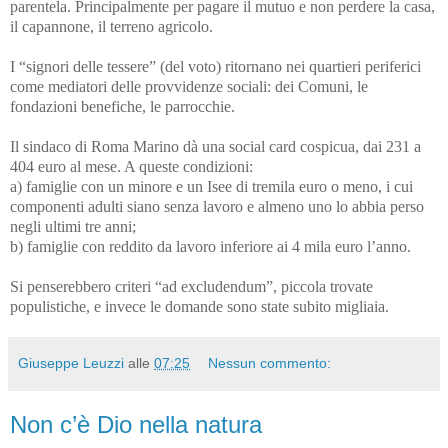
parentela. Principalmente per pagare il mutuo e non perdere la casa,
il capannone, il terreno agricolo.
I “signori delle tessere” (del voto) ritornano nei quartieri periferici
come mediatori delle provvidenze sociali: dei Comuni, le
fondazioni benefiche, le parrocchie.
Il sindaco di Roma Marino dà una social card cospicua, dai 231 a
404 euro al mese. A queste condizioni:
a) famiglie con un minore e un Isee di tremila euro o meno, i cui
componenti adulti siano senza lavoro e almeno uno lo abbia perso
negli ultimi tre anni;
b) famiglie con reddito da lavoro inferiore ai 4 mila euro l’anno.
Si penserebbero criteri “ad excludendum”, piccola trovate
populistiche, e invece le domande sono state subito migliaia.
Giuseppe Leuzzi
alle
07:25
Nessun commento:
Non c’è Dio nella natura