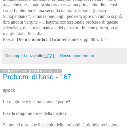
assai che questa natura sia essa stessa una prima abitudine, così
come l’abitudine è una seconda natura”), volontà (mezzo
Schopenhauer), simulazione. Ogni pensiero apre un campo si può
dire ancora vergine – il legame confessionale professo di questo
scienziato, della matematica e del pensiero, lo tiene purtroppo ai
margini dalla filosofia.
Pascal,
Dio o il mondo?
, Oscar remainders, pp. 89 € 3,5
Giuseppe Leuzzi
alle
07:21
Nessun commento:
venerdì 31 gennaio 2014
Problemi di base - 167
spock
La religione è incerta: come il padre?
E se la religione fosse della madre?
Se non ci resta che il calcolo delle probabilità, dobbiamo batterci