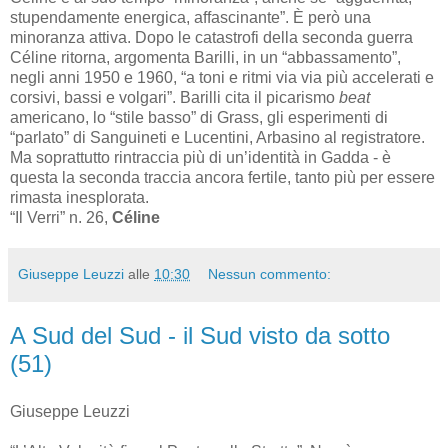
stupendamente energica, affascinante”. È però una
minoranza attiva. Dopo le catastrofi della seconda guerra
Céline ritorna, argomenta Barilli, in un “abbassamento”,
negli anni 1950 e 1960, “a toni e ritmi via via più accelerati e
corsivi, bassi e volgari”. Barilli cita il picarismo
beat
americano, lo “stile basso” di Grass, gli esperimenti di
“parlato” di Sanguineti e Lucentini, Arbasino al registratore.
Ma soprattutto rintraccia più di un’identità in Gadda - è
questa la seconda traccia ancora fertile, tanto più per essere
rimasta inesplorata.
“Il Verri” n. 26,
Céline
Giuseppe Leuzzi
alle
10:30
Nessun commento:
A Sud del Sud - il Sud visto da sotto
(51)
Giuseppe Leuzzi