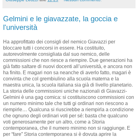
Gelmini e le giavazzate, la goccia e
l'università
Ha approfittato dei consigli del nemico Giavazzi per
bloccare tutti i concorsi in essere. Ha costituito,
autorevolmente consigliata dal suo nemico, delle
commissioni che non riesce a riempire. Due generazioni ha
già fatto saltare di nuovi docenti all’università, e ancora non
ha finito. E magari non sa neanche di averlo fatto, magari è
convinta che col grembiulino alla scuola materna e la
maestra unica, la scuola italiana sia già di livello planetario.
La storia delle commissioni uniche nazionali di Giavazzi-
Gelmini è una gag comica: si costituiscono commissioni con
un numero minimo tale che tutti gi ordinari non riescono a
riempirle… Qualcuna si riuscirebbe a riempirla a condizione
che ognuno degli ordinari voti per sé: basta che qualcuno
voti generosamente per un altro, come a Storia
contemporanea, che il numero minimo non si raggiunge. E
per “fare” Storia contemporanea si è dovuta aprire la