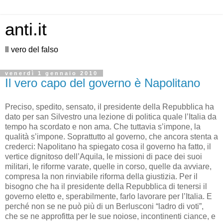
anti.it
Il vero del falso
venerdì 1 gennaio 2010
Il vero capo del governo è Napolitano
Preciso, spedito, sensato, il presidente della Repubblica ha
dato per san Silvestro una lezione di politica quale l’Italia da
tempo ha scordato e non ama. Che tuttavia s’impone, la
qualità s’impone. Soprattutto al governo, che ancora stenta a
crederci: Napolitano ha spiegato cosa il governo ha fatto, il
vertice dignitoso dell’Aquila, le missioni di pace dei suoi
militari, le riforme varate, quelle in corso, quelle da avviare,
compresa la non rinviabile riforma della giustizia. Per il
bisogno che ha il presidente della Repubblica di tenersi il
governo eletto e, sperabilmente, farlo lavorare per l’Italia. E
perché non se ne può più di un Berlusconi “ladro di voti”,
che se ne approfitta per le sue noiose, incontinenti ciance, e