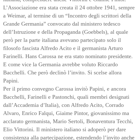
L’Associazione era stata creata il 24 ottobre 1941, sempre
a Weimar, al termine di un “Incontro degli scrittori della
Grande Germania” convocato dal ministero tedesco
dell’Istruzione e della Propaganda (Goebbels), al quale
però per la parte italiana avevano partecipato solo il
filosofo fascista Alfredo Acito e il germanista Arturo
Farinelli. Hans Carossa ne era stato nominato presidente.
E come vice la Germania avrebbe voluto Riccardo
Bacchelli. Che però declinò l’invito. Si scelse allora
Papini.
Per il primo convegno Carossa invitò Papini, e ancora
Bacchelli, Farinelli e Pastonchi, quali membri designati
dall’Accademia d’Italia), con Alfredo Acito, Corrado
Alvaro, Enrico Falqui, Giaime Pintor, giovanissimo ma
acclarato germanista, Mario Sertoli, Bonaventura Tecchi,
Elio Vittorini. Il ministero italiano si adoperò per dare
consistenza alla partecipazione, estendendo l’invito anche