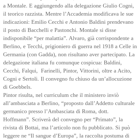
a Montale. E aggiungendo alla delegazione Giulio Cogni,
il teorico razzista. Mentre l’Accademia modificava le sue
indicazioni: Emilio Cecchi e Antonio Baldini prendevano
il posto di Bacchelli e Pastonchi. Montale si disse
indisponibile “per malattia”. Alvaro, già corrispondente a
Berlino, e Tecchi, prigioniero di guerra nel 1918 a Celle in
Germania (con Gadda), non risultano aver partecipato. La
delegazione italiana fu comunque cospicua: Baldini,
Cecchi, Falqui,
Farinelli, Pintor, Vittorini, oltre a Acito,
Cogni e Sertoli. Il convegno fu chiuso da un’allocuzione
di Goebbels.
Pintor risulta, nel curriculum che il ministero inviò
all’ambasciata a Berlino, “proposto dall’Addetto culturale
germanico presso l’Ambasciata di Roma, dott.
Hoffmann”. Scriverà del convegno per “Primato”, la
rivista di Bottai, ma l’articolo non fu pubblicato. Si può
leggere ne “Il sangue d’Europa”, la raccolta postuma di