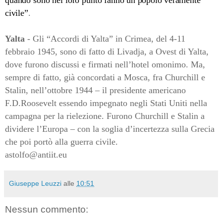
civile”
.
Yalta
- Gli “Accordi di Yalta” in Crimea, del 4-11
febbraio 1945, sono di fatto di Livadja, a Ovest di Yalta,
dove furono discussi e firmati nell’hotel omonimo. Ma,
sempre di fatto, già concordati a Mosca, fra Churchill e
Stalin, nell’ottobre 1944 – il presidente americano
F.D.Roosevelt essendo impegnato negli Stati Uniti nella
campagna per la rielezione. Furono Churchill e Stalin a
dividere l’Europa – con la soglia d’incertezza sulla Grecia
che poi portò alla guerra civile.
astolfo@antiit.eu
Giuseppe Leuzzi
alle
10:51
Nessun commento: