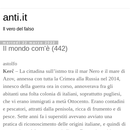
anti.it
Il vero del falso
martedì 22 marzo 2022
Il mondo com'è (442)
astolfo
Kerč
– La cittadina sull’istmo tra il mar Nero e il mare di
Azov, annessa con tutta la Crimea alla Russia nel 2014,
innesco della guerra ora in corso, annoverava fra gli
abitanti una folta colonia di italiani, soprattutto pugliesi,
che vi erano immigrati a metà Ottocento. Erano contadini
e pescatori, attratti dalla penisola, ricca di frumento e di
pesce. Sette anni fa i superstiti avevano avviato una
pratica di riconoscimento delle origini italiane, e quindi di