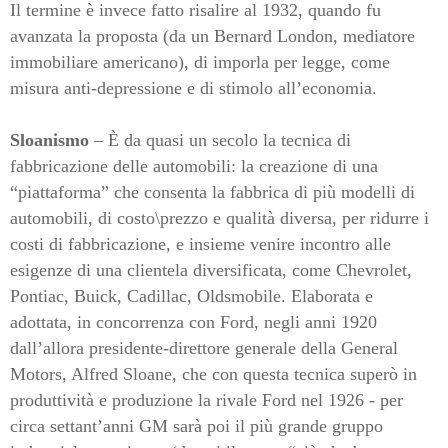
Il termine è invece fatto risalire al 1932, quando fu
avanzata la proposta (da un Bernard London, mediatore
immobiliare americano), di imporla per legge, come
misura anti-depressione e di stimolo all’economia.
Sloanismo
– È da quasi un secolo la tecnica di
fabbricazione delle automobili: la creazione di una
“piattaforma” che consenta la fabbrica di più modelli di
automobili, di costo\prezzo e qualità diversa, per ridurre i
costi di fabbricazione, e insieme venire incontro alle
esigenze di una clientela diversificata, come Chevrolet,
Pontiac, Buick, Cadillac, Oldsmobile. Elaborata e
adottata, in concorrenza con Ford, negli anni 1920
dall’allora presidente-direttore generale della General
Motors, Alfred Sloane, che con questa tecnica superò in
produttività e produzione la rivale Ford nel 1926 - per
circa settant’anni GM sarà poi il più grande gruppo