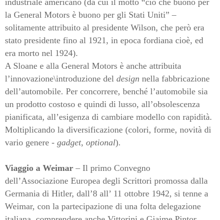
industriale americano (da cui il motto “ciò che buono per
la General Motors è buono per gli Stati Uniti” –
solitamente attribuito al presidente Wilson, che però era
stato presidente fino al 1921, in epoca fordiana cioè, ed
era morto nel 1924).
A Sloane e alla General Motors è anche attribuita
l’innovazione\introduzione del
design
nella fabbricazione
dell’automobile. Per concorrere, benché l’automobile sia
un prodotto costoso e quindi di lusso, all’obsolescenza
pianificata, all’esigenza di cambiare modello con rapidità.
Moltiplicando la diversificazione (colori, forme, novità di
vario genere -
gadget
,
optional
).
Viaggio a Weimar
– Il primo Convegno
dell’Associazione Europea degli Scrittori promossa dalla
Germania di Hitler, dall’8 all’ 11 ottobre 1942, si tenne a
Weimar, con la partecipazione di una folta delegazione
italiana, comprendere anche Vittorini e Giaime Pintor.