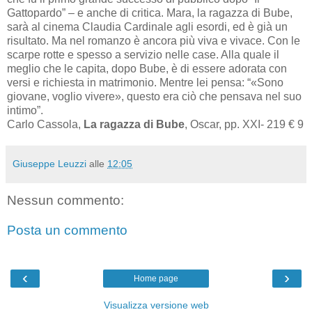
Gattopardo” – e anche di critica. Mara, la ragazza di Bube,
sarà al cinema Claudia Cardinale agli esordi, ed è già un
risultato. Ma nel romanzo è ancora più viva e vivace. Con le
scarpe rotte e spesso a servizio nelle case. Alla quale il
meglio che le capita, dopo Bube, è di essere adorata con
versi e richiesta in matrimonio. Mentre lei pensa: “«Sono
giovane, voglio vivere», questo era ciò che pensava nel suo
intimo”.
Carlo Cassola,
La ragazza di Bube
, Oscar, pp. XXI- 219 € 9
Giuseppe Leuzzi
alle
12:05
Nessun commento:
Posta un commento
‹
›
Home page
Visualizza versione web