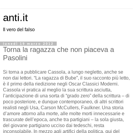
anti.it
Il vero del falso
lunedì 19 marzo 2012
Torna la ragazza che non piaceva a
Pasolini
Si torna a pubblicare Cassola, a lungo negletto, anche se
non dai lettori. “La ragazza di Bube”, il suo racconto più letto,
è il primo della riedizione negli Oscar Classici Moderni.
Cassola vi pratica al meglio la sua scrittura asciutta,
l’anticipazione di una sorta di “grado zero” della scrittura – di
poco posteriore, e dunque contemporaneo, di altri scrittori
realisti negli Usa, Carson McCullers, Faulkner. Una storia
d’amore attorno alla morte, alle molte morti innecessarie e
trascurate dell’epoca, anche tra partigiani – la sola giusta,
del giovane partigiano ucciso dai tedeschi, resta
inconsolabile. In mezzo agli artifici della politica, qui del