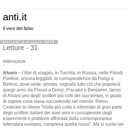
anti.it
Il vero del falso
martedì 4 maggio 2010
Letture - 31
letterautore
Alvaro
– I libri di viaggio, in Turchia, in Russia, nelle Paludi
Pontine, ancora leggibili, le corrispondenze da Parigi e
Berlino, dove vede, annota, segnala tutto ciò che popolerà
quegli anni, da Proust a Grosz, Piscator e Benjamin, fanno
di Alvaro uno degli scrittori più colti del suo tempo, in grado
di sapere cosa stava succedendo nel mondo. Remo
Ceserani lo ritiene “molto più colto e informato di gran parte
degli scrittori italiani dei suoi anni e consapevole degli
esperimenti e problemi affrontati dalla contemporanea
letteratura europea, compresa quella russa”. Ma si vuole nei