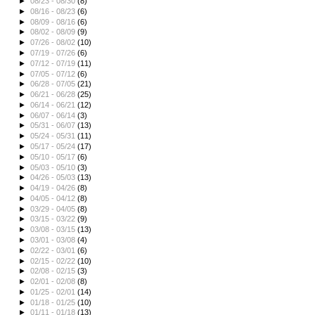
►
08/23 - 08/30
(8)
►
08/16 - 08/23
(6)
►
08/09 - 08/16
(6)
►
08/02 - 08/09
(9)
►
07/26 - 08/02
(10)
►
07/19 - 07/26
(6)
►
07/12 - 07/19
(11)
►
07/05 - 07/12
(6)
►
06/28 - 07/05
(21)
►
06/21 - 06/28
(25)
►
06/14 - 06/21
(12)
►
06/07 - 06/14
(3)
►
05/31 - 06/07
(13)
►
05/24 - 05/31
(11)
►
05/17 - 05/24
(17)
►
05/10 - 05/17
(6)
►
05/03 - 05/10
(3)
►
04/26 - 05/03
(13)
►
04/19 - 04/26
(8)
►
04/05 - 04/12
(8)
►
03/29 - 04/05
(8)
►
03/15 - 03/22
(9)
►
03/08 - 03/15
(13)
►
03/01 - 03/08
(4)
►
02/22 - 03/01
(6)
►
02/15 - 02/22
(10)
►
02/08 - 02/15
(3)
►
02/01 - 02/08
(8)
►
01/25 - 02/01
(14)
►
01/18 - 01/25
(10)
►
01/11 - 01/18
(13)