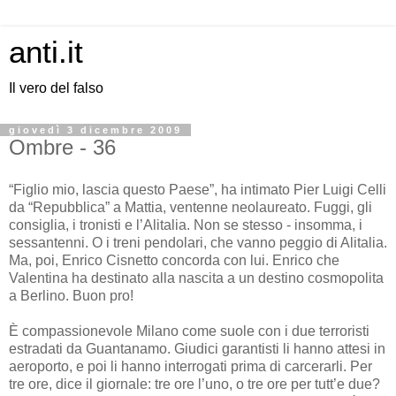
anti.it
Il vero del falso
giovedì 3 dicembre 2009
Ombre - 36
“Figlio mio, lascia questo Paese”, ha intimato Pier Luigi Celli
da “Repubblica” a Mattia, ventenne neolaureato. Fuggi, gli
consiglia, i tronisti e l’Alitalia. Non se stesso - insomma, i
sessantenni. O i treni pendolari, che vanno peggio di Alitalia.
Ma, poi, Enrico Cisnetto concorda con lui. Enrico che
Valentina ha destinato alla nascita a un destino cosmopolita
a Berlino. Buon pro!
È compassionevole Milano come suole con i due terroristi
estradati da Guantanamo. Giudici garantisti li hanno attesi in
aeroporto, e poi li hanno interrogati prima di carcerarli. Per
tre ore, dice il giornale: tre ore l’uno, o tre ore per tutt’e due?