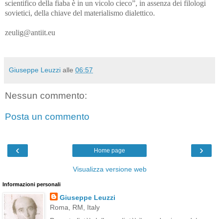
scientifico della fiaba è in un vicolo cieco”, in assenza dei filologi
sovietici, della chiave del materialismo dialettico.
zeulig@antiit.eu
Giuseppe Leuzzi
alle
06:57
Nessun commento:
Posta un commento
‹
›
Home page
Visualizza versione web
Informazioni personali
Giuseppe Leuzzi
Roma, RM, Italy