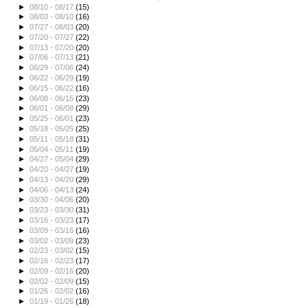
►
08/10 - 08/17
(15)
►
08/03 - 08/10
(16)
►
07/27 - 08/03
(20)
►
07/20 - 07/27
(22)
►
07/13 - 07/20
(20)
►
07/06 - 07/13
(21)
►
06/29 - 07/06
(24)
►
06/22 - 06/29
(19)
►
06/15 - 06/22
(16)
►
06/08 - 06/15
(23)
►
06/01 - 06/08
(29)
►
05/25 - 06/01
(23)
►
05/18 - 05/25
(25)
►
05/11 - 05/18
(31)
►
05/04 - 05/11
(19)
►
04/27 - 05/04
(29)
►
04/20 - 04/27
(19)
►
04/13 - 04/20
(29)
►
04/06 - 04/13
(24)
►
03/30 - 04/06
(20)
►
03/23 - 03/30
(31)
►
03/16 - 03/23
(17)
►
03/09 - 03/16
(16)
►
03/02 - 03/09
(23)
►
02/23 - 03/02
(15)
►
02/16 - 02/23
(17)
►
02/09 - 02/16
(20)
►
02/02 - 02/09
(15)
►
01/26 - 02/02
(16)
►
01/19 - 01/26
(18)