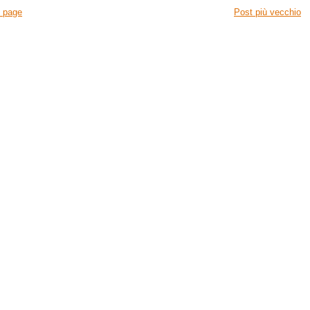
 page
Post più vecchio