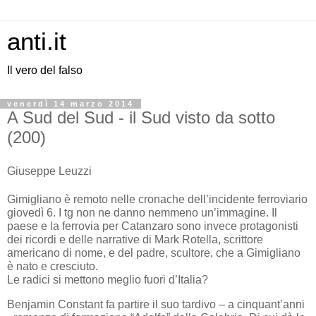
anti.it
Il vero del falso
venerdì 14 marzo 2014
A Sud del Sud - il Sud visto da sotto
(200)
Giuseppe Leuzzi
Gimigliano è remoto nelle cronache dell’incidente ferroviario
giovedì 6. I tg non ne danno nemmeno un’immagine. Il
paese e la ferrovia per Catanzaro sono invece protagonisti
dei ricordi e delle narrative di Mark Rotella, scrittore
americano di nome, e del padre, scultore, che a Gimigliano
è nato e cresciuto.
Le radici si mettono meglio fuori d’Italia?
Benjamin Constant fa partire il suo tardivo – a cinquant’anni