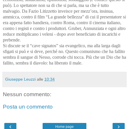
può). Lo spettatore non sa di che si parla, ma sa che è tutto
malvagio. Da Fazio Litizzetto inveisce per mezz’ora, insinua,
ammicca, contro il film “La grande bellezza” di cui il presentatore si
era appena fatto bandiera, contro Roma, contro il cinema italiano,
contro i registi e contro i produttori. Gruber, Annunziata e ogni altro
reduce moltiplicano i veleni - dopo aver beneficiato di incarichi e
prebende.
Si discute se il “cave signatos” sia evangelico, ma alla larga dagli
sfigati si può e si deve, perché no.
Questo comunismo che ha fallito
sembra il sangue di Nesso, corrode chi tocca. Più che un Dio che ha
fallito, sembra il diavolo: ha liberato il male.
Giuseppe Leuzzi
alle
10:34
Nessun commento:
Posta un commento
‹
›
Home page