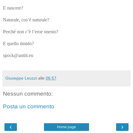
E nascere?
Naturale, cos’è naturale?
Perché non c’è l’eroe onesto?
E quello timido?
spock@antiit.eu
Giuseppe Leuzzi
alle
06:57
Nessun commento:
Posta un commento
‹
›
Home page