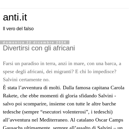
anti.it
Il vero del falso
domenica 22 dicembre 2024
Divertirsi con gli africani
Farsi un paradiso in terra, anzi in mare, con una barca, a
spese degli africani, dei migranti? E chi lo impedisce?
Salvini certamente no.
È stata l’avventura di molti. Dalla famosa capitana Carola
Rakete, che ebbe momenti di gloria sfidando Salvini -
salvo poi scomparire, insieme con tutte le altre barche
tedesche (sempre “esecutori volenterosi”, i tedeschi)
all’avventura nel Mediterraneo. Al catalano Oscar Camps
Gausachs ultimamente, sempre all’assalto di Salvini – un