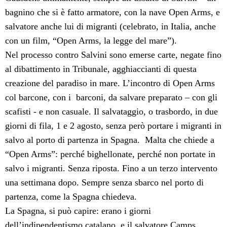
bagnino che si è fatto armatore, con la nave Open Arms, e
salvatore anche lui di migranti (celebrato, in Italia, anche
con un film, “Open Arms, la legge del mare”).
Nel processo contro Salvini sono emerse carte, negate fino
al dibattimento in Tribunale, agghiaccianti di questa
creazione del paradiso in mare. L’incontro di Open Arms
col barcone, con i
barconi, da salvare preparato – con gli
scafisti - e non casuale. Il salvataggio, o trasbordo, in due
giorni di fila, 1 e 2 agosto, senza però portare i migranti in
salvo al porto di partenza in Spagna.
Malta che chiede a
“Open Arms”: perché bighellonate, perché non portate in
salvo i migranti. Senza riposta. Fino a un terzo intervento
una settimana dopo. Sempre senza sbarco nel porto di
partenza, come la Spagna chiedeva.
La Spagna, si può capire: erano i giorni
dell’indipendentismo catalano, e il salvatore Camps