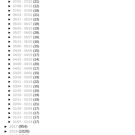
►
07/15 - 07/22
(21)
►
07/08 - 07/15
(12)
►
07/01 - 07/08
(18)
►
06/24 - 07/01
(21)
►
06/17 - 06/24
(23)
►
06/10 - 06/17
(18)
►
06/03 - 06/10
(19)
►
05/27 - 06/03
(28)
►
05/20 - 05/27
(16)
►
05/13 - 05/20
(16)
►
05/06 - 05/13
(15)
►
04/29 - 05/06
(15)
►
04/22 - 04/29
(17)
►
04/15 - 04/22
(14)
►
04/08 - 04/15
(20)
►
04/01 - 04/08
(17)
►
03/25 - 04/01
(15)
►
03/18 - 03/25
(19)
►
03/11 - 03/18
(22)
►
03/04 - 03/11
(16)
►
02/25 - 03/04
(15)
►
02/18 - 02/25
(19)
►
02/11 - 02/18
(19)
►
02/04 - 02/11
(21)
►
01/28 - 02/04
(17)
►
01/21 - 01/28
(17)
►
01/14 - 01/21
(17)
►
01/07 - 01/14
(17)
►
2017
(954)
►
2016
(1026)