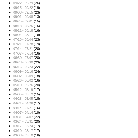
►
09/22 - 09/29
(26)
►
09/15 - 09/22
(19)
►
09/08 - 09/15
(23)
►
09/01 - 09/08
(13)
►
08/25 - 09/01
(15)
►
08/18 - 08/25
(15)
►
08/11 - 08/18
(16)
►
08/04 - 08/11
(16)
►
07/28 - 08/04
(23)
►
07/21 - 07/28
(19)
►
07/14 - 07/21
(20)
►
07/07 - 07/14
(16)
►
06/30 - 07/07
(20)
►
06/23 - 06/30
(23)
►
06/16 - 06/23
(22)
►
06/09 - 06/16
(24)
►
06/02 - 06/09
(18)
►
05/26 - 06/02
(16)
►
05/19 - 05/26
(20)
►
05/12 - 05/19
(17)
►
05/05 - 05/12
(15)
►
04/28 - 05/05
(18)
►
04/21 - 04/28
(17)
►
04/14 - 04/21
(16)
►
04/07 - 04/14
(19)
►
03/31 - 04/07
(22)
►
03/24 - 03/31
(20)
►
03/17 - 03/24
(17)
►
03/10 - 03/17
(17)
►
03/03 - 03/10
(18)