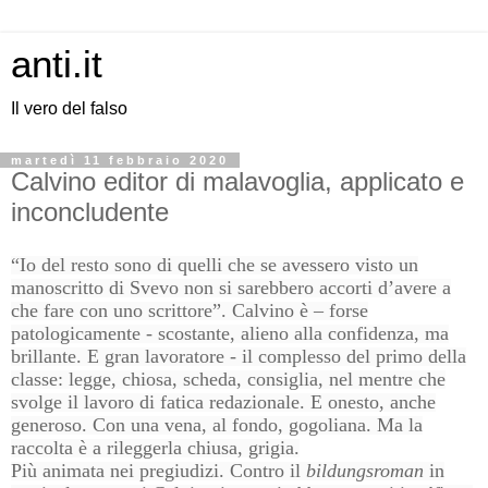
anti.it
Il vero del falso
martedì 11 febbraio 2020
Calvino editor di malavoglia, applicato e
inconcludente
“Io del resto sono di quelli che se avessero visto un
manoscritto di Svevo non si sarebbero accorti d’avere a
che fare con uno scrittore”. Calvino è – forse
patologicamente - scostante, alieno alla confidenza, ma
brillante. E gran lavoratore - il complesso del primo della
classe: legge, chiosa, scheda, consiglia, nel mentre che
svolge il lavoro di fatica redazionale. E onesto, anche
generoso. Con una vena, al fondo, gogoliana. Ma la
raccolta è a rileggerla chiusa, grigia.
Più animata nei pregiudizi. Contro il
bildungsroman
in