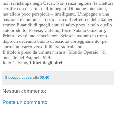
non si ristampa negli Oscar. Non senza ragione: la rilettura
certifica un deserto, dell’impegno. Di buone intenzioni,
ma allora poco perspicue – intelligenti. L’impegno è una
passione e non un esercizio critico. L’effetto è del catalogo
storico Einaudi: di quegli anni si salva poco, e solo quello
autoprodotto, Pavese, Calvino, forse Natalia Ginzburg.
Primo Levi è uno scocciatore. Sciascia assunto in trono
dopo un decennio buono di assiduo corteggiamento, per
aprirsi un varco verso il liberalradicalismo.
Il titolo è preso da un’intervista a “Mondo Operaio”, il
mensile del Psi, nel 1979.
Italo Calvino
, I libri degli altri
Giuseppe Leuzzi
alle
09:40
Nessun commento:
Posta un commento