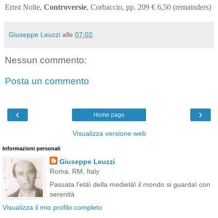
Ernst Nolte,
Controversie
, Corbaccio, pp. 209 € 6,50 (remainders)
Giuseppe Leuzzi
alle
07:02
Nessun commento:
Posta un commento
‹
›
Home page
Visualizza versione web
Informazioni personali
Giuseppe Leuzzi
Roma, RM, Italy
Passata l’età\ della medietà\ il mondo si guarda\ con
serenità
Visualizza il mio profilo completo