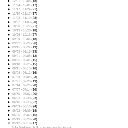
►
12/01 - 12/08
(18)
►
11/24 - 12/01
(17)
►
11/17 - 11/24
(21)
►
11/10 - 11/17
(17)
►
11/03 - 11/10
(28)
►
10/27 - 11/03
(20)
►
10/20 - 10/27
(21)
►
10/13 - 10/20
(18)
►
10/06 - 10/13
(27)
►
09/29 - 10/06
(18)
►
09/22 - 09/29
(26)
►
09/15 - 09/22
(19)
►
09/08 - 09/15
(23)
►
09/01 - 09/08
(13)
►
08/25 - 09/01
(15)
►
08/18 - 08/25
(15)
►
08/11 - 08/18
(16)
►
08/04 - 08/11
(16)
►
07/28 - 08/04
(23)
►
07/21 - 07/28
(19)
►
07/14 - 07/21
(20)
►
07/07 - 07/14
(16)
►
06/30 - 07/07
(20)
►
06/23 - 06/30
(23)
►
06/16 - 06/23
(22)
►
06/09 - 06/16
(24)
►
06/02 - 06/09
(18)
►
05/26 - 06/02
(16)
►
05/19 - 05/26
(20)
▼
05/12 - 05/19
(17)
Brilla Mediaset, la Rcs è una cupola stanca