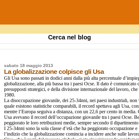
Cerca nel blog
sabato 18 maggio 2013
La globalizzazione colpisce gli Usa
Gli Usa sono passati in dodici anni dalla più alta percentuale d’impieg
globalizzazione, alla più bassa tra i paesi Ocse. Il dato è comunicato
presupposti strategici, e della divisione internazionale del lavoro, che
1980.
La disoccupazione giovanile, dei 25-34nni, nei paesi industriali, non 
quale esistono statistiche comparabili, il record spettava agli Usa, con 
mentre l’Europa seguiva a distanza, con un 22,6 per cento in media. 
Usa avevano il record dell’occupazione giovanile tra i paesi Ocse. Be
peggiorato le loro retribuzioni medie, sempre secondo il dipartimento
I 25-34nni sono la sola classe d’età che ha peggiorato occupazione e 
l’indizio che la globalizzazione comincia a incidere anche sulle lavor