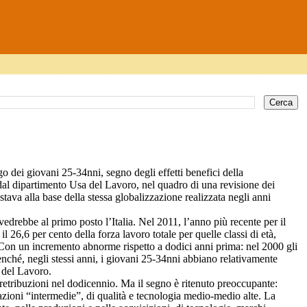
o dei giovani 25-34nni, segno degli effetti benefici della
 dal dipartimento Usa del Lavoro, nel quadro di una revisione dei
 stava alla base della stessa globalizzazione realizzata negli anni
vedrebbe al primo posto l’Italia. Nel 2011, l’anno più recente per il
il 26,6 per cento della forza lavoro totale per quelle classi di età,
Con un incremento abnorme rispetto a dodici anni prima: nel 2000 gli
nché, negli stessi anni, i giovani 25-34nni abbiano relativamente
 del Lavoro.
retribuzioni nel dodicennio. Ma il segno è ritenuto preoccupante:
azioni “intermedie”, di qualità e tecnologia medio-medio alte.
La