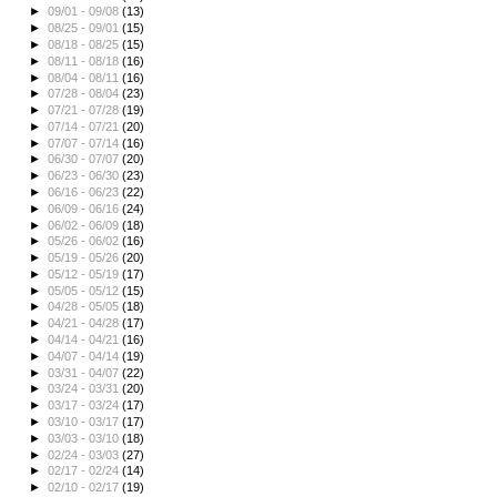
►
09/01 - 09/08
(13)
►
08/25 - 09/01
(15)
►
08/18 - 08/25
(15)
►
08/11 - 08/18
(16)
►
08/04 - 08/11
(16)
►
07/28 - 08/04
(23)
►
07/21 - 07/28
(19)
►
07/14 - 07/21
(20)
►
07/07 - 07/14
(16)
►
06/30 - 07/07
(20)
►
06/23 - 06/30
(23)
►
06/16 - 06/23
(22)
►
06/09 - 06/16
(24)
►
06/02 - 06/09
(18)
►
05/26 - 06/02
(16)
►
05/19 - 05/26
(20)
►
05/12 - 05/19
(17)
►
05/05 - 05/12
(15)
►
04/28 - 05/05
(18)
►
04/21 - 04/28
(17)
►
04/14 - 04/21
(16)
►
04/07 - 04/14
(19)
►
03/31 - 04/07
(22)
►
03/24 - 03/31
(20)
►
03/17 - 03/24
(17)
►
03/10 - 03/17
(17)
►
03/03 - 03/10
(18)
►
02/24 - 03/03
(27)
►
02/17 - 02/24
(14)
►
02/10 - 02/17
(19)