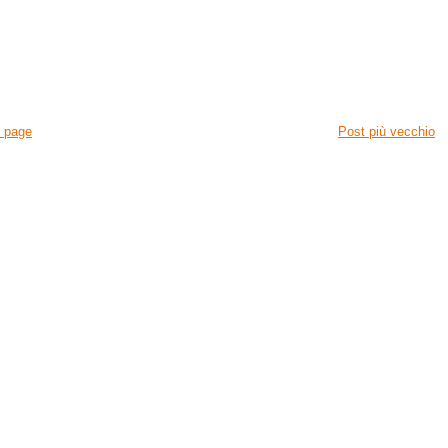
 page
Post più vecchio