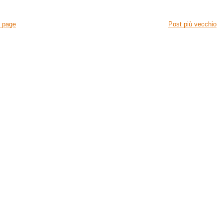
 page
Post più vecchio