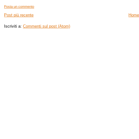
Posta un commento
Post più recente
Home
Iscriviti a:
Commenti sul post (Atom)