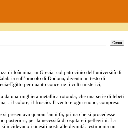
za di Ioànnina, in Grecia, col patrocinio dell’università di
labria sull’oracolo di Dodona, diventa un testo di
recia-Egitto per quanto concerne
i culti misterici,
ta da una ringhiera metallica rotonda, che una serie di lebeti
ma, . il colore, il fruscio. Il vento e ogni suono, compreso
le si presentava quarant’anni fa, prima che si procedesse
no posteriori, per la necessità di ospitare i pellegrini. La
i incidevano i quesiti posti alle divinità, testimonia un