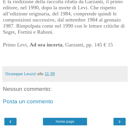
È la riedizione della raccolta rifatta da Garzanti, il primo
editore, nel 1990, dopo la morte di Levi. Che rispetto
all’edizione originaria, del 1984, comprende quindi le
composizioni successive, dal settembre 1984 al gennaio
1987. Rimpolpata come nel 1990 con le letture critiche di
Segre, Fortini e Raboni.
Primo Levi,
Ad ora incerta
, Garzanti, pp. 145 € 15
Giuseppe Leuzzi
alle
11:38
Nessun commento:
Posta un commento
‹
›
Home page