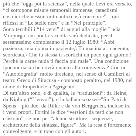
più che “oggi poi la scienza”, nella quale Levi era versato,
“ci sottopone misure temporali immense, cataclismi
cosmici che nessun mito antico osò concepire” – qui
riflessi in “Le stelle nere” e in “Nel principio”.
Sono terribili i “14 versi” di auguri alla moglie Lucia
Morpurgo, cui poi la raccolta sarà dedicata, per il
sessantesimo compleanno il 12 luglio 1980: “Abbi
pazienza, mia donna impaziente,\ Tu macinata, macerata,
scorticata,\ Che tu stessa ti scortichi un poco ogni giorno,\
Perché la carne nuda ti faccia più male”. Una condizione
ipocondriaca che dovrà quanto alla convivenza? Con un
“Autobiografia” molto tiresiano, nel senso di Camilleri al
teatro Greco di Siracusa - composto peraltro, nel 1980, nel
nome di Empedocle a Agrigento.
Di tutt’altro tono, e di qualità, le “traduzioni”: da Heine,
da Kipling (“L’envoi”), e la ballata scozzese”Sir Patrick
Spens – più due, da Rilke e da von Berggruen, incluse tra
i versi propri. Fortini le dice “versioni da testi che non
esistono”, se non per “alcune strutture, sequenze,
architetture della sintassi, figure”. Ma la resa è fortemente
coinvolgente, e in tono con gli autori.