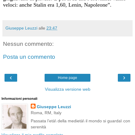
veloci: anche Stalin era 1,60, Lenin, Napoleone”.
Giuseppe Leuzzi
alle
23:47
Nessun commento:
Posta un commento
‹
›
Home page
Visualizza versione web
Informazioni personali
Giuseppe Leuzzi
Roma, RM, Italy
Passata l’età\ della medietà\ il mondo si guarda\ con
serenità
Visualizza il mio profilo completo