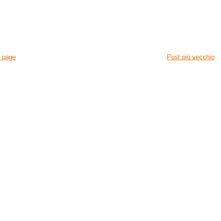
 page
Post più vecchio