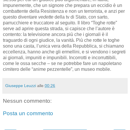
impunemente, che un signore che prepara un eccidio è un
combattente della Resistenza e non un terrorista, e anzi per
questo diventare
vedette
della tv di Stato, con sarto,
parrucchiere e truccatore al seguito. Il libro “Toghe rotte”
serve ad aprire questa strada, si capisce che l’autore è
contento: la televisione ancora più che i giornali è il
traguardo di ogni giudice, la vanità. Più che rotte le toghe
sono una casta, l’unica vera della Repubblica, si chiamano
eccellenza, hanno anche gli ermellini, e si vendono i segreti
ai giornali, impuniti e impunibili. Incorrotti e incorruttibili,
come le ossa secche – se ne potrebbe fare un napoletano
cimitero delle “anime pezzentelle”, un museo mobile.
Giuseppe Leuzzi
alle
00:26
Nessun commento:
Posta un commento