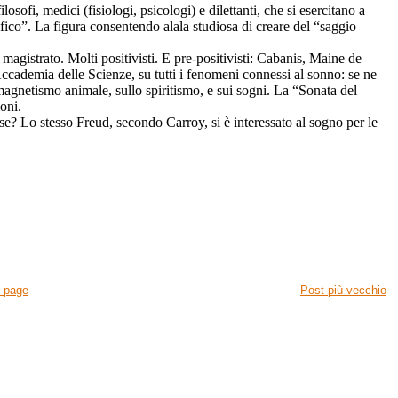
losofi, medici (fisiologi, psicologi) e dilettanti, che si esercitano a
fico”. La figura consentendo alala studiosa di creare del “saggio
magistrato. Molti positivisti. E pre-positivisti: Cabanis, Maine de
cademia delle Scienze, su tutti i fenomeni connessi al sonno: se ne
 magnetismo animale, sullo spiritismo, e sui sogni. La “Sonata del
ioni.
se? Lo stesso Freud, secondo Carroy, si è interessato al sogno per le
 page
Post più vecchio