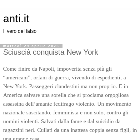
anti.it
Il vero del falso
martedì 29 aprile 2025
Sciuscià conquista New York
Come finire da Napoli, impoverita senza più gli
“americani”, orfani di guerra, vivendo di espedienti, a
New York. Passeggeri clandestini ma non proprio. E in
America salvare una sorella che si proclama orgogliosa
assassina dell’amante fedifrago violento. Un movimento
nazionale suscitando, femminista e non solo, contro gli
uomini violenti. Salvati dalla fame e dal suicidio da
ragazzini neri. Cullati da una inattesa coppia senza figli, in
una grande casa.