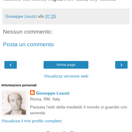
Giuseppe Leuzzi
alle
07:25
Nessun commento:
Posta un commento
‹
›
Home page
Visualizza versione web
Informazioni personali
Giuseppe Leuzzi
Roma, RM, Italy
Passata l’età\ della medietà\ il mondo si guarda\ con
serenità
Visualizza il mio profilo completo