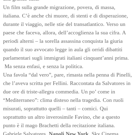
Un film sulla grande migrazione, povera, di massa,
italiana. C’è anche chi muore, di stenti e di disperazione,
durante il viaggio, nelle stie del transatlantico. Verso un
paese che faceva, allora, dell’accoglienza la sua cifra. A
periodi alterni – la sorella assassina conquista la giuria
quando il suo avvocato legge in aula gli orridi dibattiti
parlamentari sugli immigrati italiani cinquant’anni prima.
Ma senza enfasi, e senza la politica.
Una favola “dal vero”, pare, rimasta nella penna di Pinelli,
che l’aveva scritta per Fellini. Raccontata da Salvatores in
due ore di triste-allegra commedia. Un po’ come in
“Mediterraneo”: clima disteso nella tragedia. Con ruoli
misurati, soprattutto quelli – tanti – comici. Qui
soprattutto un altro inverosimile Favino, che a questo
punto è il mago Brachetti della recitazione italiana.
Gabriele Salvatores,
Napoli New York
, Sky Cinema