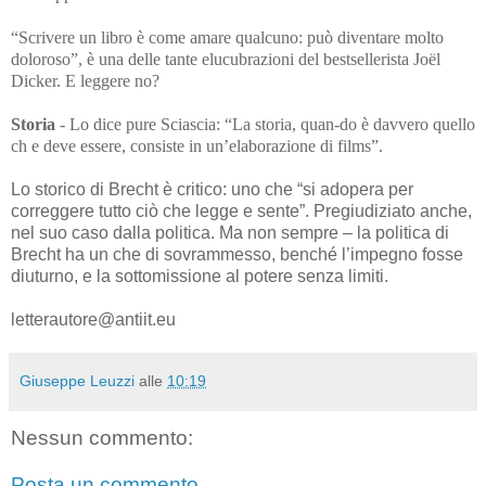
“Scrivere un libro è come amare qualcuno: può diventare molto
doloroso”, è una delle tante elucubrazioni del bestsellerista Joël
Dicker. E leggere no?
Storia
-
Lo dice pure Sciascia: “La storia, quan-do è davvero quello
ch e deve essere, consiste in un’elaborazione di films”.
Lo storico di Brecht è critico: uno che “si adopera per
correggere tutto ciò che legge e sente”. Pregiudiziato anche,
nel suo caso dalla politica. Ma non sempre – la politica di
Brecht ha un che di sovrammesso, benché l’impegno fosse
diuturno, e la sottomissione al potere senza limiti.
letterautore@antiit.eu
Giuseppe Leuzzi
alle
10:19
Nessun commento:
Posta un commento