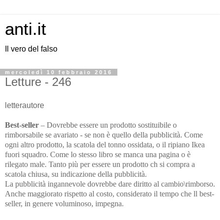
anti.it
Il vero del falso
mercoledì 10 febbraio 2016
Letture - 246
letterautore
Best-seller
– Dovrebbe essere un prodotto sostituibile o
rimborsabile se avariato - se non è quello della pubblicità. Come
ogni altro prodotto, la scatola del tonno ossidata, o il ripiano Ikea
fuori squadro. Come lo stesso libro se manca una pagina o è
rilegato male. Tanto più per essere un prodotto ch si compra a
scatola chiusa, su indicazione della pubblicità.
La pubblicità ingannevole dovrebbe dare diritto al cambio\rimborso.
Anche maggiorato rispetto al costo, considerato il tempo che ll best-
seller, in genere voluminoso, impegna.