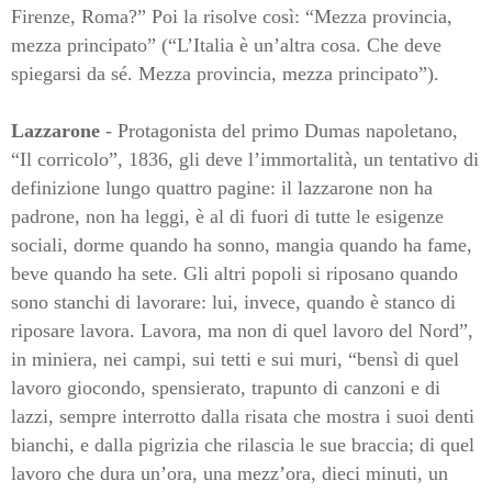
Firenze, Roma?” Poi la risolve così: “Mezza provincia,
mezza principato” (“L’Italia è un’altra cosa. Che deve
spiegarsi da sé. Mezza provincia, mezza principato”).
Lazzarone
- Protagonista del primo Dumas napoletano,
“Il corricolo”, 1836, gli deve l’immortalità, un tentativo di
definizione lungo quattro pagine: il lazzarone non ha
padrone, non ha leggi, è al di fuori di tutte le esigenze
sociali, dorme quando ha sonno, mangia quando ha fame,
beve quando ha sete. Gli altri popoli si riposano quando
sono stanchi di lavorare: lui, invece, quando è stanco di
riposare lavora. Lavora, ma non di quel lavoro del Nord”,
in miniera, nei campi, sui tetti e sui muri, “bensì di quel
lavoro giocondo, spensierato, trapunto di canzoni e di
lazzi, sempre interrotto dalla risata che mostra i suoi denti
bianchi, e dalla pigrizia che rilascia le sue braccia; di quel
lavoro che dura un’ora, una mezz’ora, dieci minuti, un