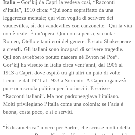
Italia
– Gor’kij da Capri la vedeva così, “Racconti
d’Italia”, 1910 circa: “Qui sono sopraffatto da una
leggerezza mentale; qui vien voglia di scrivere dei
vaudevilles, sì, dei vaudevilles con canzonette.
Qui la vita
non è reale. È un’opera. Qui non si pensa, si canta:
Romeo, Otello e tanti eroi del genere. È stato Shakespeare
a crearli. Gli italiani sono incapaci di scrivere tragedie.
Qui non avrebbero potuto nascere né Byron né Poe”.
Gor’kij ha vissuto in Italia circa vent’anni, dal 1906 al
1913 a Capri, dove ospitò tra gli altri un paio di volte
Lenin ,e dal 1921 al 1933 a Sorrento. A Capri organizzò
pure una scuola politica per fuoriusciti. E scrisse
“Racconti italiani”. Ma non padroneggiava l’italiano.
Molti privilegiano l’Italia come una colonia: se l’aria è
buona, costa poco, e si è serviti.
“È dissimetrica” invece per Sartre, che scrisse molto della