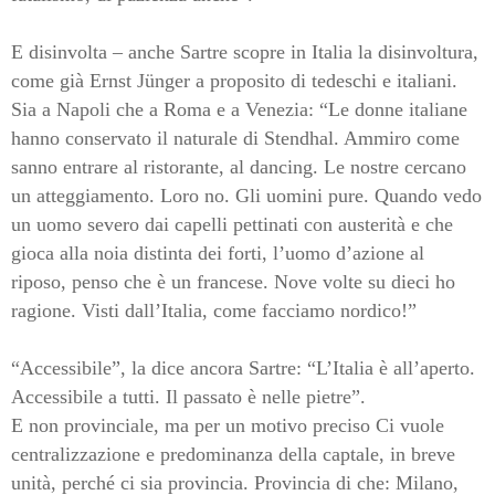
E disinvolta – anche Sartre scopre in Italia la disinvoltura,
come già Ernst Jünger a proposito di tedeschi e italiani.
Sia a Napoli che a Roma e a Venezia: “Le donne italiane
hanno conservato il naturale di Stendhal. Ammiro come
sanno entrare al ristorante, al dancing. Le nostre cercano
un atteggiamento. Loro no. Gli uomini pure. Quando vedo
un uomo severo dai capelli pettinati con austerità e che
gioca alla noia distinta dei forti, l’uomo d’azione al
riposo, penso che è un francese. Nove volte su dieci ho
ragione. Visti dall’Italia, come facciamo nordico!”
“Accessibile”, la dice ancora Sartre: “L’Italia è all’aperto.
Accessibile a tutti. Il passato è nelle pietre”.
E non provinciale, ma per un motivo preciso Ci vuole
centralizzazione e predominanza della captale, in breve
unità, perché ci sia provincia. Provincia di che: Milano,