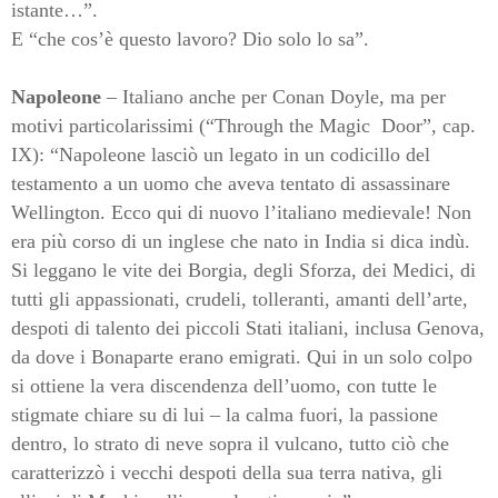
istante…”.
E “che cos’è questo lavoro? Dio solo lo sa”.
Napoleone
– Italiano anche per Conan Doyle, ma per
motivi particolarissimi (“Through the Magic Door”, cap.
IX): “Napoleone lasciò un legato in un codicillo del
testamento a un uomo che aveva tentato di assassinare
Wellington. Ecco qui di nuovo l’italiano medievale! Non
era più corso di un inglese che nato in India si dica indù.
Si leggano le vite dei Borgia, degli Sforza, dei Medici, di
tutti gli appassionati, crudeli, tolleranti, amanti dell’arte,
despoti di talento dei piccoli Stati italiani, inclusa Genova,
da dove i Bonaparte erano emigrati. Qui in un solo colpo
si ottiene la vera discendenza dell’uomo, con tutte le
stigmate chiare su di lui – la calma fuori, la passione
dentro, lo strato di neve sopra il vulcano, tutto ciò che
caratterizzò i vecchi despoti della sua terra nativa, gli