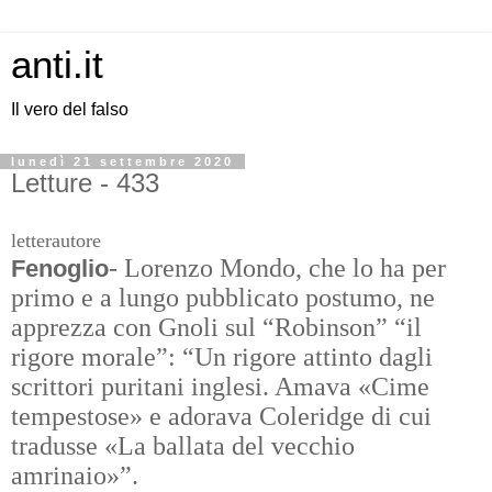
anti.it
Il vero del falso
lunedì 21 settembre 2020
Letture - 433
letterautore
- Lorenzo Mondo, che lo ha per
Fenoglio
primo e a lungo pubblicato postumo, ne
apprezza con Gnoli sul “Robinson” “il
rigore morale”: “Un rigore attinto dagli
scrittori puritani inglesi. Amava «Cime
tempestose» e adorava Coleridge di cui
tradusse «La ballata del vecchio
amrinaio»”.