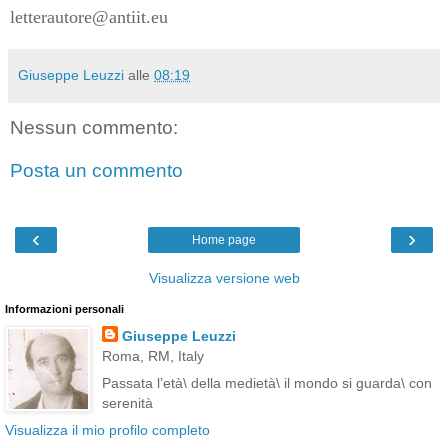
letterautore@antiit.eu
Giuseppe Leuzzi
alle
08:19
Nessun commento:
Posta un commento
‹
›
Home page
Visualizza versione web
Informazioni personali
Giuseppe Leuzzi
Roma, RM, Italy
Passata l’età\ della medietà\ il mondo si guarda\ con
serenità
Visualizza il mio profilo completo