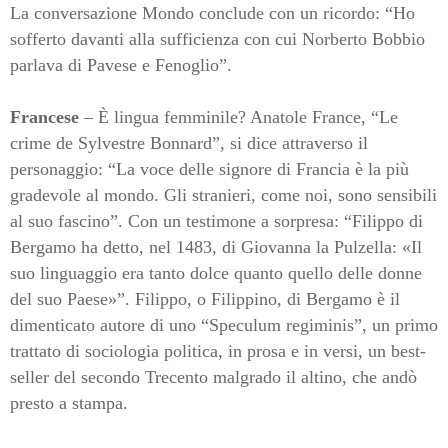
La conversazione Mondo conclude con un ricordo: “Ho
sofferto davanti alla sufficienza con cui Norberto Bobbio
parlava di Pavese e Fenoglio”.
Francese
– È lingua femminile? Anatole France, “Le
crime de Sylvestre Bonnard”, si dice attraverso il
personaggio: “La voce delle signore di Francia è la più
gradevole al mondo. Gli stranieri, come noi, sono sensibili
al suo fascino”. Con un testimone a sorpresa: “Filippo di
Bergamo ha detto, nel 1483, di Giovanna la Pulzella: «Il
suo linguaggio era tanto dolce quanto quello delle donne
del suo Paese»”. Filippo, o Filippino, di Bergamo è il
dimenticato autore di uno “Speculum regiminis”, un primo
trattato di sociologia politica, in prosa e in versi, un best-
seller del secondo Trecento malgrado il altino, che andò
presto a stampa.