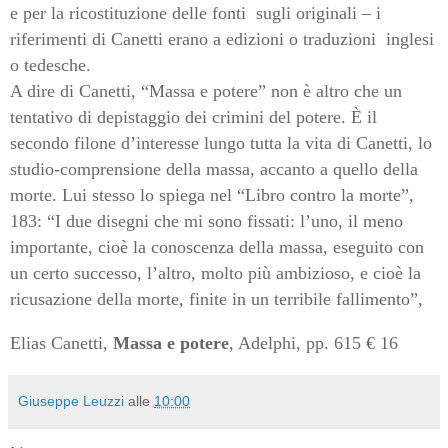
e per la ricostituzione delle fonti
sugli originali – i
riferimenti di Canetti erano a edizioni o traduzioni
inglesi
o tedesche.
A dire di Canetti, “Massa e potere” non è altro che un
tentativo di depistaggio dei crimini del potere. È il
secondo filone d’interesse lungo tutta la vita di Canetti, lo
studio-comprensione della massa, accanto a quello della
morte. Lui stesso lo spiega nel “Libro contro la morte”,
183: “I due disegni che mi sono fissati: l’uno, il meno
importante, cioè la conoscenza della massa, eseguito con
un certo successo, l’altro, molto più ambizioso, e cioè la
ricusazione della morte, finite in un terribile fallimento”,
Elias Canetti,
Massa e potere
, Adelphi, pp. 615 € 16
Giuseppe Leuzzi
alle
10:00