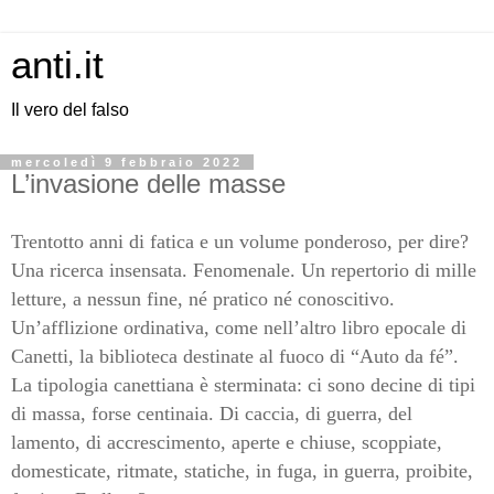
anti.it
Il vero del falso
mercoledì 9 febbraio 2022
L’invasione delle masse
Trentotto anni di fatica e un volume ponderoso, per dire?
Una ricerca insensata. Fenomenale. Un repertorio di mille
letture, a nessun fine, né pratico né conoscitivo.
Un’afflizione ordinativa, come nell’altro libro epocale di
Canetti, la biblioteca destinate al fuoco di “Auto da fé”.
La tipologia canettiana è sterminata: ci sono decine di tipi
di massa, forse centinaia. Di caccia, di guerra, del
lamento, di accrescimento, aperte e chiuse, scoppiate,
domesticate, ritmate, statiche, in fuga, in guerra, proibite,