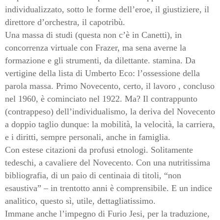
individualizzato, sotto le forme dell’eroe, il giustiziere, il
direttore d’orchestra, il capotribù.
Una massa di studi (questa non c’è in Canetti), in
concorrenza virtuale con Frazer, ma sena averne la
formazione e gli strumenti, da dilettante. stamina. Da
vertigine della lista di Umberto Eco: l’ossessione della
parola massa. Primo Novecento, certo, il lavoro , concluso
nel 1960, è cominciato nel 1922. Ma? Il contrappunto
(contrappeso) dell’individualismo, la deriva del Novecento
a doppio taglio dunque: la mobilità, la velocità, la carriera,
e i diritti, sempre personali, anche in famiglia.
Con estese citazioni da profusi etnologi. Solitamente
tedeschi, a cavaliere del Novecento. Con una nutritissima
bibliografia, di un paio di centinaia di titoli, “non
esaustiva” – in trentotto anni è comprensibile. E un indice
analitico, questo sì, utile, dettagliatissimo.
Immane anche l’impegno di Furio Jesi, per la traduzione,