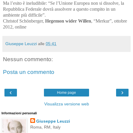
Ma l’esito è ineludibile: “Se l’Unione Europea non si dissolve, la
Repubblica Federale dovrà assolvere a questo compito in un
ambiente più difficile”.
Christof Schönberger,
Hegemon wider Willen
, “Merkur”, ottobre
2012, online
Giuseppe Leuzzi
alle
05:41
Nessun commento:
Posta un commento
‹
›
Home page
Visualizza versione web
Informazioni personali
Giuseppe Leuzzi
Roma, RM, Italy