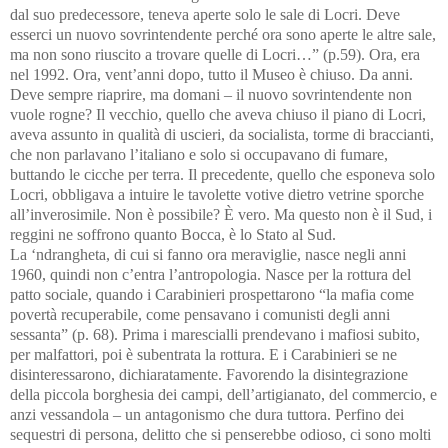
dal suo predecessore, teneva aperte solo le sale di Locri. Deve
esserci un nuovo sovrintendente perché ora sono aperte le altre sale,
ma non sono riuscito a trovare quelle di Locri…” (p.59). Ora, era
nel 1992. Ora, vent’anni dopo, tutto il Museo è chiuso. Da anni.
Deve sempre riaprire, ma domani – il nuovo sovrintendente non
vuole rogne? Il vecchio, quello che aveva chiuso il piano di Locri,
aveva assunto in qualità di uscieri, da socialista, torme di braccianti,
che non parlavano l’italiano e solo si occupavano di fumare,
buttando le cicche per terra. Il precedente, quello che esponeva solo
Locri, obbligava a intuire le tavolette votive dietro vetrine sporche
all’inverosimile. Non è possibile? È vero. Ma questo non è il Sud, i
reggini ne soffrono quanto Bocca, è lo Stato al Sud.
La ‘ndrangheta, di cui si fanno ora meraviglie, nasce negli anni
1960, quindi non c’entra l’antropologia. Nasce per la rottura del
patto sociale, quando i Carabinieri prospettarono “la mafia come
povertà recuperabile, come pensavano i comunisti degli anni
sessanta” (p. 68). Prima i marescialli prendevano i mafiosi subito,
per malfattori, poi è subentrata la rottura. E i Carabinieri se ne
disinteressarono, dichiaratamente. Favorendo la disintegrazione
della piccola borghesia dei campi, dell’artigianato, del commercio, e
anzi vessandola – un antagonismo che dura tuttora. Perfino dei
sequestri di persona, delitto che si penserebbe odioso, ci sono molti