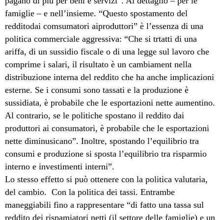
pagano di più per beni e servizi”. Al dettaglio – per le
famiglie – e nell’insieme. “Questo spostamento del
redditodai comsumatori aiproduttori” è l’essenza di una
politica commerciale aggressiva: “Che si trtatti di una
ariffa, di un sussidio fiscale o di una legge sul lavoro che
comprime i salari, il risultato è un cambiament nella
distribuzione interna del reddito che ha anche implicazioni
esterne. Se i consumi sono tassati e la produzione è
sussidiata, è probabile che le esportazioni nette aumentino.
Al contrario, se le politiche spostano il reddito dai
produttori ai consumatori, è probabile che le esportazioni
nette diminusicano”. Inoltre, spostando l’equilibrio tra
consumi e produzione si sposta l’equilibrio tra risparmio
interno e investimenti interni”.
Lo stesso effetto si può ottenere con la politica valutaria,
del cambio.
Con la politica dei tassi. Entrambe
maneggiabili fino a rappresentare “di fatto una tassa sul
reddito dei rispamiatori netti (il settore delle famiglie) e un