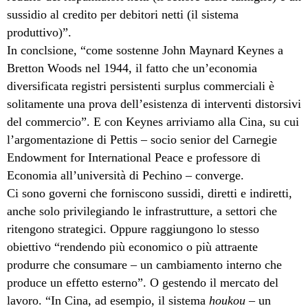
sussidio al credito per debitori netti (il sistema
produttivo)”.
In conclsione, “come sostenne John Maynard Keynes a
Bretton Woods nel 1944, il fatto che un’economia
diversificata registri persistenti surplus commerciali è
solitamente una prova dell’esistenza di interventi distorsivi
del commercio”. E con Keynes arriviamo alla Cina, su cui
l’argomentazione di Pettis – socio senior del Carnegie
Endowment for International Peace e professore di
Economia all’università di Pechino – converge.
Ci sono governi che forniscono sussidi, diretti e indiretti,
anche solo privilegiando le infrastrutture, a settori che
ritengono strategici. Oppure raggiungono lo stesso
obiettivo “rendendo più economico o più attraente
produrre che consumare – un cambiamento interno che
produce un effetto esterno”. O gestendo il mercato del
lavoro. “In Cina, ad esempio, il sistema
houkou
– un