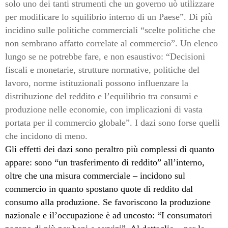
solo uno dei tanti strumenti che un governo uò utilizzare
per modificare lo squilibrio interno di un Paese”. Di più
incidino sulle politiche commerciali “scelte politiche che
non sembrano affatto correlate al commercio”. Un elenco
lungo se ne potrebbe fare, e non esaustivo: “Decisioni
fiscali e monetarie, strutture normative, politiche del
lavoro, norme istituzionali possono influenzare la
distribuzione del reddito e l’equilibrio tra consumi e
produzione nelle economie, con implicazioni di vasta
portata per il commercio globale”. I dazi sono forse quelli
che incidono di meno.
Gli effetti dei dazi sono peraltro più complessi di quanto
appare: sono “un trasferimento di reddito” all’interno,
oltre che una misura commerciale – incidono sul
commercio in quanto spostano quote di reddito dal
consumo alla produzione. Se favoriscono la produzione
nazionale e il’occupazione è ad uncosto: “I consumatori