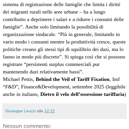
sistema di registrazione delle famiglie che limita i diritti
dei migranti rurali nelle aree urbane – ha a lungo
contribuito a deprimere i salari e a ridurre i consumi delle
famiglie”. Anche solo limitando la possibilità di
organizzazione sindacale. “Più in generale, limitando in
vario modo i consumi mentre la produttività cresce, queste
politiche creano gli stessi tipi di squilibrio dei dazi, ma lo
fanno in modo più discreto”. Si spiega così che si possono
registrare “persistenti surplus commerciali pur
mantenendo dazi relativamente bassi”.
Michael Pettis,
Behind the Veil of Tariff Fixation
, Imf
“F&D”, Finance&Development, settembre 2025 (leggibile
anche in italiano,
Dietro il velo dell’ossessione tariffaria
)
Giuseppe Leuzzi
alle
12:12
Nessun commento: