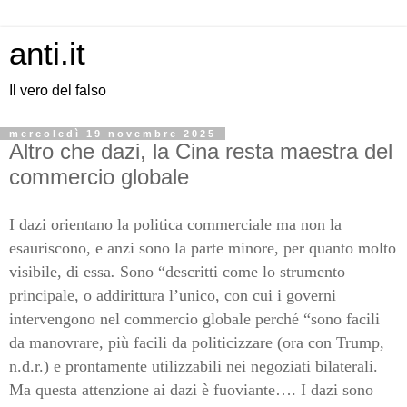
anti.it
Il vero del falso
mercoledì 19 novembre 2025
Altro che dazi, la Cina resta maestra del
commercio globale
I dazi orientano la politica commerciale ma non la
esauriscono, e anzi sono la parte minore, per quanto molto
visibile,
di essa
.
Sono “descritti come lo strumento
principale, o addirittura l’unico, con cui i governi
intervengono nel commercio globale perché “sono facili
da manovrare, più facili da politicizzare (ora con Trump,
n.d.r.) e prontamente utilizzabili nei negoziati bilaterali.
Ma questa attenzione ai dazi è fuoviante…. I dazi sono