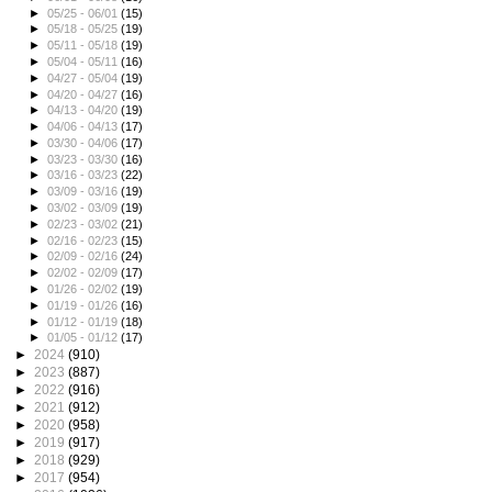
►
05/25 - 06/01
(15)
►
05/18 - 05/25
(19)
►
05/11 - 05/18
(19)
►
05/04 - 05/11
(16)
►
04/27 - 05/04
(19)
►
04/20 - 04/27
(16)
►
04/13 - 04/20
(19)
►
04/06 - 04/13
(17)
►
03/30 - 04/06
(17)
►
03/23 - 03/30
(16)
►
03/16 - 03/23
(22)
►
03/09 - 03/16
(19)
►
03/02 - 03/09
(19)
►
02/23 - 03/02
(21)
►
02/16 - 02/23
(15)
►
02/09 - 02/16
(24)
►
02/02 - 02/09
(17)
►
01/26 - 02/02
(19)
►
01/19 - 01/26
(16)
►
01/12 - 01/19
(18)
►
01/05 - 01/12
(17)
►
2024
(910)
►
2023
(887)
►
2022
(916)
►
2021
(912)
►
2020
(958)
►
2019
(917)
►
2018
(929)
►
2017
(954)